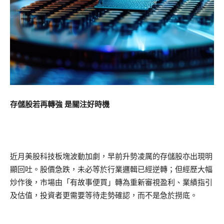
存儲股若再轉強 是關注好時機
近月美股科技板塊波動加劇，早前升勢凌厲的存儲股亦出現明
顯回吐。股價急跌，未必等於行業邏輯已經逆轉；但經歷大幅
炒作後，市場由「有故事便買」轉為重新審視盈利、業績指引
及估值，投資者更需要等待走勢確認，而不是急於撈底。