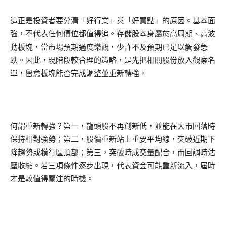
這正是投資者要分清「好行業」與「好買點」的原因。基本面
強，不代表任何價位都值得追。存儲股本身屬於高周期、高波
動板塊，當市場預期過度樂觀，少許不及預期已足以觸發急
跌。因此，現階段較合理的策略，是先把相關股份放入觀察名
單，留意板塊能否完成調整並重新轉強。
何謂重新轉強？第一，龍頭股不再創新低，並能在大市回落時
保持相對強勢；第二，股價重新站上重要平均線，突破近期下
降趨勢或橫行區頂部；第三，突破時成交量配合，而回調時沽
壓收縮。若三項條件逐步出現，代表資金可能重新流入，屆時
才是較值得關注的時機。