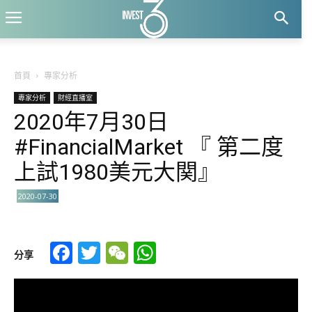
首頁
專家分析
專家分析
財經直播室
2020年7月30日
#FinancialMarket 『 第二度
上試1980美元大関』
2020-07-30
Facebook
Twitter
WeChat
WhatsApp
分享