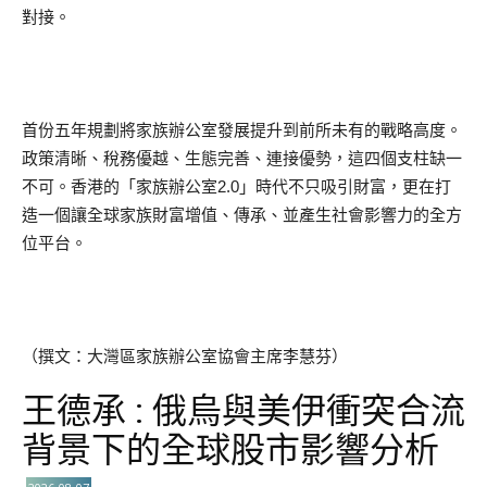
對接。
首份五年規劃將家族辦公室發展提升到前所未有的戰略高度。
政策清晰、稅務優越、生態完善、連接優勢，這四個支柱缺一
不可。香港的「家族辦公室2.0」時代不只吸引財富，更在打
造一個讓全球家族財富增值、傳承、並產生社會影響力的全方
位平台。
（撰文：大灣區家族辦公室協會主席李慧芬）
王德承 : 俄烏與美伊衝突合流
背景下的全球股市影響分析