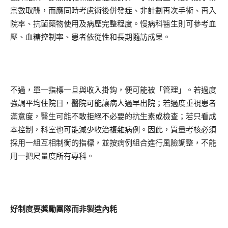
宗數取酬，而應同時考慮術後併發症、非計劃再次手術、再入
院率、抗菌藥物使用及病歷完整程度。慢病科醫生則可參考血
壓、血糖控制率、患者依從性和長期隨訪成果。
不過，單一指標一旦與收入掛鈎，便可能被「管理」。若過度
強調平均住院日，醫院可能讓病人過早出院；若過度重視患者
滿意度，醫生可能不敢拒絕不必要的抗生素或檢查；若只看成
本控制，科室也可能減少收治複雜病例。因此，質量考核必須
採用一組互相制衡的指標，並按病例組合進行風險調整，不能
用一把尺量度所有專科。
好制度要獎勵團隊而非製造內耗