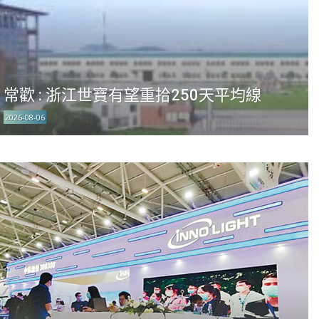
常歡 : 浙江世寶有望重拾250天平均線
2026-08-06