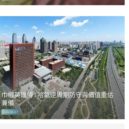
巾幗英雄傳 : 哈氣逆周期防守與價值重估
兼備
2026-08-07