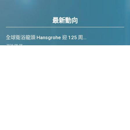
最新動向
全球衛浴龍頭 Hansgrohe 迎 125 周...
2026-08-08
張智威 : 恒指漲137點 藥明系急升
2026-08-07
炒旺美股 : 存儲股若再轉強 是關注好時機
2026-08-07
李慧芬 : 香港家辦2.0 從金礦到生態圈的戰略...
2026-08-07