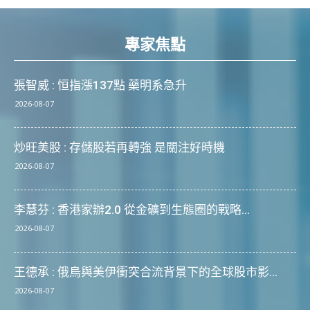
專家焦點
張智威 : 恒指漲137點 藥明系急升
2026-08-07
炒旺美股 : 存儲股若再轉強 是關注好時機
2026-08-07
李慧芬 : 香港家辦2.0 從金礦到生態圈的戰略...
2026-08-07
王德承 : 俄烏與美伊衝突合流背景下的全球股市影...
2026-08-07