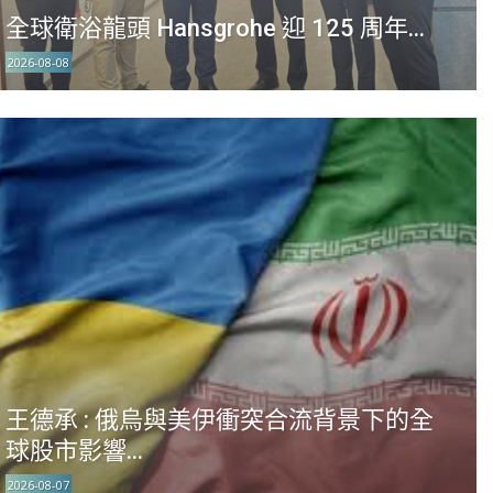
全球衛浴龍頭 Hansgrohe 迎 125 周年...
2026-08-08
王德承 : 俄烏與美伊衝突合流背景下的全
球股市影響...
2026-08-07