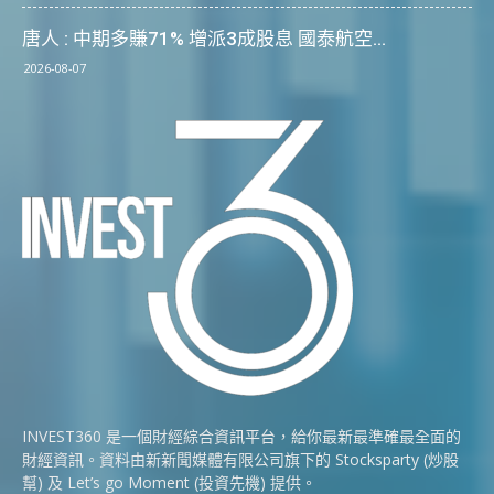
唐人 : 中期多賺71% 增派3成股息 國泰航空...
2026-08-07
INVEST360 是一個財經綜合資訊平台，給你最新最準確最全面的
財經資訊。資料由新新聞媒體有限公司旗下的 Stocksparty (炒股
幫) 及 Let’s go Moment (投資先機) 提供。