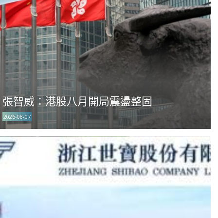
張智威：港股八月開局震盪整固
2026-08-07