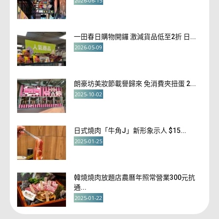
2026-06-15
一田春日購物開鑼 激減貨品低至2折 日...
2026-05-09
朗豪坊美妝節載譽歸來 免消費夾扭蛋 2...
2025-10-02
日式燒肉「牛角J」新形象示人 $15...
2025-01-25
韓燒燒肉放題店農曆年照常營業300元抗
通...
2025-01-22