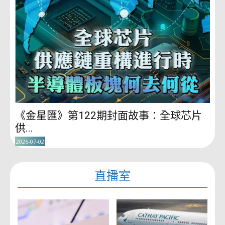
《金星匯》第122期封面故事：全球芯片
供...
2026-07-02
直播室