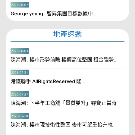
2026-08-07
George yeung : 智昇集團目標數據中...
地產速遞
2026-08-03
陳海潮 : 樓市形勢前瞻 樓價高位整固 租金強勢...
2026-07-31
港鐵聯手 AllRightsReserved 隆...
2026-07-27
陳海潮 : 下半年工商舖「量質雙升」尋寶正當時
2026-07-20
陳海潮 : 樓市現技術性整固 後市可望重拾升軌