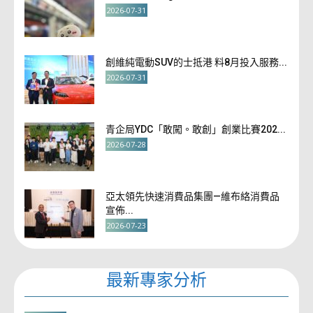
2026-07-31
創維純電動SUV的士抵港 料8月投入服務...
2026-07-31
青企局YDC「敢闖。敢創」創業比賽202...
2026-07-28
亞太領先快速消費品集團—維布絡消費品
宣佈...
2026-07-23
最新專家分析