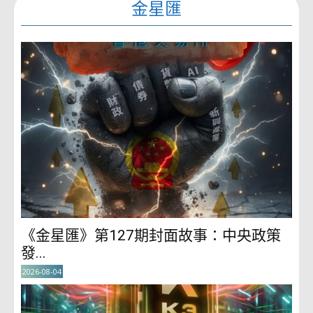
金星匯
《金星匯》第127期封面故事：中央政策
發...
2026-08-04