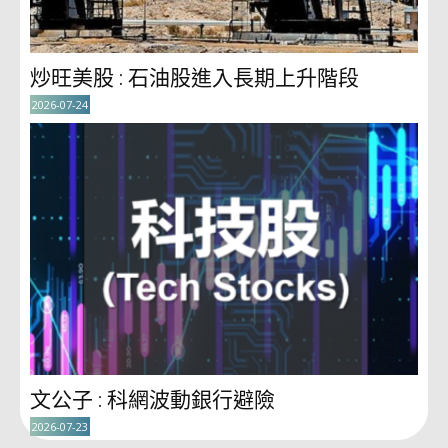
炒旺美股 : 石油股進入長期上升階段
2026-07-24
文公子 : 科網波動銀行避險
2026-07-23