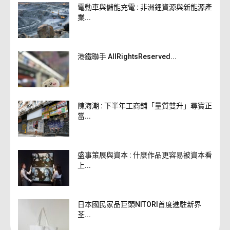
電動車與儲能充電 : 非洲鋰資源與新能源產
業...
港鐵聯手 AllRightsReserved...
陳海潮 : 下半年工商舖「量質雙升」尋寶正
當...
盛事策展與資本 : 什麼作品更容易被資本看
上...
日本國民家品巨頭NITORI首度進駐新界
荃...