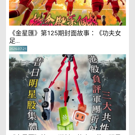
《金星匯》第125期封面故事：《功夫女
足...
2026-07-21