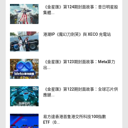
《金星匯》第124期封面故事：昔日明星股
集體...
港潮IP《魔幻刀劍笑》與 XECO 充電站
《金星匯》第123期封面故事：Meta算力
出...
《金星匯》第122期封面故事：全球芯片供
應鏈...
易方達香港首隻港交所科技100指數
ETF（0...