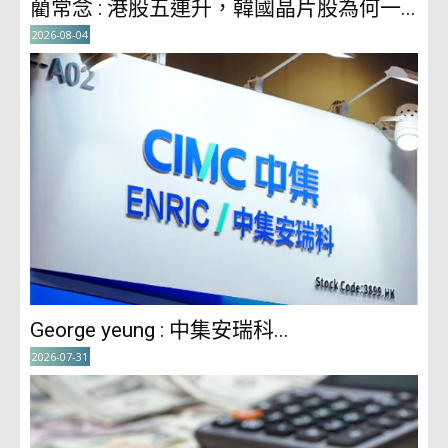
藺常念 : 港股五連升，韓國晶片股為何一...
2026-08-04
George yeung : 中集安瑞科...
2026-07-31