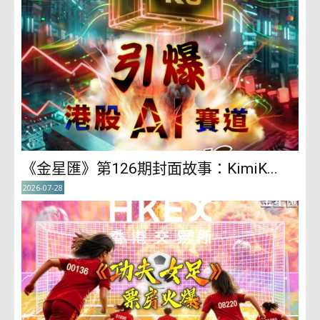
《金星匯》第126期封面故事：KimiK...
2026-07-28