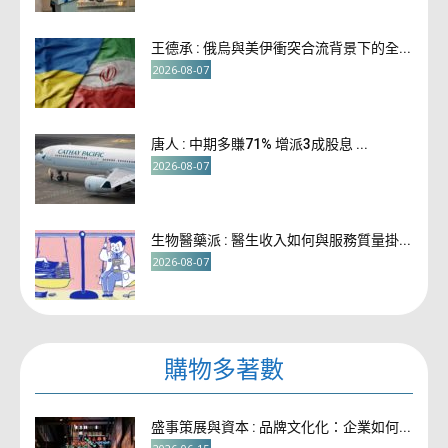
王德承 : 俄烏與美伊衝突合流背景下的全...
2026-08-07
唐人 : 中期多賺71% 增派3成股息 ...
2026-08-07
生物醫藥派 : 醫生收入如何與服務質量掛...
2026-08-07
購物多著數
盛事策展與資本 : 品牌文化化：企業如何...