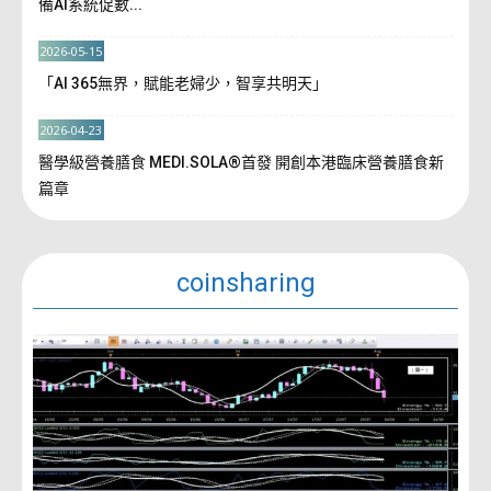
備AI系統促數...
2026-05-15
「AI 365無界，賦能老婦少，智享共明天」
2026-04-23
醫學級營養膳食 MEDI.SOLA®首發 開創本港臨床營養膳食新
篇章
coinsharing