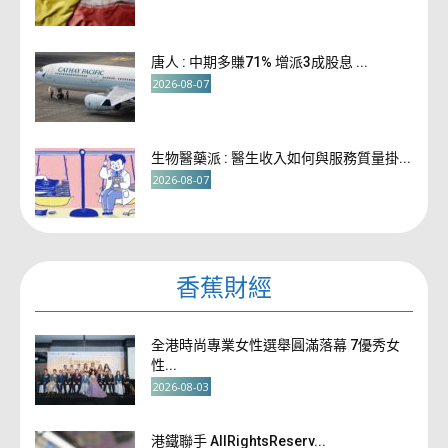
唐人 : 中期多賺71% 增派3成股息 ...
2026-08-07
生物醫藥派 : 醫生收入如何與服務質量掛...
2026-08-07
香蕉財經
全港時尚專業女性選舉圓滿落幕 7優秀女
性...
2026-08-03
港鐵聯手 AllRightsReserv...