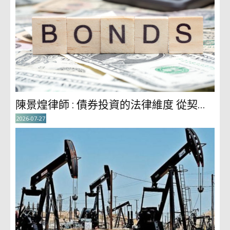
陳景煌律師 : 債券投資的法律維度 從契...
2026-07-27