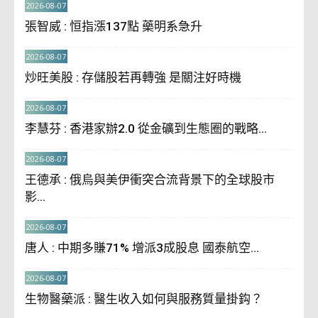
2026-08-07
張智威 : 恒指漲137點 藥明系急升
2026-08-07
炒旺美股 : 存儲股若再轉強 是關注好時機
2026-08-07
李慧芬 : 香港家辦2.0 從金礦到生態圈的戰略...
2026-08-07
王德承 : 俄烏與美伊衝突合流背景下的全球股市
影...
2026-08-07
唐人 : 中期多賺71% 增派3成股息 國泰航空...
2026-08-07
生物醫藥派 : 醫生收入如何與服務質量掛鈎？