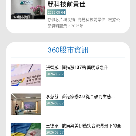
麗科技前景佳
2026-08-04
360股市資訊
存儲芯片增長勁 光麗科技前景佳 根據公
開資料顯示，2025年...
360股市資訊
張智威 : 恒指漲137點 藥明系急升
2026-08-07
李慧芬 : 香港家辦2.0 從金礦到生態...
2026-08-07
王德承 : 俄烏與美伊衝突合流背景下的全...
2026-08-07