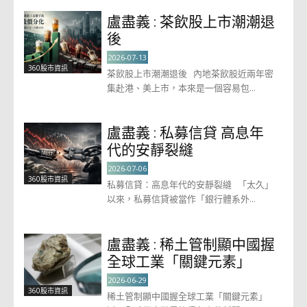
盧盡義 : 茶飲股上市潮潮退
後
2026-07-13
360股市資訊
茶飲股上市潮潮退後 內地茶飲股近兩年密
集赴港、美上市，本來是一個容易包...
盧盡義 : 私募信貸 高息年
代的安靜裂縫
2026-07-06
360股市資訊
私募信貸：高息年代的安靜裂縫 「太久」
以來，私募信貸被當作「銀行體系外...
盧盡義 : 稀土管制顯中國握
全球工業「關鍵元素」
2026-06-29
360股市資訊
稀土管制顯中國握全球工業「關鍵元素」