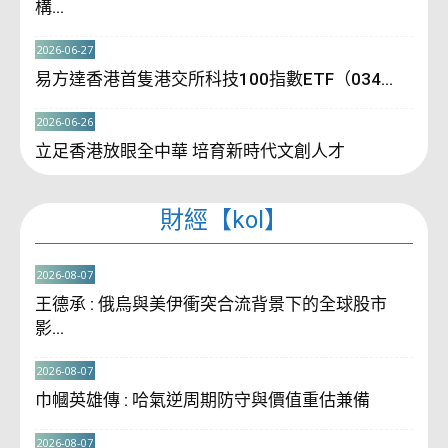
構...
2026-06-27
易方達香港首隻港交所科技100指數ETF（034...
2026-06-26
立足香港放眼全中華 培育新時代文創人才
財經【kol】
2026-08-07
王德承 : 俄烏與美伊衝突合流背景下的全球股市
影...
2026-08-07
巾幗英雄傳 : 哈氣逆周期防守與價值重估兼備
2026-08-07