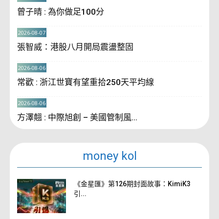
曾子晴 : 為你做足100分
2026-08-07
張智威：港股八月開局震盪整固
2026-08-06
常歡 : 浙江世寶有望重拾250天平均線
2026-08-06
方澤翹 : 中際旭創 – 美國管制風...
money kol
《金星匯》第126期封面故事：KimiK3
引...