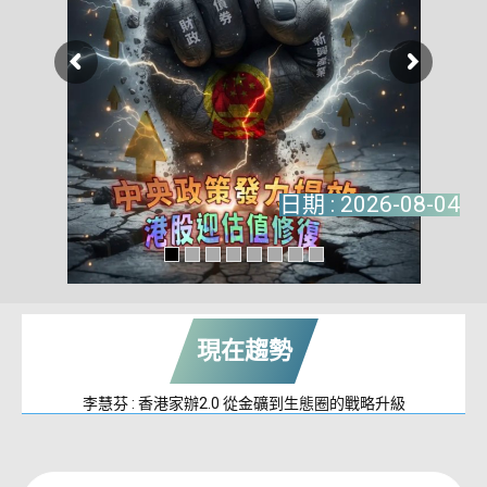
現在趨勢
李慧芬 : 香港家辦2.0 從金礦到生態圈的戰略升級