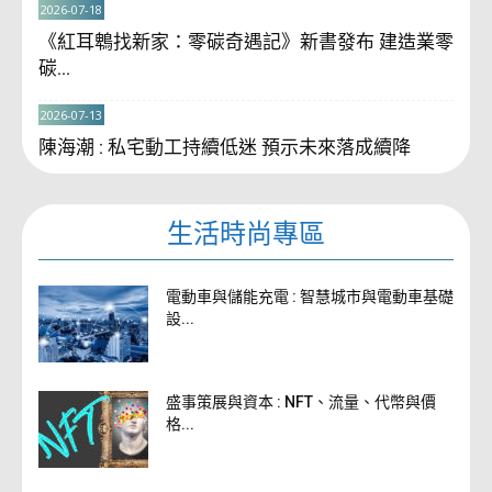
2026-07-18
《紅耳鵯找新家：零碳奇遇記》新書發布 建造業零
碳...
2026-07-13
陳海潮 : 私宅動工持續低迷 預示未來落成續降
生活時尚專區
電動車與儲能充電 : 智慧城市與電動車基礎
設...
盛事策展與資本 : NFT、流量、代幣與價
格...