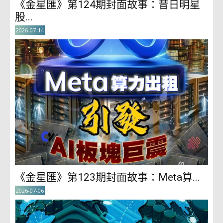
《金星匯》第124期封面故事：昔日明星
股...
2026-07-14
《金星匯》第123期封面故事：Meta算...
2026-07-06