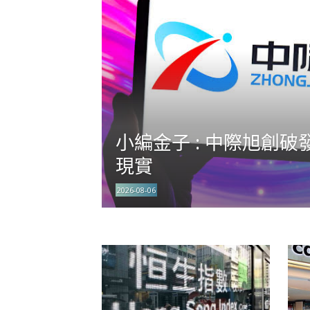
小編金子 : 中際旭創破
現實
2026-08-06