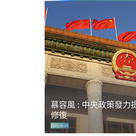
慕容風 : 中央政策發力
修復
2026-08-06