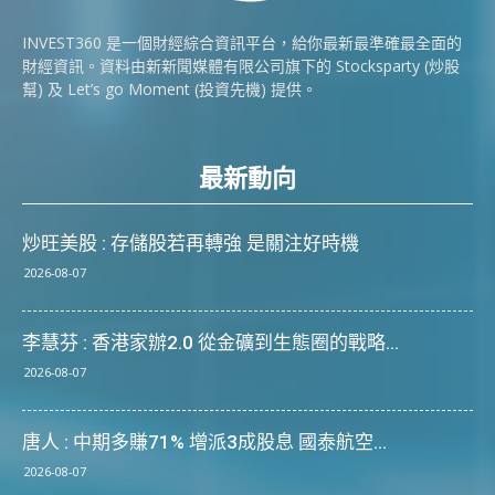
INVEST360 是一個財經綜合資訊平台，給你最新最準確最全面的
財經資訊。資料由新新聞媒體有限公司旗下的 Stocksparty (炒股
幫) 及 Let’s go Moment (投資先機) 提供。
最新動向
炒旺美股 : 存儲股若再轉強 是關注好時機
2026-08-07
李慧芬 : 香港家辦2.0 從金礦到生態圈的戰略...
2026-08-07
唐人 : 中期多賺71% 增派3成股息 國泰航空...
2026-08-07