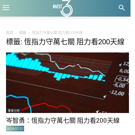
首頁
標籤
恆指力守萬七關 阻力看200天線
標籤: 恆指力守萬七關 阻力看200天線
專家分析
岑智勇：恆指力守萬七關 阻力看200天線
2024-07-31