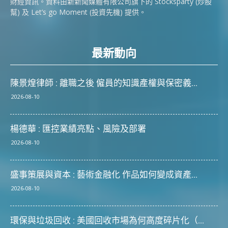
財經資訊。資料由新新聞媒體有限公司旗下的 Stocksparty (炒股
幫) 及 Let’s go Moment (投資先機) 提供。
最新動向
陳景煌律師 : 離職之後 僱員的知識產權與保密義...
2026-08-10
楊德華 : 匯控業績亮點、風險及部署
2026-08-10
盛事策展與資本 : 藝術金融化 作品如何變成資產...
2026-08-10
環保與垃圾回收 : 美國回收市場為何高度碎片化（...