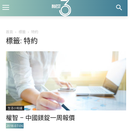
首頁
標籤
特約
標籤: 特約
生活小知識
權智 – 中國鎂錠一周報價
2018-07-06