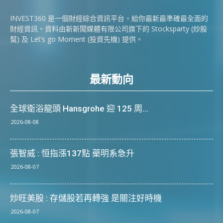
INVEST360 是一個財經綜合資訊平台，給你最新最準確最全面的
財經資訊。資料由新新聞媒體有限公司旗下的 Stocksparty (炒股
幫) 及 Let’s go Moment (投資先機) 提供。
最新動向
全球衛浴龍頭 Hansgrohe 迎 125 周...
2026-08-08
張智威 : 恒指漲137點 藥明系急升
2026-08-07
炒旺美股 : 存儲股若再轉強 是關注好時機
2026-08-07