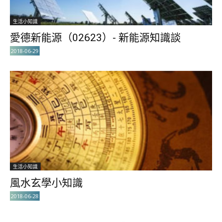
生活小知識
愛德新能源（02623）- 新能源知識談
2018-06-29
生活小知識
風水玄學小知識
2018-06-28