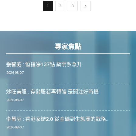
1
2
3
專家焦點
張智威 : 恒指漲137點 藥明系急升
2026-08-07
炒旺美股 : 存儲股若再轉強 是關注好時機
2026-08-07
李慧芬 : 香港家辦2.0 從金礦到生態圈的戰略...
2026-08-07