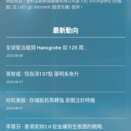
財經資訊。資料由新新聞媒體有限公司旗下的 Stocksparty (炒股
幫) 及 Let’s go Moment (投資先機) 提供。
最新動向
全球衛浴龍頭 Hansgrohe 迎 125 周...
2026-08-08
張智威 : 恒指漲137點 藥明系急升
2026-08-07
炒旺美股 : 存儲股若再轉強 是關注好時機
2026-08-07
李慧芬 : 香港家辦2.0 從金礦到生態圈的戰略...