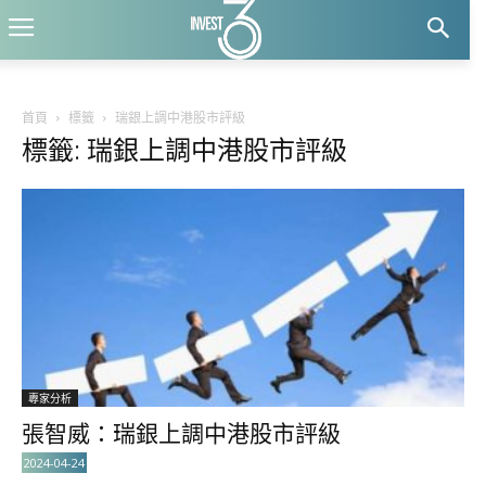
首頁
標籤
瑞銀上調中港股市評級
標籤: 瑞銀上調中港股市評級
專家分析
張智威：瑞銀上調中港股市評級
2024-04-24