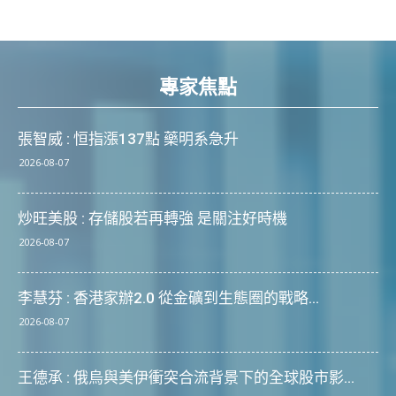
專家焦點
張智威 : 恒指漲137點 藥明系急升
2026-08-07
炒旺美股 : 存儲股若再轉強 是關注好時機
2026-08-07
李慧芬 : 香港家辦2.0 從金礦到生態圈的戰略...
2026-08-07
王德承 : 俄烏與美伊衝突合流背景下的全球股市影...