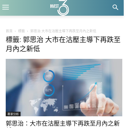
首頁
標籤
郭思治 大市在沽壓主導下再跌至月內之新低
標籤: 郭思治 大市在沽壓主導下再跌至
月內之新低
專家分析
郭思治：大市在沽壓主導下再跌至月內之新