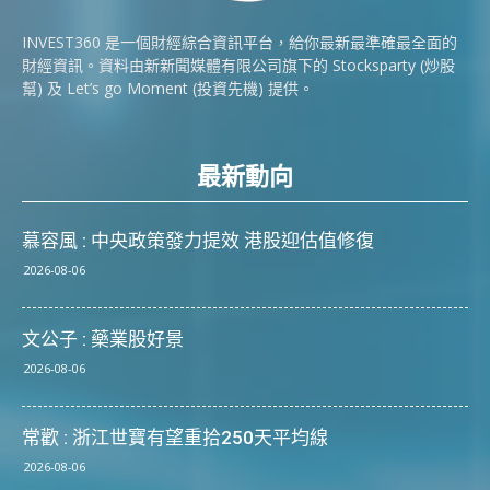
INVEST360 是一個財經綜合資訊平台，給你最新最準確最全面的
財經資訊。資料由新新聞媒體有限公司旗下的 Stocksparty (炒股
幫) 及 Let’s go Moment (投資先機) 提供。
最新動向
慕容風 : 中央政策發力提效 港股迎估值修復
2026-08-06
文公子 : 藥業股好景
2026-08-06
常歡 : 浙江世寶有望重拾250天平均線
2026-08-06