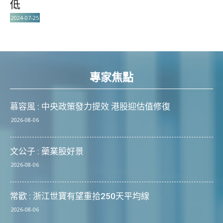
低
2024-07-25
專家焦點
慕容風 : 中央政策發力提效 港股迎估值修復
2026-08-06
文公子 : 藥業股好景
2026-08-06
常歡 : 浙江世寶有望重拾250天平均線
2026-08-06