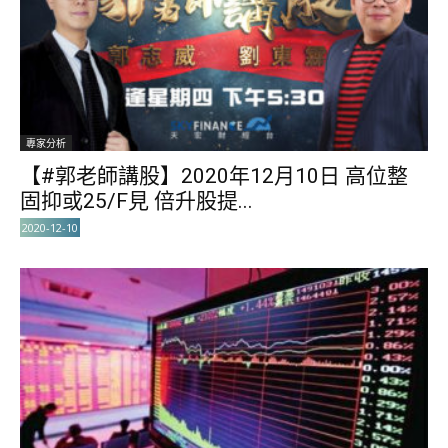
專家分析
【#郭老師講股】2020年12月10日 高位整
固抑或25/F見 倍升股提...
2020-12-10