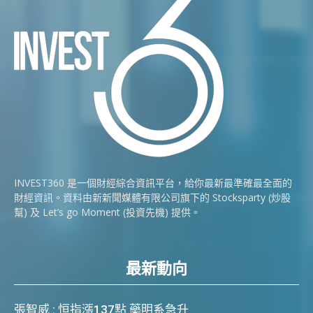
INVEST360 是一個財經綜合資訊平台，給你最新最準確最全面的
財經資訊。資料由新新聞媒體有限公司旗下的 Stocksparty (炒股
幫) 及 Let’s go Moment (投資先機) 提供。
最新動向
張智威 : 恒指漲137點 藥明系急升