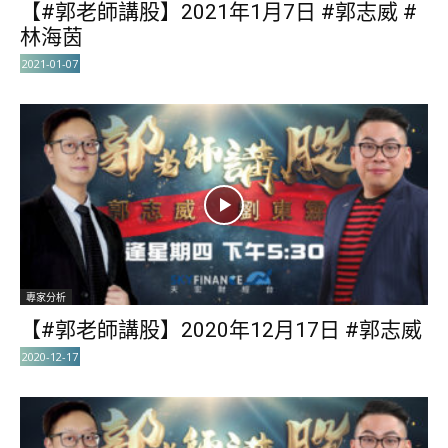
【#郭老師講股】2021年1月7日 #郭志威 #
林海茵
2021-01-07
專家分析
【#郭老師講股】2020年12月17日 #郭志威
2020-12-17