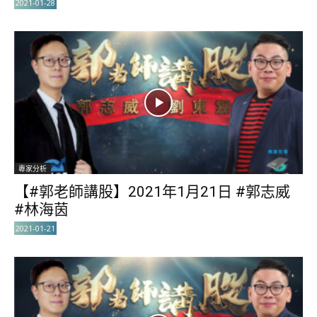
2021-01-28
專家分析
【#郭老師講股】2021年1月21日 #郭志威
#林海茵
2021-01-21