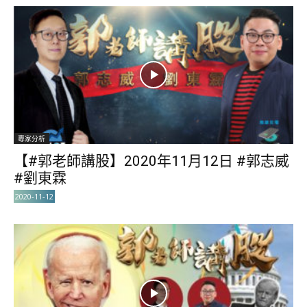
專家分析
【#郭老師講股】2020年11月12日 #郭志威
#劉東霖
2020-11-12