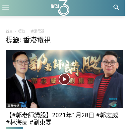
首頁
標籤
香港電視
標籤: 香港電視
專家分析
【#郭老師講股】2021年1月28日 #郭志威
#林海茵 #劉東霖