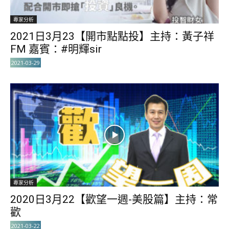
專家分析
2021日3月23【開市點點投】主持：黃子祥
FM 嘉賓：#明輝sir
2021-03-29
專家分析
2020日3月22【歡望一週-美股篇】主持：常
歡
2021-03-22