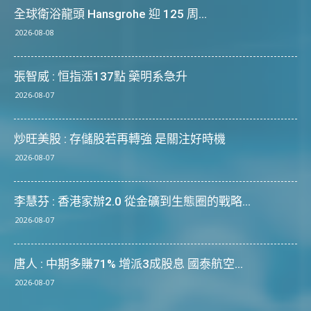
全球衛浴龍頭 Hansgrohe 迎 125 周...
2026-08-08
張智威 : 恒指漲137點 藥明系急升
2026-08-07
炒旺美股 : 存儲股若再轉強 是關注好時機
2026-08-07
李慧芬 : 香港家辦2.0 從金礦到生態圈的戰略...
2026-08-07
唐人 : 中期多賺71% 增派3成股息 國泰航空...
2026-08-07