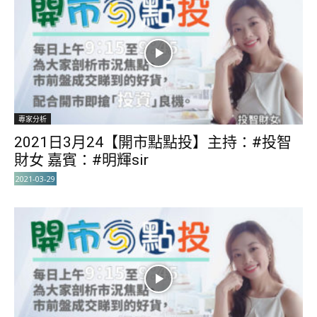
專家分析
2021日3月24【開市點點投】主持：#投智
財女 嘉賓：#明輝sir
2021-03-29