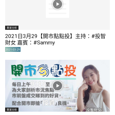
專家分析
2021日3月29【開市點點投】主持：#投智
財女 嘉賓：#Sammy
2021-03-29
專家分析