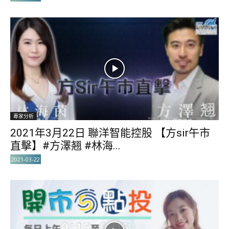
專家分析
2021年3月22日 聯洋智能控股 【方sir午市
直擊】#方澤翘 #林海...
2021-03-22