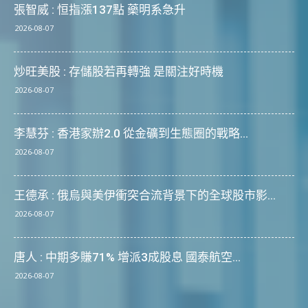
張智威 : 恒指漲137點 藥明系急升
2026-08-07
炒旺美股 : 存儲股若再轉強 是關注好時機
2026-08-07
李慧芬 : 香港家辦2.0 從金礦到生態圈的戰略...
2026-08-07
王德承 : 俄烏與美伊衝突合流背景下的全球股市影...
2026-08-07
唐人 : 中期多賺71% 增派3成股息 國泰航空...
2026-08-07