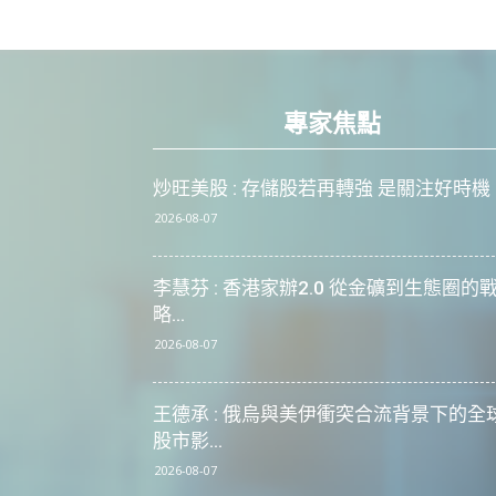
專家焦點
炒旺美股 : 存儲股若再轉強 是關注好時機
2026-08-07
李慧芬 : 香港家辦2.0 從金礦到生態圈的
略...
2026-08-07
王德承 : 俄烏與美伊衝突合流背景下的全
股市影...
2026-08-07