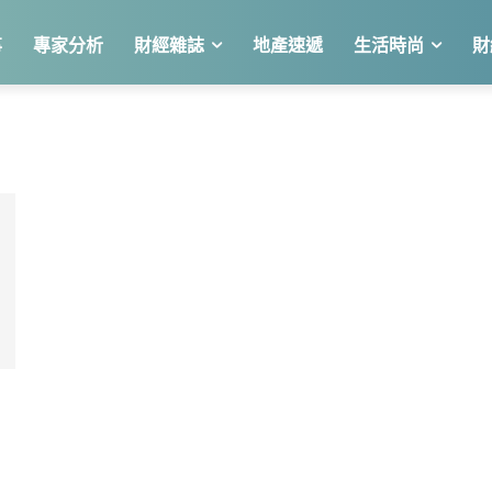
事
專家分析
財經雜誌
地產速遞
生活時尚
財