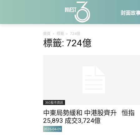
封面故
首頁
標籤
724億
標籤: 724億
360股市資訊
中東局勢緩和 中港股齊升 恒指
25,893 成交3,724億
2026-04-09