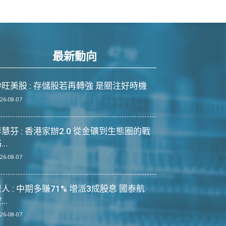
最新動向
炒旺美股 : 存儲股若再轉強 是關注好時機
26-08-07
慧芬 : 香港家辦2.0 從金礦到生態圈的戰
...
26-08-07
人 : 中期多賺71% 增派3成股息 國泰航
...
26-08-07