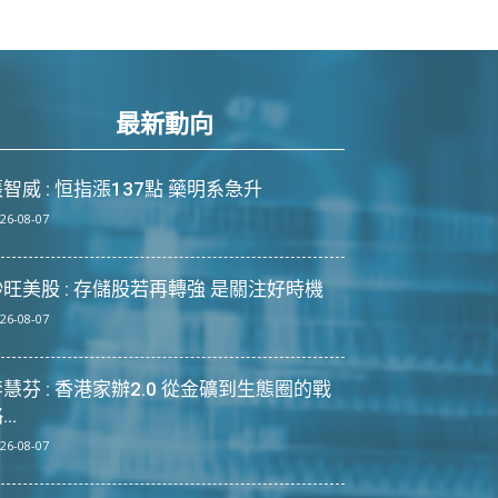
最新動向
智威 : 恒指漲137點 藥明系急升
26-08-07
炒旺美股 : 存儲股若再轉強 是關注好時機
26-08-07
慧芬 : 香港家辦2.0 從金礦到生態圈的戰
...
26-08-07