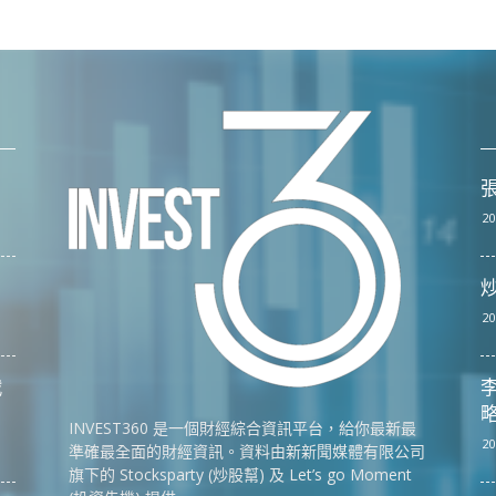
張
20
20
戰
李
略
INVEST360 是一個財經綜合資訊平台，給你最新最
20
準確最全面的財經資訊。資料由新新聞媒體有限公司
旗下的 Stocksparty (炒股幫) 及 Let’s go Moment