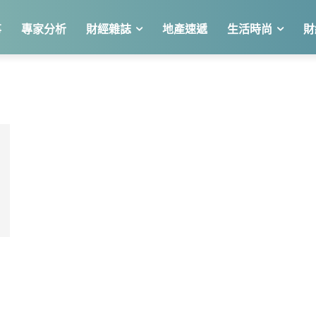
事
專家分析
財經雜誌
地產速遞
生活時尚
財