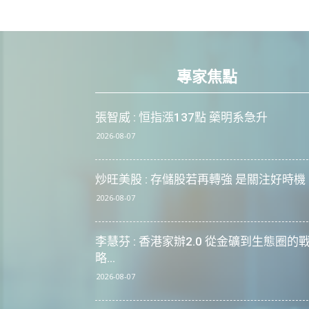
專家焦點
張智威 : 恒指漲137點 藥明系急升
2026-08-07
炒旺美股 : 存儲股若再轉強 是關注好時機
2026-08-07
李慧芬 : 香港家辦2.0 從金礦到生態圈的
略...
2026-08-07