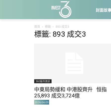
封面故
首頁
標籤
893 成交3
標籤: 893 成交3
360股市資訊
中東局勢緩和 中港股齊升 恒指
25,893 成交3,724億
2026-04-09