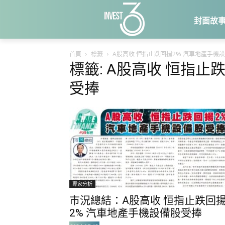
封面故
首頁
標籤
A股高收 恒指止跌回揚2% 汽車地產手機
標籤: A股高收 恒指止
受捧
專家分析
市況總結：A股高收 恒指止跌回
2% 汽車地產手機設備股受捧