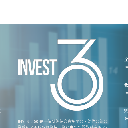
全
20
張
20
戰
20
INVEST360 是一個財經綜合資訊平台，給你最新最
準確最全面的財經資訊。資料由新新聞媒體有限公司