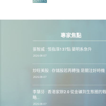
2024-07-12
專家焦點
張智威 : 恒指漲137點 藥明系急升
2026-08-07
炒旺美股 : 存儲股若再轉強 是關注好時機
2026-08-07
李慧芬 : 香港家辦2.0 從金礦到生態圈的
略...
2026-08-07