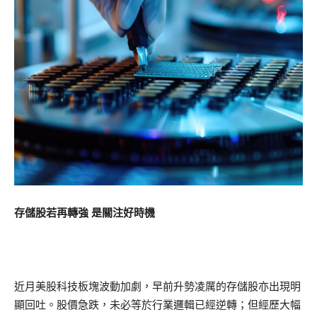
存儲股若再轉強 是關注好時機
近月美股科技板塊波動加劇，早前升勢凌厲的存儲股亦出現明
顯回吐。股價急跌，未必等於行業邏輯已經逆轉；但經歷大幅