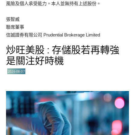
風險及個人承受能力。本人並無持有上述股份。
張智威
聯席董事
信誠證券有限公司 Prudential Brokerage Limited
炒旺美股 : 存儲股若再轉強
是關注好時機
2026-08-07