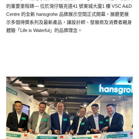
的重要里程碑— 位於灣仔駱克道41 號東城大廈1 樓 VSC A&D
Centre 的全新 hansgrohe 品牌展示空間正式開幕，展廳更展
示多個得獎系列及最新產品，讓設計師、發展商及消費者親身
體驗「Life is Waterful」的品牌理念。