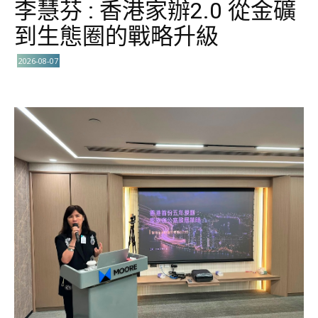
李慧芬 : 香港家辦2.0 從金礦
到生態圈的戰略升級
2026-08-07