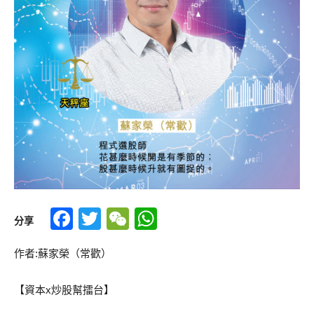
Facebook
Twitter
WeChat
WhatsApp
分享
作者:蘇家榮（常歡）
【資本x炒股幫擂台】