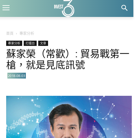
首頁
專家分析
專家分析
打擂台
文章
蘇家榮（常歡）: 貿易戰第一
槍，就是見底訊號
2018-08-03