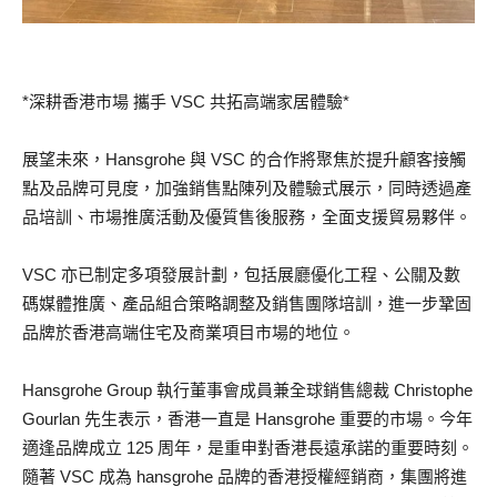
*深耕香港市場 攜手 VSC 共拓高端家居體驗*
展望未來，Hansgrohe 與 VSC 的合作將聚焦於提升顧客接觸
點及品牌可見度，加強銷售點陳列及體驗式展示，同時透過產
品培訓、市場推廣活動及優質售後服務，全面支援貿易夥伴。
VSC 亦已制定多項發展計劃，包括展廳優化工程、公關及數
碼媒體推廣、產品組合策略調整及銷售團隊培訓，進一步鞏固
品牌於香港高端住宅及商業項目市場的地位。
Hansgrohe Group 執行董事會成員兼全球銷售總裁 Christophe
Gourlan 先生表示，香港一直是 Hansgrohe 重要的市場。今年
適逢品牌成立 125 周年，是重申對香港長遠承諾的重要時刻。
隨著 VSC 成為 hansgrohe 品牌的香港授權經銷商，集團將進