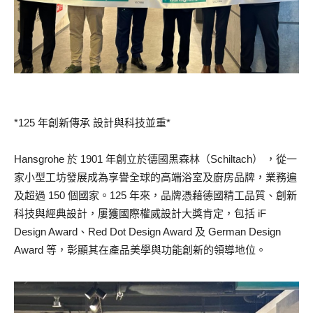
*125 年創新傳承 設計與科技並重*
Hansgrohe 於 1901 年創立於德國黑森林（Schiltach） ，從一
家小型工坊發展成為享譽全球的高端浴室及廚房品牌，業務遍
及超過 150 個國家。125 年來，品牌憑藉德國精工品質、創新
科技與經典設計，屢獲國際權威設計大獎肯定，包括 iF
Design Award、Red Dot Design Award 及 German Design
Award 等，彰顯其在產品美學與功能創新的領導地位。