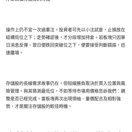
操作上仍不宜一次過重注。投資者可先以小注試倉，止損放在
結構低位之下；走勢確認後，才分段增加持倉。若板塊只因單
日消息反彈，翌日便跌回突破位之下，便要接受判斷錯誤，迅
速離場。
存儲股的長線需求故事仍在，但短線勝負取決於買入位置與風
險管理。與其猜測最低位，不如等待市場用價格告訴我們：調
整是否已經完成。當板塊再次出現領袖、量價配合及相對強
勢，才是關注存儲股的較佳時機。