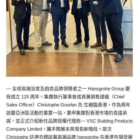
— 全球高端浴室及廚房品牌領導者之一 Hansgrohe Group 慶
祝成立 125 周年。集團執行董事會成員兼銷售總裁（Chief
Sales Officer）Christophe Gourlan 先 生親臨香港，作為周年
誌慶亞洲區活動的重要一站，重申集團對香港市場的長遠承
諾，並正式介紹新任品牌授權代理商— VSC Building Products
Company Limited，攜手開展未來增長新階段。是次
Christophe 訪港亦標誌著高端品牌 hansgrohe 在香港市場發展