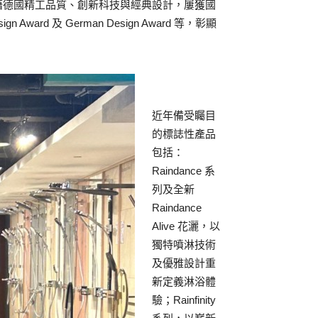
牌憑藉德國精工品質、創新科技與經典設計，屢獲國
n Award 及 German Design Award 等，彰顯
近年備受矚目
的標誌性產品
包括：
Raindance 系
列及全新
Raindance
Alive 花灑，以
獨特噴淋技術
及優雅設計重
新定義淋浴體
驗；Rainfinity