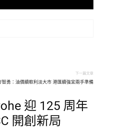
下一篇文章
岑智勇：油價續軟利淡大市 港匯續強宜兩手準備
he 迎 125 周年
C 開創新局