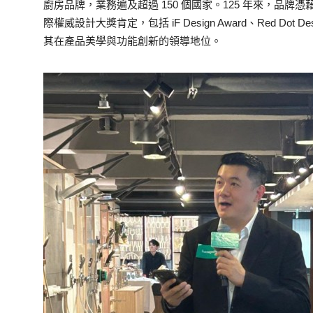
廚房品牌，業務遍及超過 150 個國家。125 年來，品
際權威設計大獎肯定，包括 iF Design Award、Red Dot Desig
其在產品美學與功能創新的領導地位。