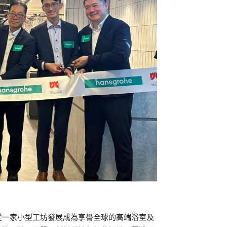
ach） ，從一家小型工坊發展成為享譽全球的高端浴室及