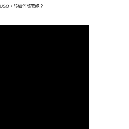
O或USO，該如何部署呢？