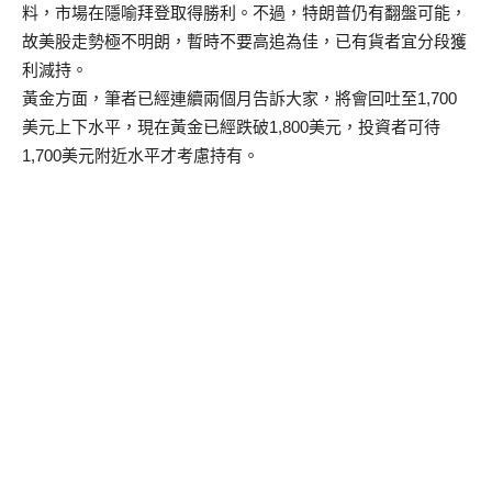
料，市場在隱喻拜登取得勝利。不過，特朗普仍有翻盤可能，
故美股走勢極不明朗，暫時不要高追為佳，已有貨者宜分段獲
利減持。
黃金方面，筆者已經連續兩個月告訴大家，將會回吐至1,700
美元上下水平，現在黃金已經跌破1,800美元，投資者可待
1,700美元附近水平才考慮持有。