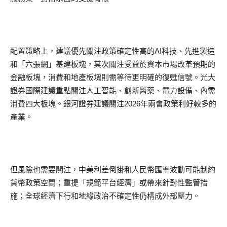
配置策略上，建議優先關注政策確定性高的AI科技、先進製造
和「六張網」基建板塊，其次關注受益於資本市場改革預期的
金融板塊，消費和地產板塊則需等待更明確的復甦信號。光大
證券國際建議重點關注人工智能、創新醫藥、電力設備、內需
消費四大板塊。銀河證券建議關注2026年兩會政策利好較多的
產業。
但風險也需要關注，中美利差倒掛和人民幣匯率波動可能制約
貨幣政策空間；重提「規範平台經濟」或帶來針對性監管措
施；全球經濟下行和地緣政治不確定性仍構成外部壓力。