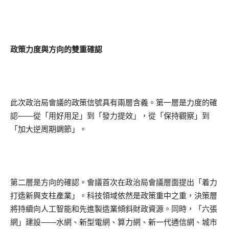
政策力度與方向的雙重確認
此次政治局會議的政策信號具有兩層含義。第一層是力度的確
認——從「用好用足」到「發力提效」，從「保持觀察」到
「加大逆周期調節」。
第二層是方向的確認。會議首次在政治局會議層面提出「着力
打造新興支柱產業」。科技領域依然是政策重中之重，決策層
將持續向人工智能和先進製造業傾斜財政資源。同時，「六張
網」建設——水網、新型電網、算力網、新一代通信網、城市