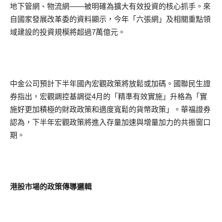
地下管網、物流網——被明確為擴大有效投資的核心抓手。來
自國家發展改革委的資料顯示，今年「六張網」及相關重點領
域建設的投資規模將超過7萬億元。
中金公司預計下半年國內宏觀政策將放鬆或加碼。國聯民生證
券指出，宏觀調控基調從4月的「精準有效實施」升格為「實
施好更加積極的財政政策和適度寬鬆的貨幣政策」。華福證券
認為，下半年宏觀政策將進入存量加速與增量加力的共振窗口
期。
港股市場的政策傳導邏輯