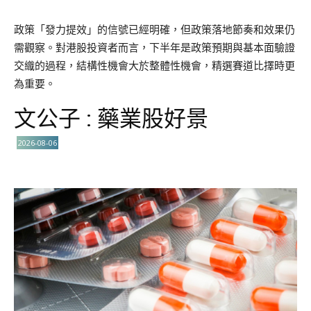
政策「發力提效」的信號已經明確，但政策落地節奏和效果仍
需觀察。對港股投資者而言，下半年是政策預期與基本面驗證
交織的過程，結構性機會大於整體性機會，精選賽道比擇時更
為重要。
文公子 : 藥業股好景
2026-08-06