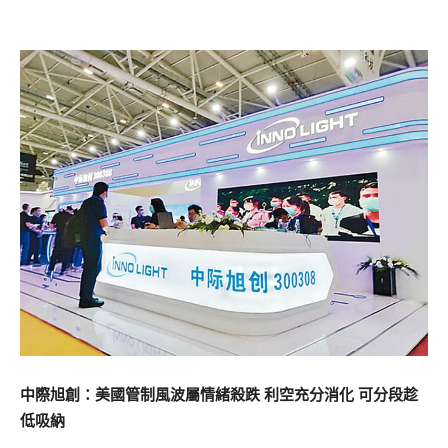
中際旭創：美國管制風波屬情緒殺跌 利空充分消化 可分段趁
低吸納