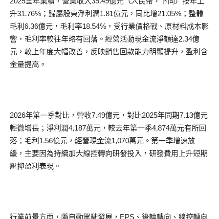
2025全年業績，營業收入35.49億元（人民幣，下同）按年上
升31.76%；歸屬股東淨利潤1.81億元，同比增21.05%；整體
毛利6.36億元，毛利率18.54%，受行業價格戰、原材料成本影
響，毛利率較往年略有回落。經營活動現金流淨額達2.34億
元，較上年度大幅改善，反映銷售回款能力明顯提升，盈利含
金量提高。
2026年第一季對比，營收7.49億元，對比2025年同期7.13億元
輕微增長；淨利潤4,187萬元，較去年第一季4,874萬元有所回
落；毛利1.56億元，經營現金流1,070萬元。第一季增速放
緩，主要因為持續加大線控轉向研發投入，研發費用上升短期
壓抑盈利表現。
行業前景方面，隨自動駕駛發展，EPS、後輪轉向、線控轉向