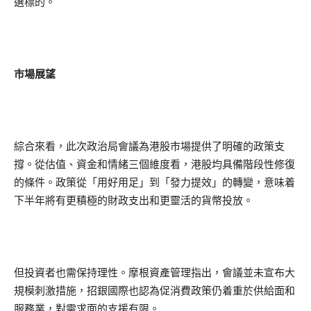
選標的。
市場展望
綜合來看，此次政治局會議為港股市場提供了明確的政策支
撐。從估值、資金和情緒三個維度看，港股均具備階段性修復
的條件。政策從「用好用足」到「發力提效」的轉變，意味着
下半年將有更積極的財政支出和更靈活的貨幣投放。
但投資者也需保持理性。摩根資產管理指出，會議並未宣布大
規模刺激措施，招銀國際也認為促消費政策仍着重於供給面和
服務業，對需求面的支援有限。