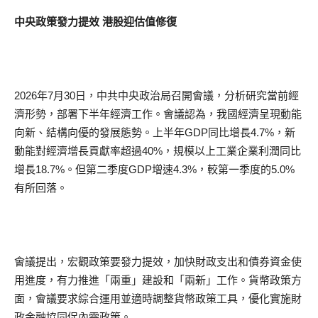
中央政策發力提效 港股迎估值修復
2026年7月30日，中共中央政治局召開會議，分析研究當前經
濟形勢，部署下半年經濟工作。會議認為，我國經濟呈現動能
向新、結構向優的發展態勢。上半年GDP同比增長4.7%，新
動能對經濟增長貢獻率超過40%，規模以上工業企業利潤同比
增長18.7%。但第二季度GDP增速4.3%，較第一季度的5.0%
有所回落。
會議提出，宏觀政策要發力提效，加快財政支出和債券資金使
用進度，有力推進「兩重」建設和「兩新」工作。貨幣政策方
面，會議要求綜合運用並適時調整貨幣政策工具，優化實施財
政金融協同促內需政策。