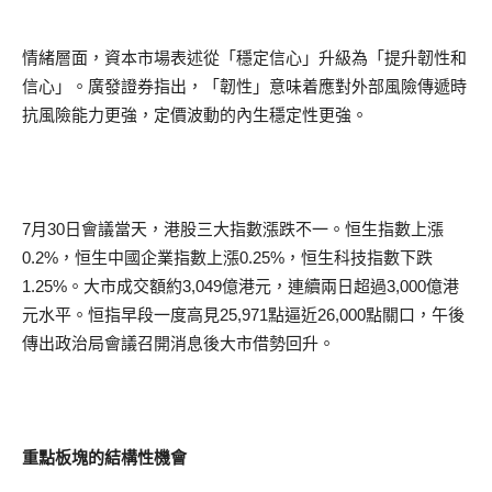
情緒層面，資本市場表述從「穩定信心」升級為「提升韌性和
信心」。廣發證券指出，「韌性」意味着應對外部風險傳遞時
抗風險能力更強，定價波動的內生穩定性更強。
7月30日會議當天，港股三大指數漲跌不一。恒生指數上漲
0.2%，恒生中國企業指數上漲0.25%，恒生科技指數下跌
1.25%。大市成交額約3,049億港元，連續兩日超過3,000億港
元水平。恒指早段一度高見25,971點逼近26,000點關口，午後
傳出政治局會議召開消息後大市借勢回升。
重點板塊的結構性機會