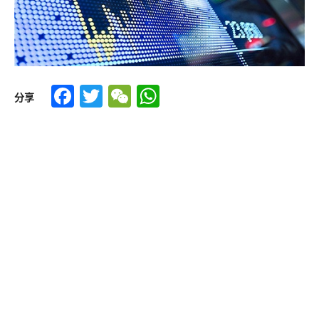
Facebook
Twitter
WeChat
WhatsApp
分享