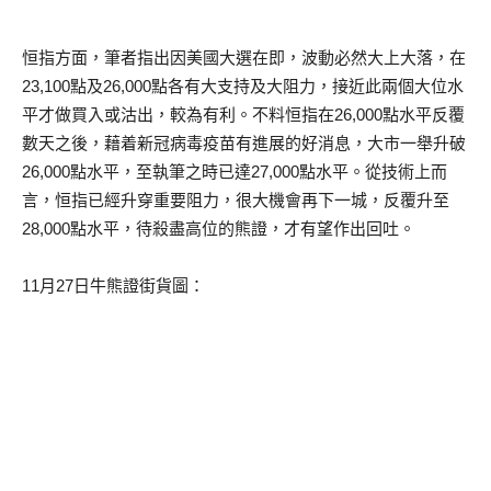
恒指方面，筆者指出因美國大選在即，波動必然大上大落，在
23,100點及26,000點各有大支持及大阻力，接近此兩個大位水
平才做買入或沽出，較為有利。不料恒指在26,000點水平反覆
數天之後，藉着新冠病毒疫苗有進展的好消息，大市一舉升破
26,000點水平，至執筆之時已達27,000點水平。從技術上而
言，恒指已經升穿重要阻力，很大機會再下一城，反覆升至
28,000點水平，待殺盡高位的熊證，才有望作出回吐。
11月27日牛熊證街貨圖：