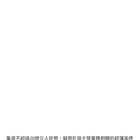
集資不超過20億元人民幣，擬用於與主營業務相關的超薄高透