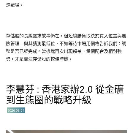
速離場。
存儲股的長線需求故事仍在，但短線勝負取決於買入位置與風
險管理。與其猜測最低位，不如等待市場用價格告訴我們：調
整是否已經完成。當板塊再次出現領袖、量價配合及相對強
勢，才是關注存儲股的較佳時機。
李慧芬 : 香港家辦2.0 從金礦
到生態圈的戰略升級
2026-08-07