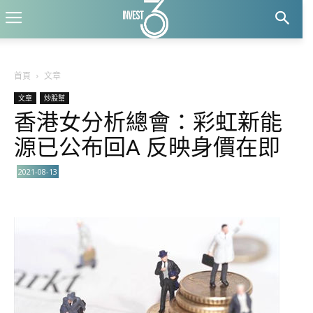
首頁
文章
文章
炒股幫
香港女分析總會：彩虹新能
源已公布回A 反映身價在即
2021-08-13