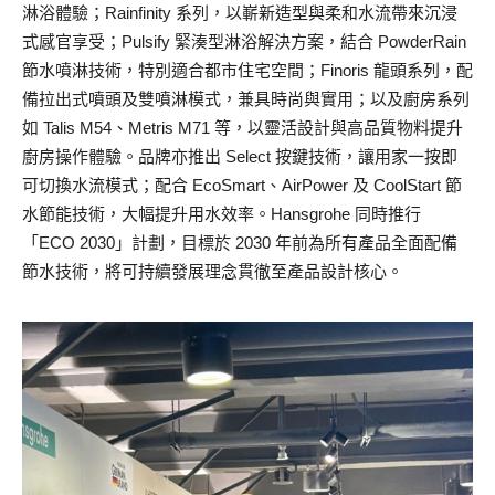
淋浴體驗；Rainfinity 系列，以嶄新造型與柔和水流帶來沉浸
式感官享受；Pulsify 緊湊型淋浴解決方案，結合 PowderRain
節水噴淋技術，特別適合都市住宅空間；Finoris 龍頭系列，配
備拉出式噴頭及雙噴淋模式，兼具時尚與實用；以及廚房系列
如 Talis M54、Metris M71 等，以靈活設計與高品質物料提升
廚房操作體驗。品牌亦推出 Select 按鍵技術，讓用家一按即
可切換水流模式；配合 EcoSmart、AirPower 及 CoolStart 節
水節能技術，大幅提升用水效率。Hansgrohe 同時推行
「ECO 2030」計劃，目標於 2030 年前為所有產品全面配備
節水技術，將可持續發展理念貫徹至產品設計核心。