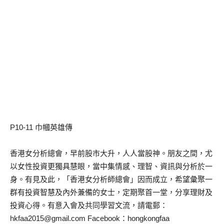
P10-11 巾幗英雄傳
香港女分析總會，早前股市大升，人人當股神。朋友之間，尤
以女性投資更獨具慧眼，當中集情感、理智、資訊與分析於一
身。有見及此，「香港女分析師總會」因而成立，希望彙聚一
群有投資智慧及內外兼備的女士，定期聚首一堂，分享理財及
投資心得。有意入會及共同學習文流，請電郵：
hkfaa2015@gmail.com
Facebook：hongkongfaa