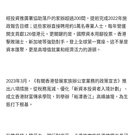
經投資推廣署協助落戶的家辦超過200間，提前完成2022年施
政報告目標；這些家辦直接聘用約1萬名專業人士，每年營運
開支貢獻126億港元。更關鍵的是，國際資本用腳投票，香港
擊敗瑞士、新加坡等強勁對手，登上全球第一寶座。這不單是
資本匯聚，更是高增值就業和經濟活力的源頭。
2023年3月，《有關香港發展家族辦公室業務的政策宣言》推
出八項措施，從稅務寬減、優化「新資本投資者入境計劃」、
成立香港財富傳承學院，到舉辦「裕澤香江」高峰論壇，為生
態打下根基。