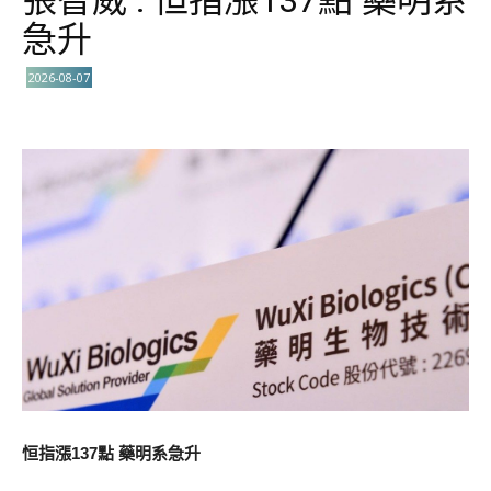
張智威 : 恒指漲137點 藥明系
急升
2026-08-07
恒指漲137點 藥明系急升