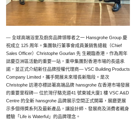
— 全球高端浴室及廚房品牌領導者之一 Hansgrohe Group 慶
祝成立 125 周年。集團執行董事會成員兼銷售總裁（Chief
Sales Officer）Christophe Gourlan 先 生親臨香港，作為周年
誌慶亞洲區活動的重要一站，重申集團對香港市場的長遠承
諾，並正式介紹新任品牌授權代理商— VSC Building Products
Company Limited，攜手開展未來增長新階段。是次
Christophe 訪港亦標誌著高端品牌 hansgrohe 在香港市場發展
的重要里程碑— 位於灣仔駱克道41 號東城大廈1 樓 VSC A&D
Centre 的全新 hansgrohe 品牌展示空間正式開幕，展廳更展
示多個得獎系列及最新產品，讓設計師、發展商及消費者親身
體驗「Life is Waterful」的品牌理念。