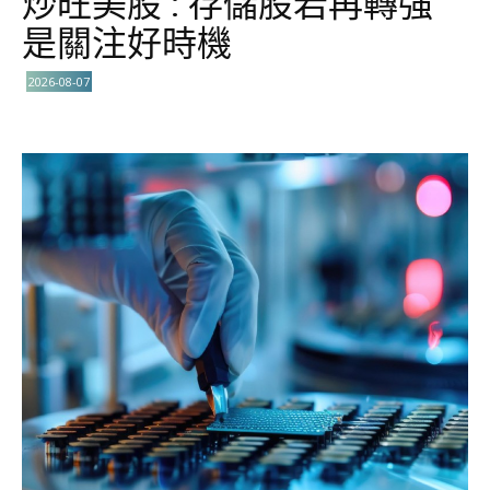
炒旺美股 : 存儲股若再轉強
是關注好時機
2026-08-07