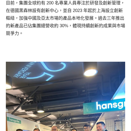
目前，集團全球約有 200 名專業人員專注於研發及創新管理，
在德國黑森林設有創新中心，並自 2023 年起於上海設立創新
樞紐，加強中國及亞太市場的產品本地化發展。過去三年推出
的新產品已佔集團總營收約 30%，體現持續創新的成果與市場
競爭力。