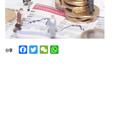
Facebook
Twitter
WeChat
WhatsApp
分享