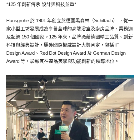
*125 年創新傳承 設計與科技並重*
Hansgrohe 於 1901 年創立於德國黑森林（Schiltach） ，從一
家小型工坊發展成為享譽全球的高端浴室及廚房品牌，業務遍
及超過 150 個國家。125 年來，品牌憑藉德國精工品質、創新
科技與經典設計，屢獲國際權威設計大獎肯定，包括 iF
Design Award、Red Dot Design Award 及 German Design
Award 等，彰顯其在產品美學與功能創新的領導地位。