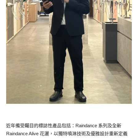
近年備受矚目的標誌性產品包括：Raindance 系列及全新
Raindance Alive 花灑，以獨特噴淋技術及優雅設計重新定義