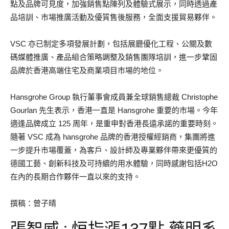
點及品牌可見度，加強銷售點陳列及體驗式展示，同時透過產
品培訓、市場推廣活動及優質售後服務，全面支援貿易夥伴。
VSC 亦已制定多項發展計劃，包括展廳優化工程、公關及數
碼媒體推廣、產品組合策略調整及銷售團隊培訓，進一步鞏固
品牌於香港高端住宅及商業項目市場的地位。
Hansgrohe Group 執行董事會成員兼全球銷售總裁 Christophe
Gourlan 先生表示，香港一直是 Hansgrohe 重要的市場。今年
適逢品牌成立 125 周年，是重申對香港長遠承諾的重要時刻。
隨著 VSC 成為 hansgrohe 品牌的香港授權經銷商，集團將進
一步提升市場覆蓋，為客戶、設計師及專業夥伴帶來更優質的
德國工藝、創新科技及可持續的用水體驗，同時感謝包括H2O
在內的長期合作夥伴一直以來的支持。
撰稿：曾子晴