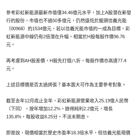
參考彩虹新能源最新市值僅34.46億元水平，加上A股潛在新發
行的股份，市值也不過50多億元，仍然遠低於龍頭信義光能
（00968）的1534億元，若以信義光能市值的一成為目標，彩
虹新能源中線仍有2倍潛在升幅，相當於H股每股作價96.76
元。
再考慮到AH股差價，H股先打個八折，每股作價亦高達77.4
元。
上述目標價是否太過誇張？基本面大可作為主要參考對象。
截至去年12月底止全年，彩虹新能源營業收入25.19億人民幣
（下同），按年增加12.2%。錄得純利2.2億元，增長
135.8%，每股收益8.25分。不派末期息。
即是說，現價相當於歷史市盈率18.3倍水平，但信義光能現價