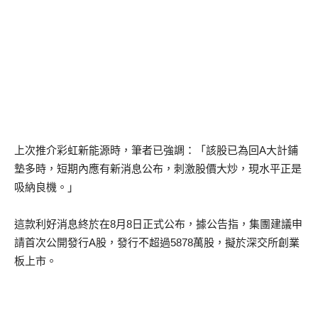
上次推介彩虹新能源時，筆者已強調：「該股已為回A大計鋪
墊多時，短期內應有新消息公布，刺激股價大炒，現水平正是
吸納良機。」
這款利好消息終於在8月8日正式公布，據公告指，集團建議申
請首次公開發行A股，發行不超過5878萬股，擬於深交所創業
板上市。