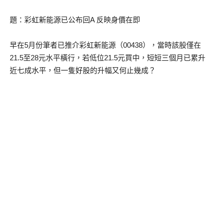
題：彩虹新能源已公布回A 反映身價在即
早在5月份筆者已推介彩虹新能源（00438），當時該股僅在
21.5至28元水平橫行，若低位21.5元買中，短短三個月已累升
近七成水平，但一隻好股的升幅又何止幾成？