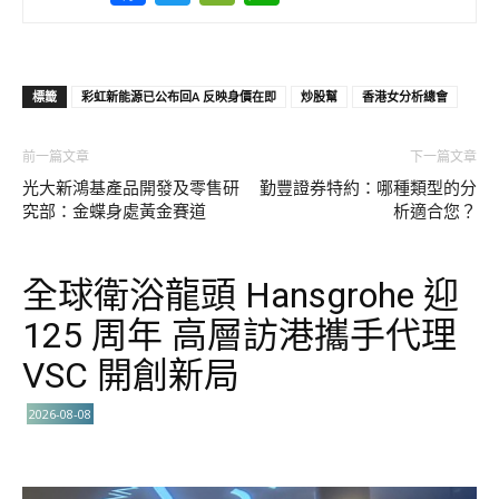
標籤
彩虹新能源已公布回A 反映身價在即
炒股幫
香港女分析總會
前一篇文章
下一篇文章
光大新鴻基產品開發及零售研
勤豐證券特約：哪種類型的分
究部：金蝶身處黃金賽道
析適合您？
全球衛浴龍頭 Hansgrohe 迎
125 周年 高層訪港攜手代理
VSC 開創新局
2026-08-08