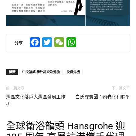
Facebook
Twitter
WeChat
WhatsApp
分享
標籤
中央發威 學外語殃及池漁
投資先機
前一篇文章
下一篇文章
灣區文化落戶大灣區發展工作
白氏尋寶圖：內卷化和躺平
坊
全球衛浴龍頭 Hansgrohe 迎