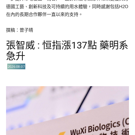
德國工藝、創新科技及可持續的用水體驗，同時感謝包括H2O
在內的長期合作夥伴一直以來的支持。
撰稿：曾子晴
張智威 : 恒指漲137點 藥明系
急升
2026-08-07