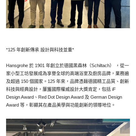
*125 年創新傳承 設計與科技並重*
Hansgrohe 於 1901 年創立於德國黑森林（Schiltach） ，從一
家小型工坊發展成為享譽全球的高端浴室及廚房品牌，業務遍
及超過 150 個國家。125 年來，品牌憑藉德國精工品質、創新
科技與經典設計，屢獲國際權威設計大獎肯定，包括 iF
Design Award、Red Dot Design Award 及 German Design
Award 等，彰顯其在產品美學與功能創新的領導地位。