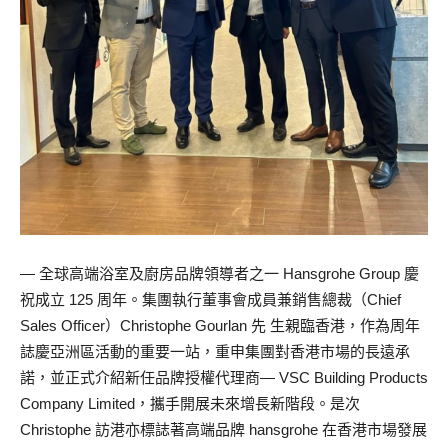
— 全球高端浴室及廚房品牌領導者之一 Hansgrohe Group 慶
祝成立 125 周年。集團執行董事會成員兼銷售總裁（Chief
Sales Officer）Christophe Gourlan 先 生親臨香港，作為周年
誌慶亞洲區活動的重要一站，重申集團對香港市場的長遠承
諾，並正式介紹新任品牌授權代理商— VSC Building Products
Company Limited，攜手開展未來增長新階段。是次
Christophe 訪港亦標誌著高端品牌 hansgrohe 在香港市場發展