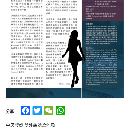
Facebook
Twitter
WeChat
WhatsApp
分享
中央發威 學外語殃及池漁