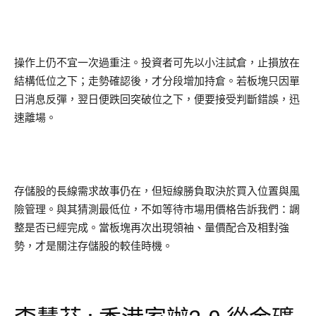
操作上仍不宜一次過重注。投資者可先以小注試倉，止損放在
結構低位之下；走勢確認後，才分段增加持倉。若板塊只因單
日消息反彈，翌日便跌回突破位之下，便要接受判斷錯誤，迅
速離場。
存儲股的長線需求故事仍在，但短線勝負取決於買入位置與風
險管理。與其猜測最低位，不如等待市場用價格告訴我們：調
整是否已經完成。當板塊再次出現領袖、量價配合及相對強
勢，才是關注存儲股的較佳時機。