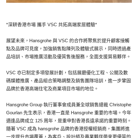
*深耕香港市場 攜手 VSC 共拓高端家居體驗*
展望未來，Hansgrohe 與 VSC 的合作將聚焦於提升顧客接觸
點及品牌可見度，加強銷售點陳列及體驗式展示，同時透過產
品培訓、市場推廣活動及優質售後服務，全面支援貿易夥伴。
VSC 亦已制定多項發展計劃，包括展廳優化工程、公關及數
碼媒體推廣、產品組合策略調整及銷售團隊培訓，進一步鞏固
品牌於香港高端住宅及商業項目市場的地位。
Hansgrohe Group 執行董事會成員兼全球銷售總裁 Christophe
Gourlan 先生表示，香港一直是 Hansgrohe 重要的市場。今年
適逢品牌成立 125 周年，是重申對香港長遠承諾的重要時刻。
隨著 VSC 成為 hansgrohe 品牌的香港授權經銷商，集團將進
一步提升市場覆蓋，為客戶、設計師及專業夥伴帶來更優質的