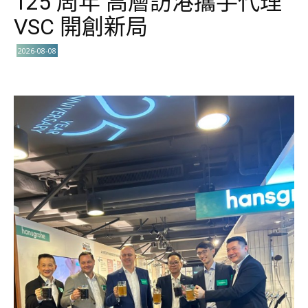
125 周年 高層訪港攜手代理
VSC 開創新局
2026-08-08