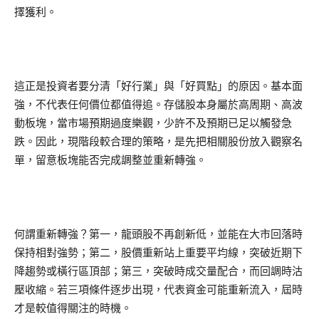
擇獲利。
這正是投資者要分清「好行業」與「好買點」的原因。基本面
強，不代表任何價位都值得追。存儲股本身屬於高周期、高波
動板塊，當市場預期過度樂觀，少許不及預期已足以觸發急
跌。因此，現階段較合理的策略，是先把相關股份放入觀察名
單，留意板塊能否完成調整並重新轉強。
何謂重新轉強？第一，龍頭股不再創新低，並能在大市回落時
保持相對強勢；第二，股價重新站上重要平均線，突破近期下
降趨勢或橫行區頂部；第三，突破時成交量配合，而回調時沽
壓收縮。若三項條件逐步出現，代表資金可能重新流入，屆時
才是較值得關注的時機。