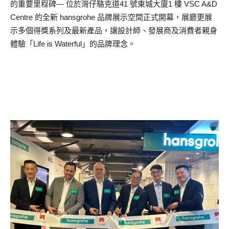
的重要里程碑— 位於灣仔駱克道41 號東城大廈1 樓 VSC A&D
Centre 的全新 hansgrohe 品牌展示空間正式開幕，展廳更展
示多個得獎系列及最新產品，讓設計師、發展商及消費者親身
體驗「Life is Waterful」的品牌理念。