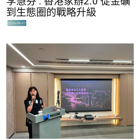
李慧芬 : 香港家辦2.0 從金礦
到生態圈的戰略升級
2026-08-07