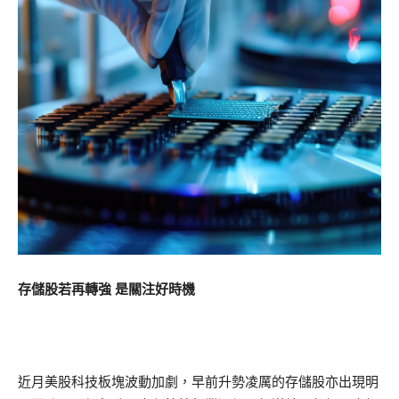
存儲股若再轉強 是關注好時機
近月美股科技板塊波動加劇，早前升勢凌厲的存儲股亦出現明