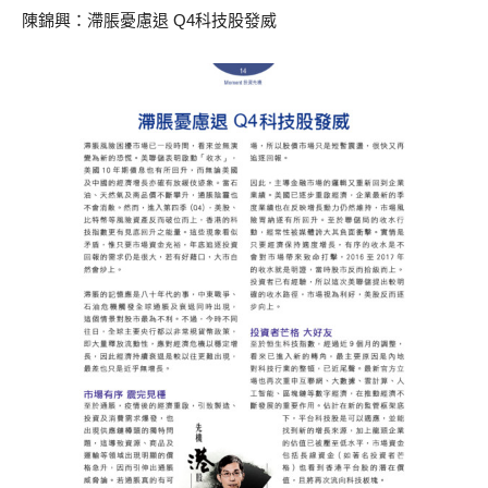
陳錦興：滯脹憂慮退 Q4科技股發威