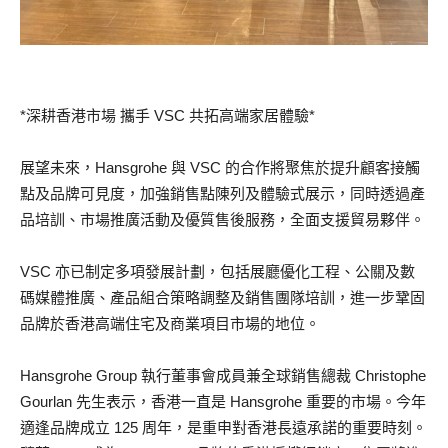
*深耕香港市場 攜手 VSC 共拓高端家居體驗*
展望未來，Hansgrohe 與 VSC 的合作將聚焦於提升顧客接觸
點及品牌可見度，加強銷售點陳列及體驗式展示，同時透過產
品培訓、市場推廣活動及優質售後服務，全面支援貿易夥伴。
VSC 亦已制定多項發展計劃，包括展廳優化工程、公關及數
碼媒體推廣、產品組合策略調整及銷售團隊培訓，進一步鞏固
品牌於香港高端住宅及商業項目市場的地位。
Hansgrohe Group 執行董事會成員兼全球銷售總裁 Christophe
Gourlan 先生表示，香港一直是 Hansgrohe 重要的市場。今年
適逢品牌成立 125 周年，是重申對香港長遠承諾的重要時刻。