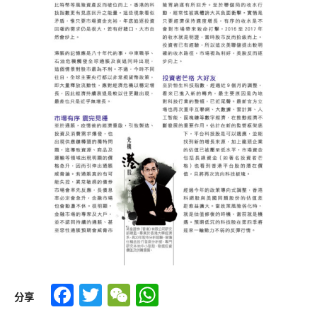
Facebook
Twitter
WeChat
WhatsApp
分享