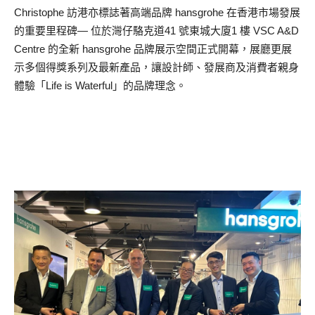
Christophe 訪港亦標誌著高端品牌 hansgrohe 在香港市場發展
的重要里程碑— 位於灣仔駱克道41 號東城大廈1 樓 VSC A&D
Centre 的全新 hansgrohe 品牌展示空間正式開幕，展廳更展
示多個得獎系列及最新產品，讓設計師、發展商及消費者親身
體驗「Life is Waterful」的品牌理念。