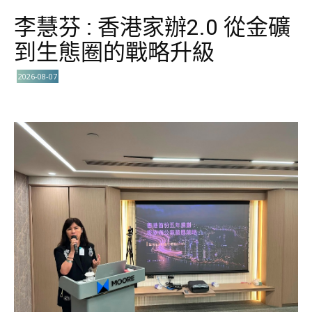
李慧芬 : 香港家辦2.0 從金礦
到生態圈的戰略升級
2026-08-07