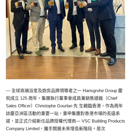
— 全球高端浴室及廚房品牌領導者之一 Hansgrohe Group 慶
祝成立 125 周年。集團執行董事會成員兼銷售總裁（Chief
Sales Officer）Christophe Gourlan 先 生親臨香港，作為周年
誌慶亞洲區活動的重要一站，重申集團對香港市場的長遠承
諾，並正式介紹新任品牌授權代理商— VSC Building Products
Company Limited，攜手開展未來增長新階段。是次