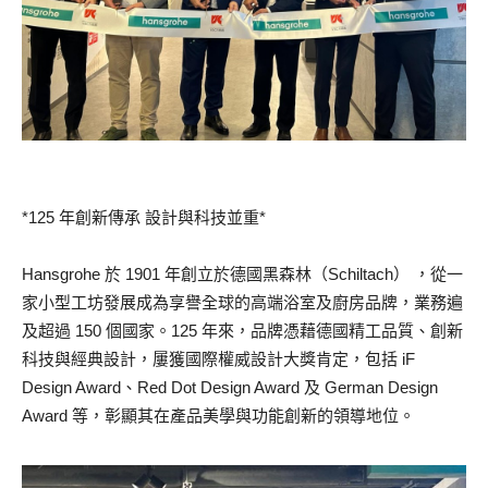
*125 年創新傳承 設計與科技並重*
Hansgrohe 於 1901 年創立於德國黑森林（Schiltach） ，從一
家小型工坊發展成為享譽全球的高端浴室及廚房品牌，業務遍
及超過 150 個國家。125 年來，品牌憑藉德國精工品質、創新
科技與經典設計，屢獲國際權威設計大獎肯定，包括 iF
Design Award、Red Dot Design Award 及 German Design
Award 等，彰顯其在產品美學與功能創新的領導地位。