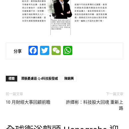
Facebook
Twitter
WeChat
WhatsApp
分享
標籤
滯脹憂慮退 Q4科技股發威
陳錦興
前一篇文章
下一篇文章
10 月財經大事回顧前瞻
許繹彬：科技股大回魂 重新上
路