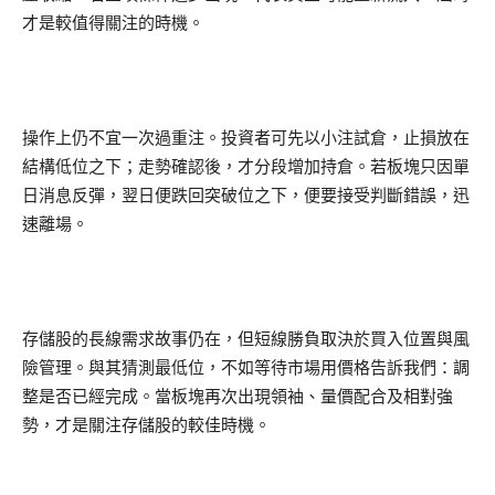
才是較值得關注的時機。
操作上仍不宜一次過重注。投資者可先以小注試倉，止損放在
結構低位之下；走勢確認後，才分段增加持倉。若板塊只因單
日消息反彈，翌日便跌回突破位之下，便要接受判斷錯誤，迅
速離場。
存儲股的長線需求故事仍在，但短線勝負取決於買入位置與風
險管理。與其猜測最低位，不如等待市場用價格告訴我們：調
整是否已經完成。當板塊再次出現領袖、量價配合及相對強
勢，才是關注存儲股的較佳時機。