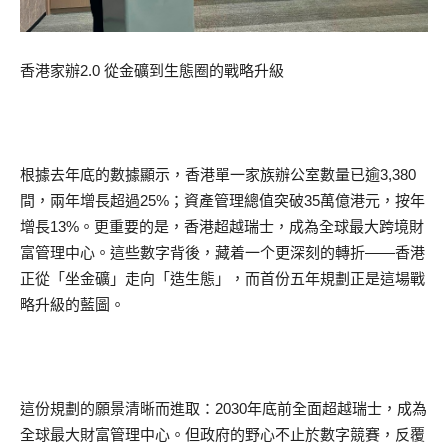
香港家辦2.0 從金礦到生態圈的戰略升級
根據去年底的數據顯示，香港單一家族辦公室數量已逾3,380
間，兩年增長超過25%；資產管理總值突破35萬億港元，按年
增長13%。更重要的是，香港超越瑞士，成為全球最大跨境財
富管理中心。這些數字背後，藏着一个更深刻的轉折——香港
正從「坐金礦」走向「造生態」，而首份五年規劃正是這場戰
略升級的藍圖。
這份規劃的願景清晰而進取：2030年底前全面超越瑞士，成為
全球最大財富管理中心。但政府的野心不止於數字競賽，反覆