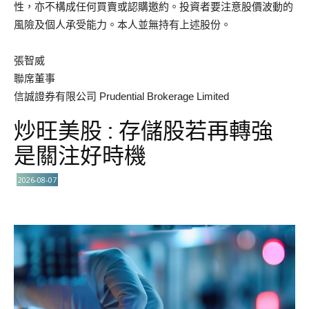
性，亦不構成任何買賣或認購邀約。投資者要注意股價波動的
風險及個人承受能力。本人並無持有上述股份。
張智威
聯席董事
信誠證券有限公司 Prudential Brokerage Limited
炒旺美股 : 存儲股若再轉強
是關注好時機
2026-08-07