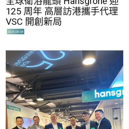
全球衛浴龍頭 Hansgrohe 迎
125 周年 高層訪港攜手代理
VSC 開創新局
2026-08-08