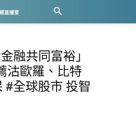
經直播室
絕殺金融共同富裕」
薦沽歐羅、比特
 #全球股市 投智