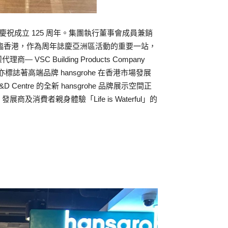
up 慶祝成立 125 周年。集團執行董事會成員兼銷
urlan 先 生親臨香港，作為周年誌慶亞洲區活動的重要一站，
 Building Products Company
港亦標誌著高端品牌 hansgrohe 在香港市場發展
Centre 的全新 hansgrohe 品牌展示空間正
費者親身體驗「Life is Waterful」的