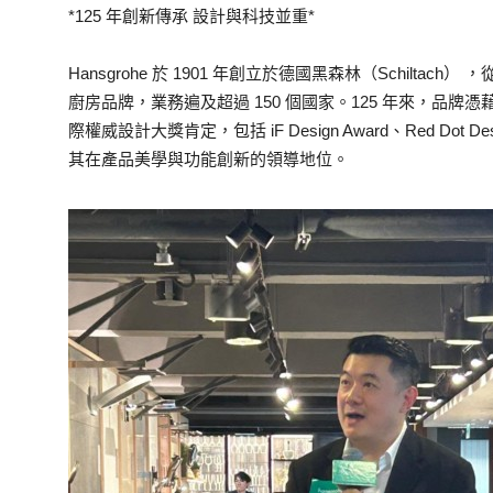
*125 年創新傳承 設計與科技並重*
Hansgrohe 於 1901 年創立於德國黑森林（Schilt
廚房品牌，業務遍及超過 150 個國家。125 年來，品
際權威設計大獎肯定，包括 iF Design Award、Red Dot Desig
其在產品美學與功能創新的領導地位。