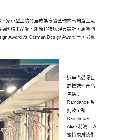
ach） ，從一家小型工坊發展成為享譽全球的高端浴室及
牌憑藉德國精工品質、創新科技與經典設計，屢獲國
n Award 及 German Design Award 等，彰顯
近年備受矚目
的標誌性產品
包括：
Raindance 系
列及全新
Raindance
Alive 花灑，以
獨特噴淋技術