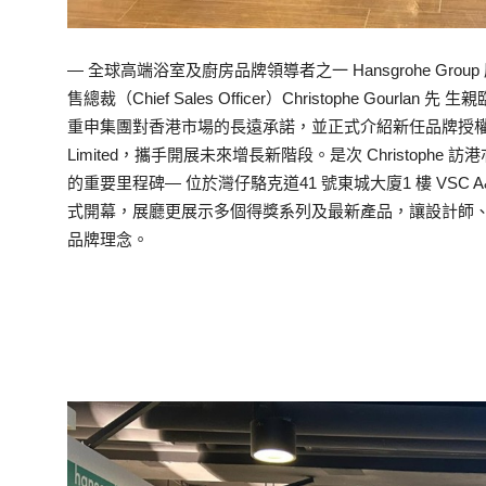
— 全球高端浴室及廚房品牌領導者之一 Hansgrohe Gro
售總裁（Chief Sales Officer）Christophe Go
重申集團對香港市場的長遠承諾，並正式介紹新任品牌授權代理商— VSC
Limited，攜手開展未來增長新階段。是次 Christophe 訪
的重要里程碑— 位於灣仔駱克道41 號東城大廈1 樓 VSC A&D 
式開幕，展廳更展示多個得獎系列及最新產品，讓設計師、發展商及消
品牌理念。