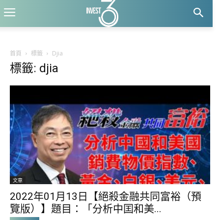
首頁
標籤
Djia
標籤: djia
文章
2022年01月13日【絕殺金融共同富裕（預
覽版）】題目：「分析中囯和美...