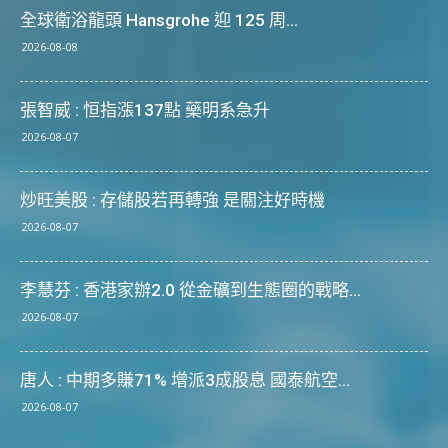
全球衛浴龍頭 Hansgrohe 迎 125 周...
2026-08-08
張智威 : 恒指漲137點 藥明系急升
2026-08-07
炒旺美股 : 存儲股若再轉強 是關注好時機
2026-08-07
李慧芬 : 香港家辦2.0 從金礦到生態圈的戰略...
2026-08-07
唐人 : 中期多賺71% 增派3成股息 國泰航空...
2026-08-07