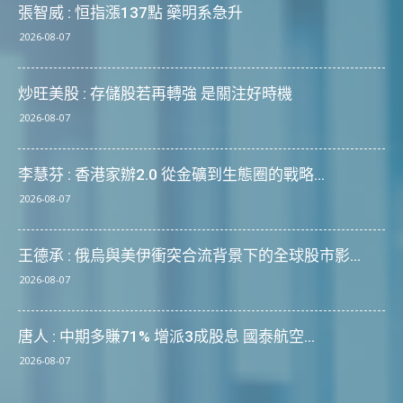
張智威 : 恒指漲137點 藥明系急升
2026-08-07
炒旺美股 : 存儲股若再轉強 是關注好時機
2026-08-07
李慧芬 : 香港家辦2.0 從金礦到生態圈的戰略...
2026-08-07
王德承 : 俄烏與美伊衝突合流背景下的全球股市影...
2026-08-07
唐人 : 中期多賺71% 增派3成股息 國泰航空...
2026-08-07