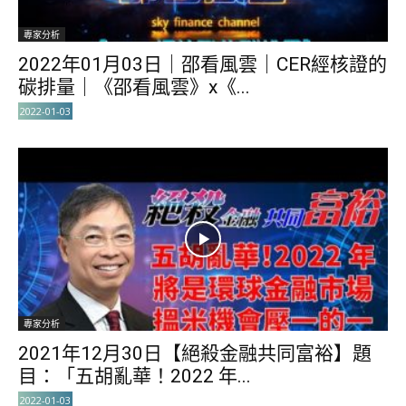
專家分析
2022年01月03日｜邵看風雲｜CER經核證的
碳排量｜《邵看風雲》x《...
2022-01-03
專家分析
2021年12月30日【絕殺金融共同富裕】題
目：「五胡亂華！2022 年...
2022-01-03