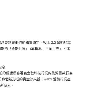
影響他們的購買決定。Web 3.0 營銷的高
新的「全新世界」 (亦稱為「平衡世界」、或
底線
當前的低迷標誌著該金融科技行業的集資籌款行為
於這個新形成的資金池來說，web3 營銷行業產
最新要素。