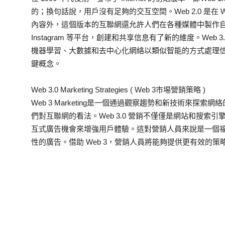
的；換句話說，用戶沒有足夠的交互空間。Web 2.0 是在 
內容外，這個版本的互聯網還允許人們在各種媒體中製作自己的材料
Instagram 等平台，創建和共享信息有了新的維度。Web
機器學習、大數據和去中心化網絡以類似智能的方式處理信息。
鍵概念。
Web 3.0 Marketing Strategies ( Web 3市埸營銷策略 )
Web 3 Marketing是一個通過觀察趨勢和新技術來
們對互聯網的看法。Web 3.0 營銷不僅僅是網站和搜索引擎優
互式廣告機會來增強用戶體驗。這對營銷人員來說是一個
性的廣告。借助 Web 3，營銷人員將能夠提供更有效的