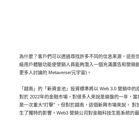
為什麼？客戶們可以透過尋找許多不同的信息來源，這些信息會
級用戶體驗功能使營銷人員能夠潛入一個充滿廣告和營銷創
更多人討論的 Metaverse/元宇宙)。
「越南」的「新資金池」投資標準將以 Web 3.0 營銷中的
對於 2022年的金融市場，對很多人來說是崩盤的一年，
是一次重大“打擊” 。但對於越南，這個新興市場來說， 對
生了獨特的影響。Web3 營銷公司對金融科技生態系統的