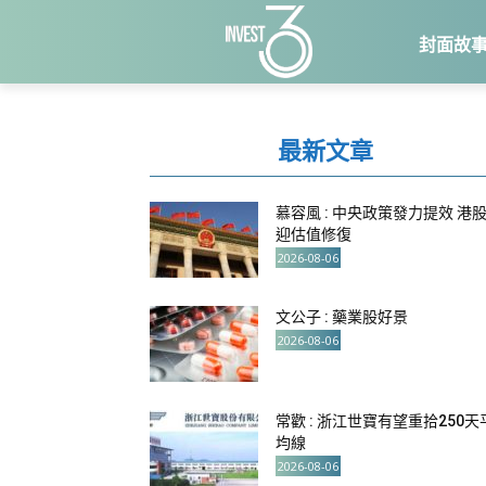
封面故
最新文章
慕容風 : 中央政策發力提效 港
迎估值修復
2026-08-06
文公子 : 藥業股好景
2026-08-06
常歡 : 浙江世寶有望重拾250天
均線
2026-08-06