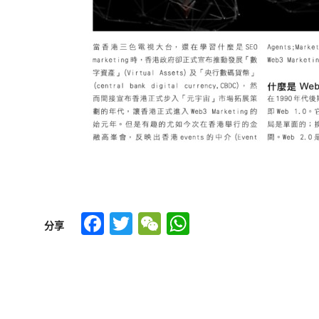
Facebook
Twitter
WeChat
WhatsApp
分享