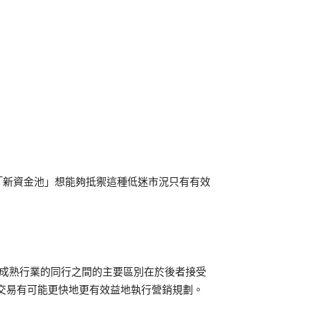
「新資金池」想能夠抵禦這種低迷市況只有有效
更成熟行業的同行之間的主要區別在於後者接受
3 交易有可能更快地更有效益地執行營銷規劃。