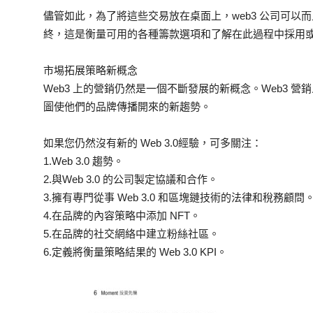
儘管如此，為了將這些交易放在桌面上，web3 公司可以
終，這是衡量可用的各種籌款選項和了解在此過程中採用
市埸拓展策略新概念
Web3 上的營銷仍然是一個不斷發展的新概念。Web3 
圖使他們的品牌傳播開來的新趨勢。
如果您仍然沒有新的 Web 3.0經驗，可多關注：
1.Web 3.0 趨勢。
2.與Web 3.0 的公司製定協議和合作。
3.擁有專門從事 Web 3.0 和區塊鏈技術的法律和稅務顧問
4.在品牌的內容策略中添加 NFT。
5.在品牌的社交網絡中建立粉絲社區。
6.定義將衡量策略結果的 Web 3.0 KPI。