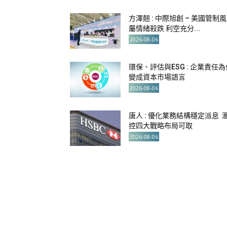
方澤翹 : 中際旭創 – 美國管制
屬情緒殺跌 利空充分...
2026-08-06
環保、評估與ESG : 企業責任為
變成資本市場語言
2026-08-06
唐人 : 優化業務結構穩定派息 
控四大戰略布局可取
2026-08-06