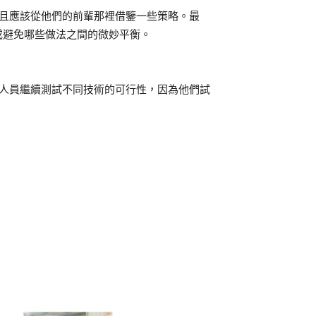
而且應該從他們的前輩那裡借鑒一些策略。最
或避免哪些做法之間的微妙平衡。
營銷人員繼續測試不同技術的可行性，因為他們試
。