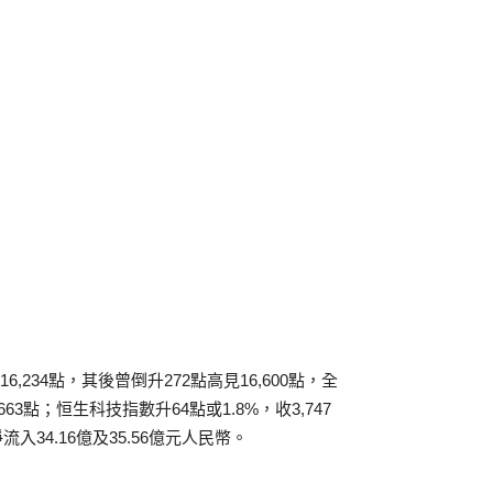
,234點，其後曾倒升272點高見16,600點，全
,663點；恒生科技指數升64點或1.8%，收3,747
入34.16億及35.56億元人民幣。