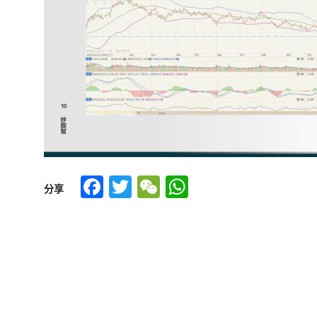
Facebook
Twitter
WeChat
WhatsApp
分享