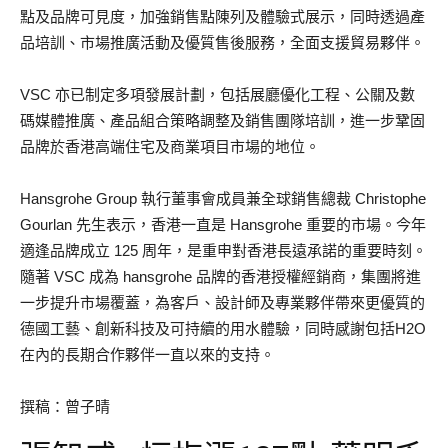
點及品牌可見度，加強銷售點陳列及體驗式展示，同時透過產
品培訓、市場推廣活動及優質售後服務，全面支援貿易夥伴。
VSC 亦已制定多項發展計劃，包括展廳優化工程、公關及數
碼媒體推廣、產品組合策略調整及銷售團隊培訓，進一步鞏固
品牌於香港高端住宅及商業項目市場的地位。
Hansgrohe Group 執行董事會成員兼全球銷售總裁 Christophe
Gourlan 先生表示，香港一直是 Hansgrohe 重要的市場。今年
適逢品牌成立 125 周年，是重申對香港長遠承諾的重要時刻。
隨著 VSC 成為 hansgrohe 品牌的香港授權經銷商，集團將進
一步提升市場覆蓋，為客戶、設計師及專業夥伴帶來更優質的
德國工藝、創新科技及可持續的用水體驗，同時感謝包括H2O
在內的長期合作夥伴一直以來的支持。
撰稿：曾子晴