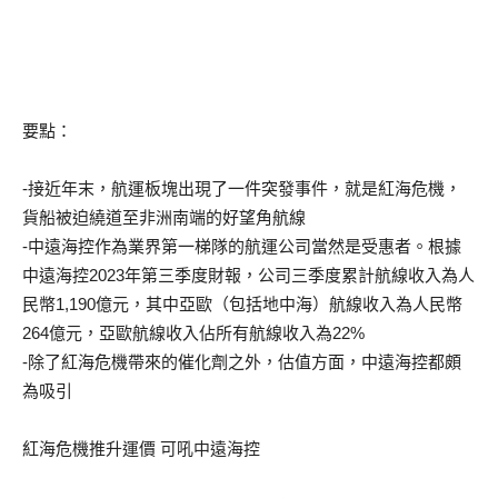
要點：
-接近年末，航運板塊出現了一件突發事件，就是紅海危機，
貨船被迫繞道至非洲南端的好望角航線
-中遠海控作為業界第一梯隊的航運公司當然是受惠者。根據
中遠海控2023年第三季度財報，公司三季度累計航線收入為人
民幣1,190億元，其中亞歐（包括地中海）航線收入為人民幣
264億元，亞歐航線收入佔所有航線收入為22%
-除了紅海危機帶來的催化劑之外，估值方面，中遠海控都頗
為吸引
紅海危機推升運價 可吼中遠海控