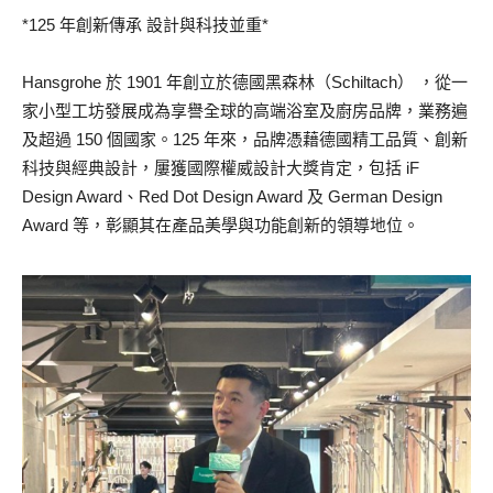
*125 年創新傳承 設計與科技並重*
Hansgrohe 於 1901 年創立於德國黑森林（Schiltach） ，從一
家小型工坊發展成為享譽全球的高端浴室及廚房品牌，業務遍
及超過 150 個國家。125 年來，品牌憑藉德國精工品質、創新
科技與經典設計，屢獲國際權威設計大獎肯定，包括 iF
Design Award、Red Dot Design Award 及 German Design
Award 等，彰顯其在產品美學與功能創新的領導地位。