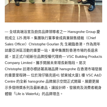
— 全球高端浴室及廚房品牌領導者之一 Hansgrohe Group 慶
祝成立 125 周年。集團執行董事會成員兼銷售總裁（Chief
Sales Officer）Christophe Gourlan 先 生親臨香港，作為周年
誌慶亞洲區活動的重要一站，重申集團對香港市場的長遠承
諾，並正式介紹新任品牌授權代理商— VSC Building Products
Company Limited，攜手開展未來增長新階段。是次
Christophe 訪港亦標誌著高端品牌 hansgrohe 在香港市場發展
的重要里程碑— 位於灣仔駱克道41 號東城大廈1 樓 VSC A&D
Centre 的全新 hansgrohe 品牌展示空間正式開幕，展廳更展
示多個得獎系列及最新產品，讓設計師、發展商及消費者親身
體驗「Life is Waterful」的品牌理念。