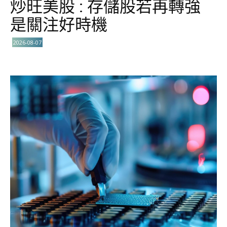
炒旺美股 : 存儲股若再轉強
是關注好時機
2026-08-07