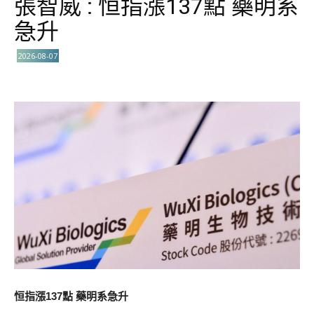
張智威 : 恒指漲137點 藥明系
急升
2026-08-07
恒指漲137點 藥明系急升