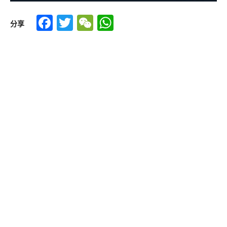
Facebook
Twitter
WeChat
WhatsApp
分享