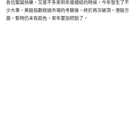
各位聖誕快樂，又差不多來到年度總結的時候，今年發生了不
少大事，美股指數經過市場的考驗後，終於再次破頂。港股方
面，暫時仍未有起色，來年要加把勁了。