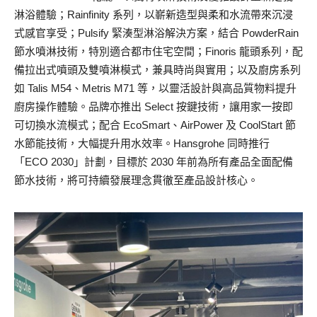
淋浴體驗；Rainfinity 系列，以嶄新造型與柔和水流帶來沉浸
式感官享受；Pulsify 緊湊型淋浴解決方案，結合 PowderRain
節水噴淋技術，特別適合都市住宅空間；Finoris 龍頭系列，配
備拉出式噴頭及雙噴淋模式，兼具時尚與實用；以及廚房系列
如 Talis M54、Metris M71 等，以靈活設計與高品質物料提升
廚房操作體驗。品牌亦推出 Select 按鍵技術，讓用家一按即
可切換水流模式；配合 EcoSmart、AirPower 及 CoolStart 節
水節能技術，大幅提升用水效率。Hansgrohe 同時推行
「ECO 2030」計劃，目標於 2030 年前為所有產品全面配備
節水技術，將可持續發展理念貫徹至產品設計核心。