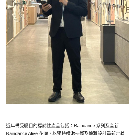
近年備受矚目的標誌性產品包括：Raindance 系列及全新
Raindance Alive 花灑，以獨特噴淋技術及優雅設計重新定義