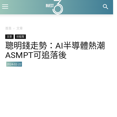
首頁
文章
文章
炒股幫
聰明錢走勢：AI半導體熱潮
ASMPT可追落後
2024-02-22