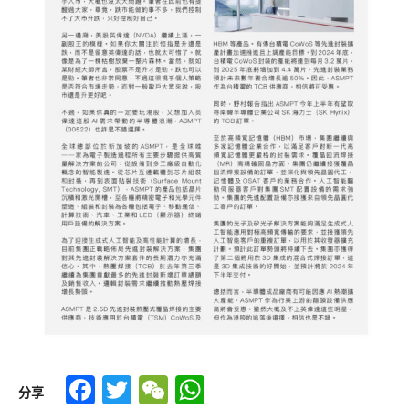
Facebook
Twitter
WeChat
WhatsApp
分享