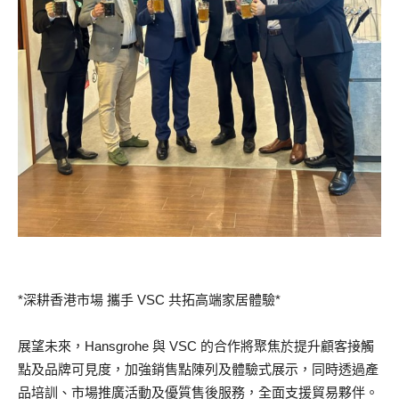
*深耕香港市場 攜手 VSC 共拓高端家居體驗*
展望未來，Hansgrohe 與 VSC 的合作將聚焦於提升顧客接觸
點及品牌可見度，加強銷售點陳列及體驗式展示，同時透過產
品培訓、市場推廣活動及優質售後服務，全面支援貿易夥伴。