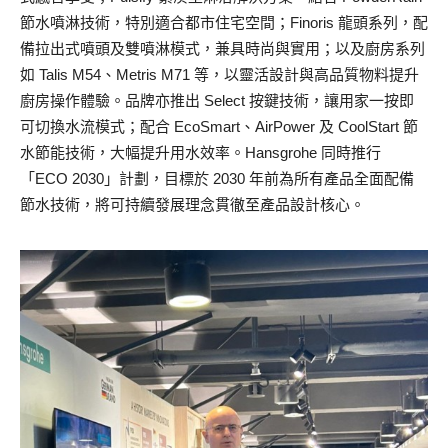
節水噴淋技術，特別適合都市住宅空間；Finoris 龍頭系列，配
備拉出式噴頭及雙噴淋模式，兼具時尚與實用；以及廚房系列
如 Talis M54、Metris M71 等，以靈活設計與高品質物料提升
廚房操作體驗。品牌亦推出 Select 按鍵技術，讓用家一按即
可切換水流模式；配合 EcoSmart、AirPower 及 CoolStart 節
水節能技術，大幅提升用水效率。Hansgrohe 同時推行
「ECO 2030」計劃，目標於 2030 年前為所有產品全面配備
節水技術，將可持續發展理念貫徹至產品設計核心。