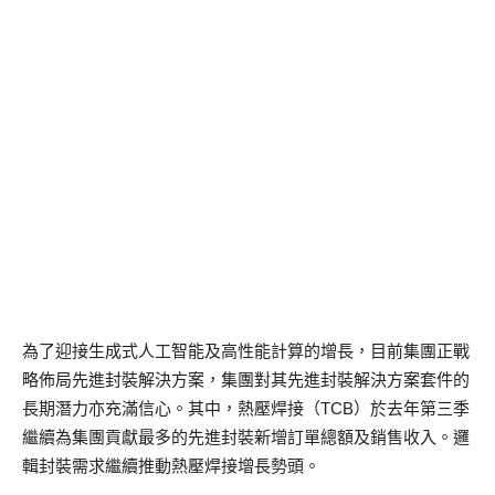
為了迎接生成式人工智能及高性能計算的增長，目前集團正戰
略佈局先進封裝解決方案，集團對其先進封裝解決方案套件的
長期潛力亦充滿信心。其中，熱壓焊接（TCB）於去年第三季
繼續為集團貢獻最多的先進封裝新增訂單總額及銷售收入。邏
輯封裝需求繼續推動熱壓焊接增長勢頭。