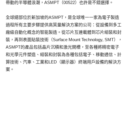
帶動的半導體浪潮，ASMPT（00522）也許是不錯選擇。
全球總部位於新加坡的ASMPT，是全球唯一一家為電子製造
過程所有主要步驟提供高質量解決方案的公司：從設備到多工
廠級自動化概念的智能製造。從芯片互連載體到芯片組裝和封
裝，再到表面貼裝技術（Surface Mount Technology, SMT），
ASMPT的產品包括晶片沉積和激光開槽，至各種將精密電子
和光學元件塑造、組裝和封裝為各種包括電子、移動通信、計
算技術、汽車、工業和LED（顯示器）終端用戶設備的解決方
案。