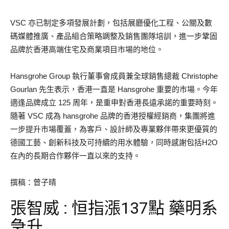
VSC 亦已制定多項發展計劃，包括展廳優化工程、公關及數
碼媒體推廣、產品組合策略調整及銷售團隊培訓，進一步鞏固
品牌於香港高端住宅及商業項目市場的地位。
Hansgrohe Group 執行董事會成員兼全球銷售總裁 Christophe
Gourlan 先生表示，香港一直是 Hansgrohe 重要的市場。今年
適逢品牌成立 125 周年，是重申對香港長遠承諾的重要時刻。
隨著 VSC 成為 hansgrohe 品牌的香港授權經銷商，集團將進
一步提升市場覆蓋，為客戶、設計師及專業夥伴帶來更優質的
德國工藝、創新科技及可持續的用水體驗，同時感謝包括H2O
在內的長期合作夥伴一直以來的支持。
撰稿：曾子晴
張智威 : 恒指漲137點 藥明系
急升