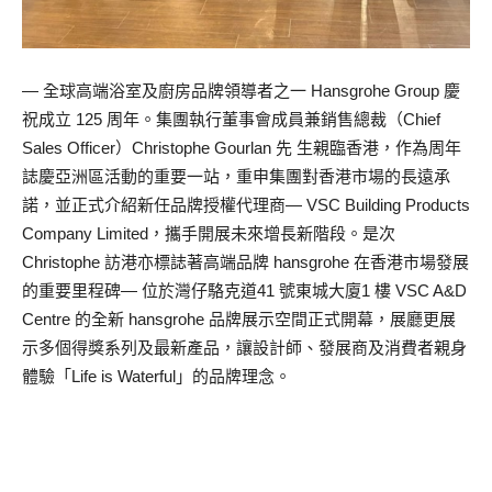
— 全球高端浴室及廚房品牌領導者之一 Hansgrohe Group 慶
祝成立 125 周年。集團執行董事會成員兼銷售總裁（Chief
Sales Officer）Christophe Gourlan 先 生親臨香港，作為周年
誌慶亞洲區活動的重要一站，重申集團對香港市場的長遠承
諾，並正式介紹新任品牌授權代理商— VSC Building Products
Company Limited，攜手開展未來增長新階段。是次
Christophe 訪港亦標誌著高端品牌 hansgrohe 在香港市場發展
的重要里程碑— 位於灣仔駱克道41 號東城大廈1 樓 VSC A&D
Centre 的全新 hansgrohe 品牌展示空間正式開幕，展廳更展
示多個得獎系列及最新產品，讓設計師、發展商及消費者親身
體驗「Life is Waterful」的品牌理念。