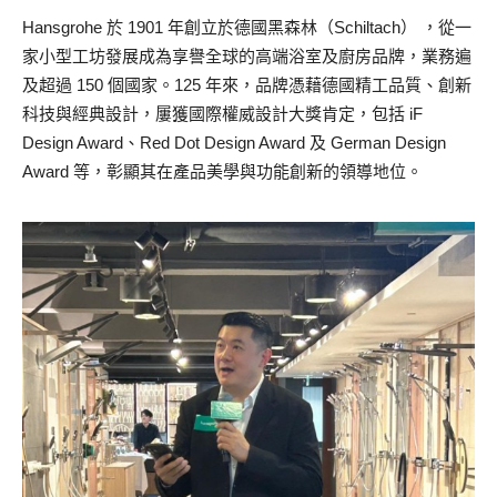
Hansgrohe 於 1901 年創立於德國黑森林（Schiltach） ，從一
家小型工坊發展成為享譽全球的高端浴室及廚房品牌，業務遍
及超過 150 個國家。125 年來，品牌憑藉德國精工品質、創新
科技與經典設計，屢獲國際權威設計大獎肯定，包括 iF
Design Award、Red Dot Design Award 及 German Design
Award 等，彰顯其在產品美學與功能創新的領導地位。