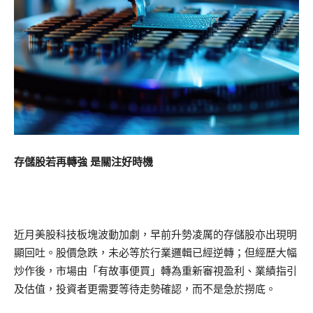
存儲股若再轉強 是關注好時機
近月美股科技板塊波動加劇，早前升勢凌厲的存儲股亦出現明
顯回吐。股價急跌，未必等於行業邏輯已經逆轉；但經歷大幅
炒作後，市場由「有故事便買」轉為重新審視盈利、業績指引
及估值，投資者更需要等待走勢確認，而不是急於撈底。