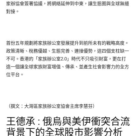
家辦協會簽署協議，將網絡延伸到中東，讓生態圈與全球無縫
對接。
首份五年規劃將家族辦公室發展提升到前所未有的戰略高度。
政策清晰、稅務優越、生態完善、連接優勢，這四個支柱缺一
不可。香港的「家族辦公室2.0」時代不只吸引財富，更在打
造一個讓全球家族財富增值、傳承、並產生社會影響力的全方
位平台。
（撰文：大灣區家族辦公室協會主席李慧芬）
王德承 : 俄烏與美伊衝突合流
背景下的全球股市影響分析