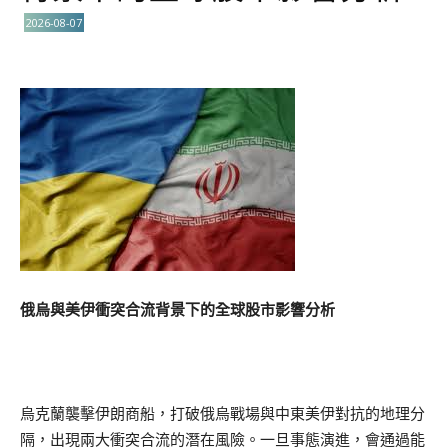
2026-08-07
俄烏與美伊衝突合流背景下的全球股市影響分析
烏克蘭襲擊伊朗商船，打破俄烏戰場與中東美伊對抗的地理分
隔，出現兩大衝突合流的潛在風險。一旦事態演進，會通過能