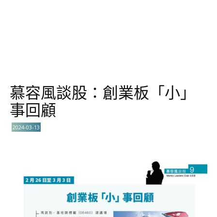
慕容風談股：創業板「小」
事回顧
2024-03-13