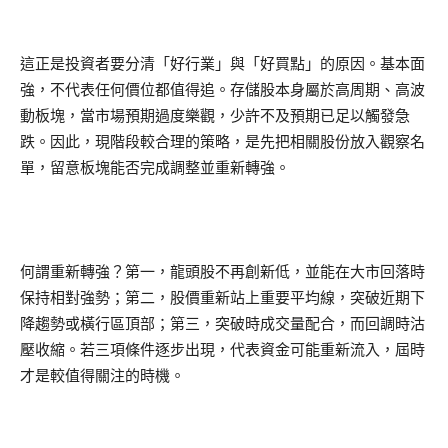
這正是投資者要分清「好行業」與「好買點」的原因。基本面
強，不代表任何價位都值得追。存儲股本身屬於高周期、高波
動板塊，當市場預期過度樂觀，少許不及預期已足以觸發急
跌。因此，現階段較合理的策略，是先把相關股份放入觀察名
單，留意板塊能否完成調整並重新轉強。
何謂重新轉強？第一，龍頭股不再創新低，並能在大市回落時
保持相對強勢；第二，股價重新站上重要平均線，突破近期下
降趨勢或橫行區頂部；第三，突破時成交量配合，而回調時沽
壓收縮。若三項條件逐步出現，代表資金可能重新流入，屆時
才是較值得關注的時機。