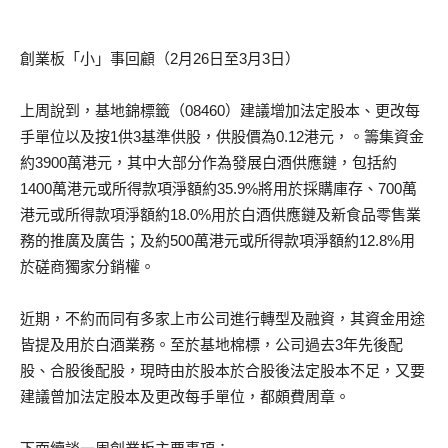
創業板「小」事回顧（2月26日至3月3日）
上周說到，基地錦標籤（08460）建議增加法定股本、更改每
手單位以及按1供3基準供股，供股價為0.12港元，。籌集資金
約3900萬港元，其中大部分作為發展白酒供應鏈，包括約
1400萬港元或所得款項淨額約35.9%將用於採購庫存、700萬
港元或所得款項淨額約18.0%用於白酒供應鏈及新食品零售業
務的推廣及廣告；及約500萬港元或所得款項淨額約12.8%用
於磋商獨家分銷權。
近期，不約而同有多家上市公司進行轉型及融資，其資金用途
皆提及用於白酒業務。至於基地棉標，公司過去3年先後配
股、合股後配股，現時由於股本於合股後法定股本不足，又要
建議曾加法定股本及更改每手單位，都頗費周章。