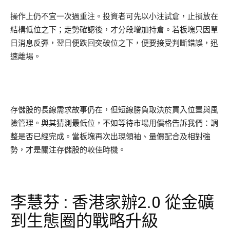
操作上仍不宜一次過重注。投資者可先以小注試倉，止損放在
結構低位之下；走勢確認後，才分段增加持倉。若板塊只因單
日消息反彈，翌日便跌回突破位之下，便要接受判斷錯誤，迅
速離場。
存儲股的長線需求故事仍在，但短線勝負取決於買入位置與風
險管理。與其猜測最低位，不如等待市場用價格告訴我們：調
整是否已經完成。當板塊再次出現領袖、量價配合及相對強
勢，才是關注存儲股的較佳時機。
李慧芬 : 香港家辦2.0 從金礦
到生態圈的戰略升級