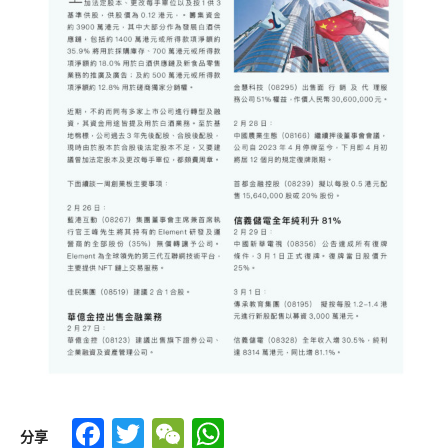
Facebook
Twitter
WeChat
WhatsApp
分享