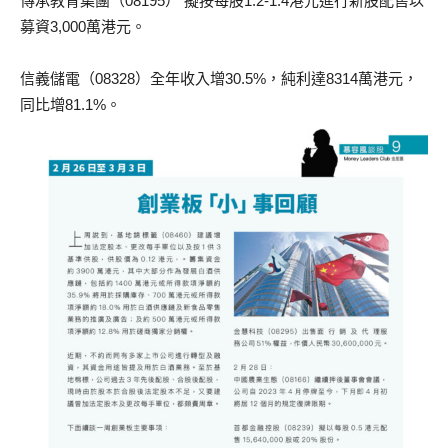
傳承教育集團（08195） 擬按每股1.2-1.4港元進行新股配售以
募資3,000萬港元。
信義儲電（08328）全年收入增30.5%，純利達8314萬港元，
同比增81.1%。