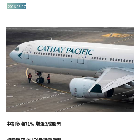
2026-08-07
中期多賺71% 增派3成股息