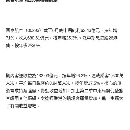
國泰航空 添150新機擴航點
國泰航空（00293）截至6月底中期純利62.43億元，按年增
71%。收入680.61億元，按年增25.3%。派中期息每股26港
仙，按年多派30%。
期內客運收益為432.03億元，按年增26.3%，運載乘客1,600萬
人次，平均每日載客約8.84萬人次，按年增17.5%。核心的旅
遊需求持續強健，帶動收益增加，加上第二季中東局勢促使旅
客轉用其他樞紐，令途經香港的過境客運量增加，進一步擴大
了有關收益增幅。