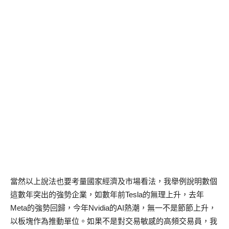
當然以上說法也要考量國家經濟及市場看法，我舉例說明數個
這數年突出的強勢企業，如數年前Tesla的無理上升，去年
Meta的強勢回歸，今年Nvidia的AI熱潮，無一不是節節上升，
以板塊作為推動單位。如果不是對交易敏感的高頻交易員，我