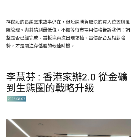
存儲股的長線需求故事仍在，但短線勝負取決於買入位置與風
險管理。與其猜測最低位，不如等待市場用價格告訴我們：調
整是否已經完成。當板塊再次出現領袖、量價配合及相對強
勢，才是關注存儲股的較佳時機。
李慧芬 : 香港家辦2.0 從金礦
到生態圈的戰略升級
2026-08-07