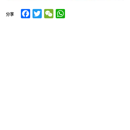
Facebook
Twitter
WeChat
WhatsApp
分享