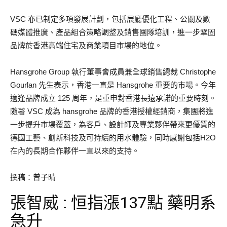
VSC 亦已制定多項發展計劃，包括展廳優化工程、公關及數
碼媒體推廣、產品組合策略調整及銷售團隊培訓，進一步鞏固
品牌於香港高端住宅及商業項目市場的地位。
Hansgrohe Group 執行董事會成員兼全球銷售總裁 Christophe
Gourlan 先生表示，香港一直是 Hansgrohe 重要的市場。今年
適逢品牌成立 125 周年，是重申對香港長遠承諾的重要時刻。
隨著 VSC 成為 hansgrohe 品牌的香港授權經銷商，集團將進
一步提升市場覆蓋，為客戶、設計師及專業夥伴帶來更優質的
德國工藝、創新科技及可持續的用水體驗，同時感謝包括H2O
在內的長期合作夥伴一直以來的支持。
撰稿：曾子晴
張智威 : 恒指漲137點 藥明系
急升