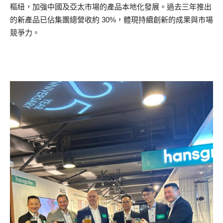
樞紐，加強中國及亞太市場的產品本地化發展。過去三年推出
的新產品已佔集團總營收約 30%，體現持續創新的成果與市場
競爭力。