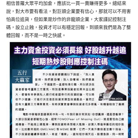
相信普羅大眾平均加倉，應該比一買一賣賺得更多。總結來
說，對大市要有看法，對巨頭企業要有信心，那就可以不用害
怕高位追貨，但如果是炒作的非龍頭企業，大家謹記控制注
碼，設立止蝕，投資才可以有穩定回報，到頭來我們是為了整
體回報，而不是一時之快感。