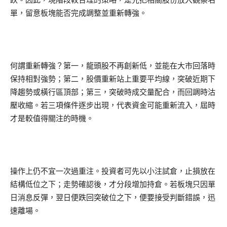
單，留意板塊能否完成調整並重新轉強。
何謂重新轉強？第一，龍頭股不再創新低，並能在大市回落時
保持相對強勢；第二，股價重新站上重要平均線，突破近期下
降趨勢或橫行區頂部；第三，突破時成交量配合，而回調時沽
壓收縮。若三項條件逐步出現，代表資金可能重新流入，屆時
才是較值得關注的時機。
操作上仍不宜一次過重注。投資者可先以小注試倉，止損放在
結構低位之下；走勢確認後，才分段增加持倉。若板塊只因單
日消息反彈，翌日便跌回突破位之下，便要接受判斷錯誤，迅
速離場。