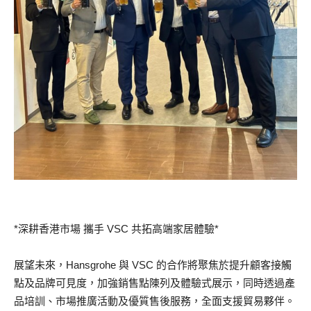
*深耕香港市場 攜手 VSC 共拓高端家居體驗*
展望未來，Hansgrohe 與 VSC 的合作將聚焦於提升顧客接觸
點及品牌可見度，加強銷售點陳列及體驗式展示，同時透過產
品培訓、市場推廣活動及優質售後服務，全面支援貿易夥伴。