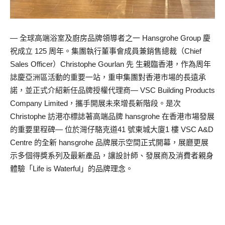
— 全球高端浴室及廚房品牌領導者之一 Hansgrohe Group 慶
祝成立 125 周年。集團執行董事會成員兼銷售總裁（Chief
Sales Officer）Christophe Gourlan 先 生親臨香港，作為周年
誌慶亞洲區活動的重要一站，重申集團對香港市場的長遠承
諾，並正式介紹新任品牌授權代理商— VSC Building Products
Company Limited，攜手開展未來增長新階段。是次
Christophe 訪港亦標誌著高端品牌 hansgrohe 在香港市場發展
的重要里程碑— 位於灣仔駱克道41 號東城大廈1 樓 VSC A&D
Centre 的全新 hansgrohe 品牌展示空間正式開幕，展廳更展
示多個得獎系列及最新產品，讓設計師、發展商及消費者親身
體驗「Life is Waterful」的品牌理念。