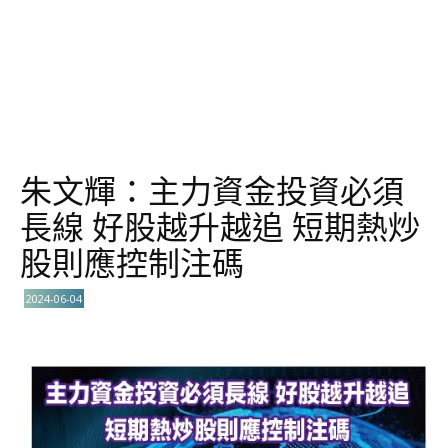
朱文輝：主力資金投資必須
長線 好股越升越追 短期熱炒
股則應控制注碼
2024-06-04