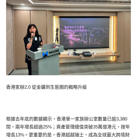
香港家辦2.0 從金礦到生態圈的戰略升級
根據去年底的數據顯示，香港單一家族辦公室數量已逾3,380
間，兩年增長超過25%；資產管理總值突破35萬億港元，按年
增長13%。更重要的是，香港超越瑞士，成為全球最大跨境財