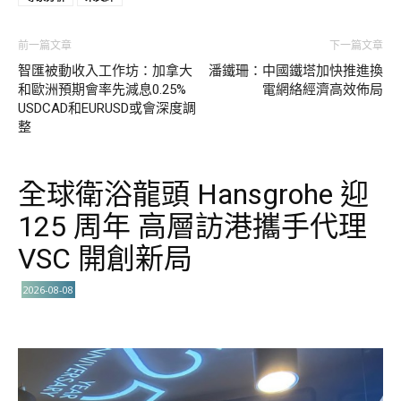
前一篇文章
下一篇文章
智匯被動收入工作坊：加拿大
潘鐵珊：中國鐵塔加快推進換
和歐洲預期會率先減息0.25%
電網絡經濟高效佈局
USDCAD和EURUSD或會深度調
整
全球衛浴龍頭 Hansgrohe 迎
125 周年 高層訪港攜手代理
VSC 開創新局
2026-08-08