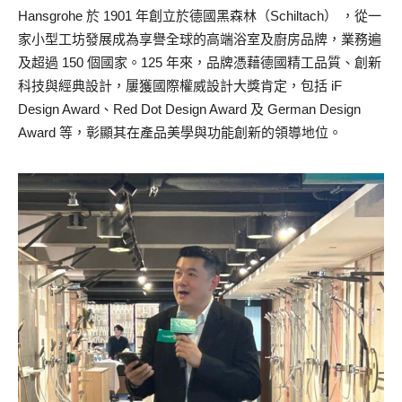
Hansgrohe 於 1901 年創立於德國黑森林（Schiltach） ，從一
家小型工坊發展成為享譽全球的高端浴室及廚房品牌，業務遍
及超過 150 個國家。125 年來，品牌憑藉德國精工品質、創新
科技與經典設計，屢獲國際權威設計大獎肯定，包括 iF
Design Award、Red Dot Design Award 及 German Design
Award 等，彰顯其在產品美學與功能創新的領導地位。