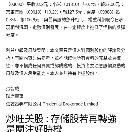
（03690）平收92.2元；小米（01810）升0.7%，報27.06元；
京東集團（09618）升0.2%，報127.5元；百度（09888）跌
0.3%，報106.8元。與醫藥股的急升相比，權重科網股今日表
現相對沉悶，走勢個別發展，在一定程度上拖低了恒指的反彈
幅度。
利益申報及風險聲明：本文章只是個人對個別股份的評論及分
析，有關內容只供參考，並不能確保所有資料的完整及真確
性，亦不構成任何買賣或認購邀約。投資者要注意股價波動的
風險及個人承受能力。本人並無持有上述股份。
張智威
聯席董事
信誠證券有限公司 Prudential Brokerage Limited
炒旺美股 : 存儲股若再轉強
是關注好時機