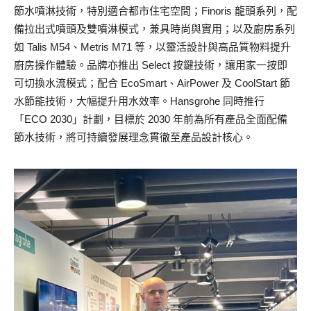
節水噴淋技術，特別適合都市住宅空間；Finoris 龍頭系列，配
備拉出式噴頭及雙噴淋模式，兼具時尚與實用；以及廚房系列
如 Talis M54、Metris M71 等，以靈活設計與高品質物料提升
廚房操作體驗。品牌亦推出 Select 按鍵技術，讓用家一按即
可切換水流模式；配合 EcoSmart、AirPower 及 CoolStart 節
水節能技術，大幅提升用水效率。Hansgrohe 同時推行
「ECO 2030」計劃，目標於 2030 年前為所有產品全面配備
節水技術，將可持續發展理念貫徹至產品設計核心。