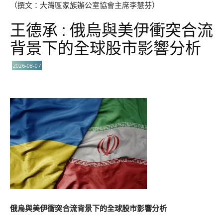
（撰文：大灣區家族辦公室協會主席李慧芬）
王德承 : 俄烏與美伊衝突合流
背景下的全球股市影響分析
2026-08-07
俄烏與美伊衝突合流背景下的全球股市影響分析