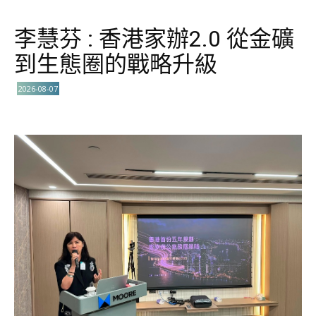
李慧芬 : 香港家辦2.0 從金礦
到生態圈的戰略升級
2026-08-07