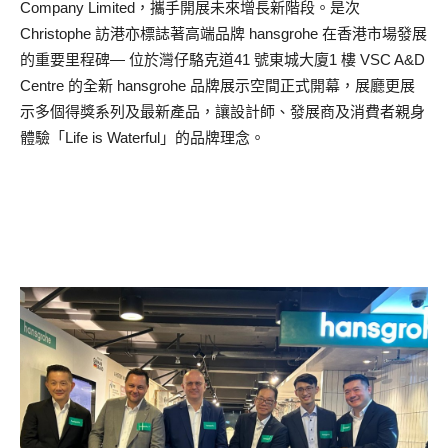
Company Limited，攜手開展未來增長新階段。是次
Christophe 訪港亦標誌著高端品牌 hansgrohe 在香港市場發展
的重要里程碑— 位於灣仔駱克道41 號東城大廈1 樓 VSC A&D
Centre 的全新 hansgrohe 品牌展示空間正式開幕，展廳更展
示多個得獎系列及最新產品，讓設計師、發展商及消費者親身
體驗「Life is Waterful」的品牌理念。