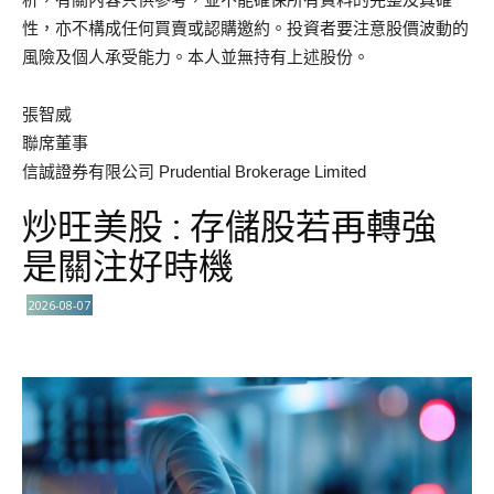
性，亦不構成任何買賣或認購邀約。投資者要注意股價波動的
風險及個人承受能力。本人並無持有上述股份。
張智威
聯席董事
信誠證券有限公司 Prudential Brokerage Limited
炒旺美股 : 存儲股若再轉強
是關注好時機
2026-08-07