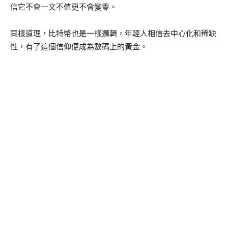
信它不會一文不值更不會變零。
同樣道理，比特幣也是一樣邏輯，年輕人相信去中心化和稀缺
性，有了這個信仰便成為數碼上的黃金。