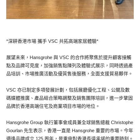
*深耕香港市場 攜手 VSC 共拓高端家居體驗*
展望未來，Hansgrohe 與 VSC 的合作將聚焦於提升顧客接觸
點及品牌可見度，加強銷售點陳列及體驗式展示，同時透過產
品培訓、市場推廣活動及優質售後服務，全面支援貿易夥伴。
VSC 亦已制定多項發展計劃，包括展廳優化工程、公關及數
碼媒體推廣、產品組合策略調整及銷售團隊培訓，進一步鞏固
品牌於香港高端住宅及商業項目市場的地位。
Hansgrohe Group 執行董事會成員兼全球銷售總裁 Christophe
Gourlan 先生表示，香港一直是 Hansgrohe 重要的市場。今年
適逢品牌成立 125 周年，是重申對香港長遠承諾的重要時刻。