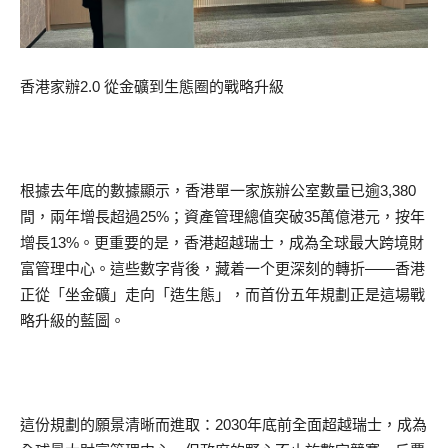
香港家辦2.0 從金礦到生態圈的戰略升級
根據去年底的數據顯示，香港單一家族辦公室數量已逾3,380
間，兩年增長超過25%；資產管理總值突破35萬億港元，按年
增長13%。更重要的是，香港超越瑞士，成為全球最大跨境財
富管理中心。這些數字背後，藏着一个更深刻的轉折——香港
正從「坐金礦」走向「造生態」，而首份五年規劃正是這場戰
略升級的藍圖。
這份規劃的願景清晰而進取：2030年底前全面超越瑞士，成為