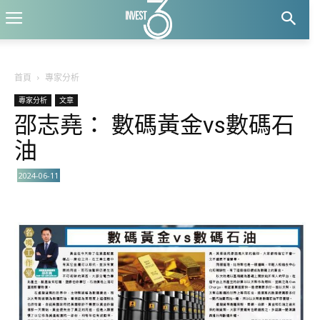
首頁
專家分析
專家分析
文章
邵志堯： 數碼黃金vs數碼石
油
2024-06-11