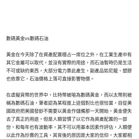
數碼黃金vs數碼石油
黃金在今天除了在資產配置穩占一席位之外，在工業生產中有
其它金屬可以取代，並沒有實際的用途，而石油暫時仍是生活
不可或缺的東西，大部分電力靠此產生，副產品如尼龍、塑膠
也依靠它，石油價格上落可直接影響物價。
在虛擬貨幣的世界中，比特幣被喻為數碼黃金，而以太幣則被
稱為數碼石油，筆者認為某程度上這個對比也很恰當，自從美
國政府把美國發鈔不需要以黃金作儲備那一天開始，黃金便失
去了真正的用途，但是人類習慣了以它作為資產配置的一部
份，和每年也有波動率，其不可以用基本因素作評估，人類便
以此作為炒賣的工具，其背後的原因是大家的信仰，大家都相