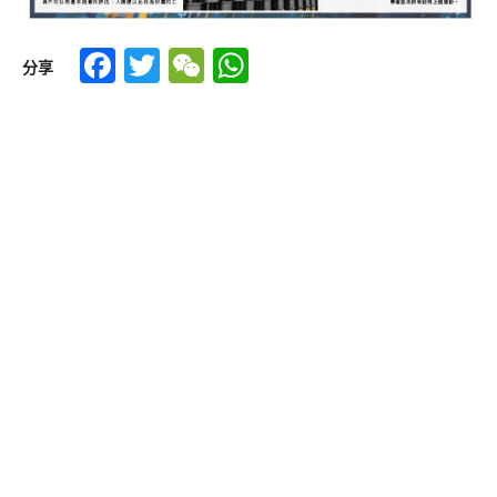
Facebook
Twitter
WeChat
WhatsApp
分享