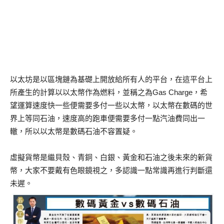
以太坊是以區塊鏈為基礎上開放給所有人的平台，在這平台上
所產生的計算以以太幣作為燃料，並稱之為Gas Charge，希
望運算速度快一些便需要多付一些以太幣，以太幣在數碼的世
界上等同石油，速度高的跑車便需要多付一點汽油費同出一
轍，所以以太幣是數碼石油不容置疑。
虛擬貨幣是繼貝殼、青銅、白銀、黃金和石油之後未來的新貨
幣，大家不要戴有色眼鏡視之，多認識一點常識再進行判斷還
未遲。