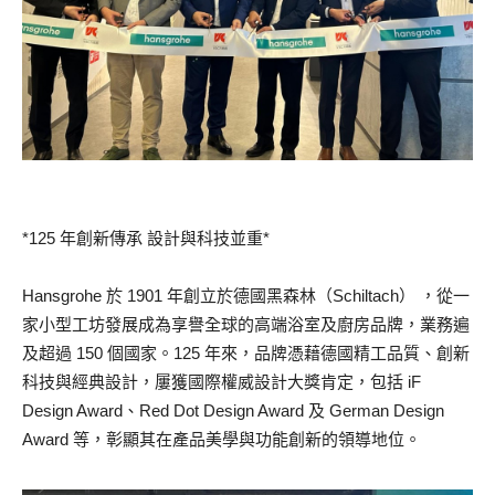
*125 年創新傳承 設計與科技並重*
Hansgrohe 於 1901 年創立於德國黑森林（Schiltach） ，從一
家小型工坊發展成為享譽全球的高端浴室及廚房品牌，業務遍
及超過 150 個國家。125 年來，品牌憑藉德國精工品質、創新
科技與經典設計，屢獲國際權威設計大獎肯定，包括 iF
Design Award、Red Dot Design Award 及 German Design
Award 等，彰顯其在產品美學與功能創新的領導地位。