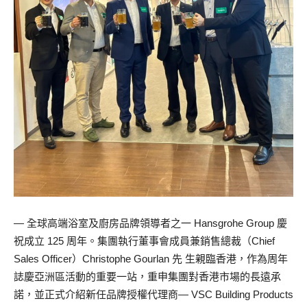
— 全球高端浴室及廚房品牌領導者之一 Hansgrohe Group 慶
祝成立 125 周年。集團執行董事會成員兼銷售總裁（Chief
Sales Officer）Christophe Gourlan 先 生親臨香港，作為周年
誌慶亞洲區活動的重要一站，重申集團對香港市場的長遠承
諾，並正式介紹新任品牌授權代理商— VSC Building Products