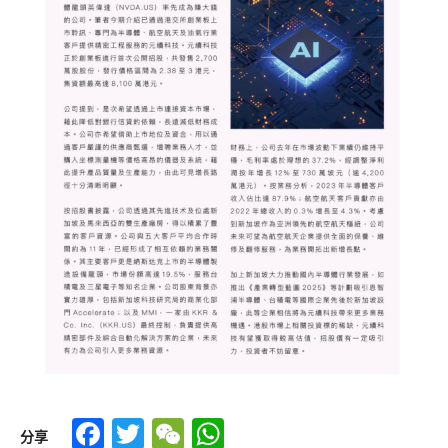
Facebook
Twitter
WeChat
WhatsApp
分享