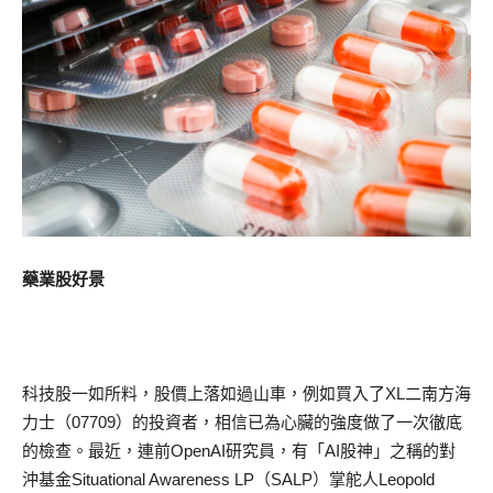
藥業股好景
科技股一如所料，股價上落如過山車，例如買入了XL二南方海
力士（07709）的投資者，相信已為心臟的強度做了一次徹底
的檢查。最近，連前OpenAI研究員，有「AI股神」之稱的對
沖基金Situational Awareness LP（SALP）掌舵人Leopold