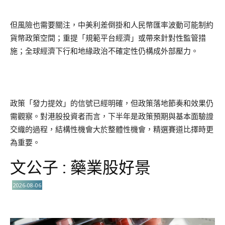
但風險也需要關注，中美利差倒掛和人民幣匯率波動可能制約
貨幣政策空間；重提「規範平台經濟」或帶來針對性監管措
施；全球經濟下行和地緣政治不確定性仍構成外部壓力。
政策「發力提效」的信號已經明確，但政策落地節奏和效果仍
需觀察。對港股投資者而言，下半年是政策預期與基本面驗證
交織的過程，結構性機會大於整體性機會，精選賽道比擇時更
為重要。
文公子 : 藥業股好景
2026-08-06