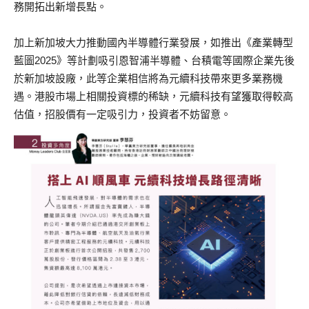
務開拓出新增長點。
加上新加坡大力推動國內半導體行業發展，如推出《產業轉型
藍圖2025》等計劃吸引恩智浦半導體、台積電等國際企業先後
於新加坡設廠，此等企業相信將為元續科技帶來更多業務機
遇。港股市場上相關投資標的稀缺，元續科技有望獲取得較高
估值，招股價有一定吸引力，投資者不妨留意。