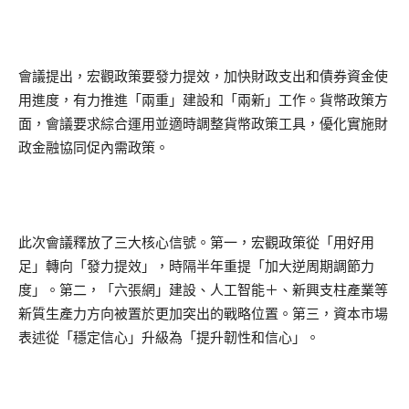
會議提出，宏觀政策要發力提效，加快財政支出和債券資金使
用進度，有力推進「兩重」建設和「兩新」工作。貨幣政策方
面，會議要求綜合運用並適時調整貨幣政策工具，優化實施財
政金融協同促內需政策。
此次會議釋放了三大核心信號。第一，宏觀政策從「用好用
足」轉向「發力提效」，時隔半年重提「加大逆周期調節力
度」。第二，「六張網」建設、人工智能＋、新興支柱產業等
新質生產力方向被置於更加突出的戰略位置。第三，資本市場
表述從「穩定信心」升級為「提升韌性和信心」。