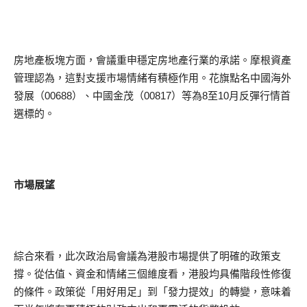
房地產板塊方面，會議重申穩定房地產行業的承諾。摩根資產
管理認為，這對支援市場情緒有積極作用。花旗點名中國海外
發展（00688）、中國金茂（00817）等為8至10月反彈行情首
選標的。
市場展望
綜合來看，此次政治局會議為港股市場提供了明確的政策支
撐。從估值、資金和情緒三個維度看，港股均具備階段性修復
的條件。政策從「用好用足」到「發力提效」的轉變，意味着