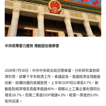
中央政策發力提效 港股迎估值修復
2026年7月30日，中共中央政治局召開會議，分析研究當前經
濟形勢，部署下半年經濟工作。會議認為，我國經濟呈現動能
向新、結構向優的發展態勢。上半年GDP同比增長4.7%，新
動能對經濟增長貢獻率超過40%，規模以上工業企業利潤同比
增長18.7%。但第二季度GDP增速4.3%，較第一季度的5.0%
有所回落。