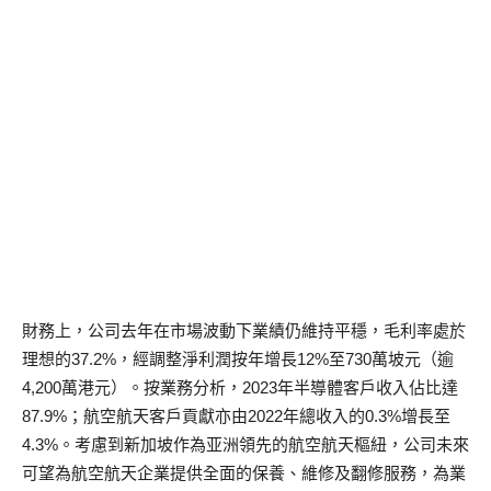
財務上，公司去年在市場波動下業績仍維持平穩，毛利率處於
理想的37.2%，經調整淨利潤按年增長12%至730萬坡元（逾
4,200萬港元）。按業務分析，2023年半導體客戶收入佔比達
87.9%；航空航天客戶貢獻亦由2022年總收入的0.3%增長至
4.3%。考慮到新加坡作為亚洲領先的航空航天樞紐，公司未來
可望為航空航天企業提供全面的保養、維修及翻修服務，為業