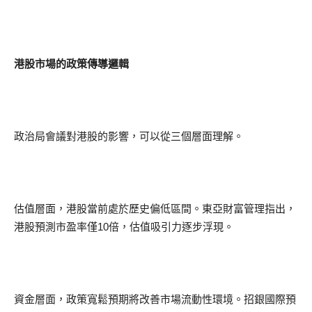
港股市場的政策傳導邏輯
政治局會議對港股的影響，可以從三個層面理解。
估值層面，港股當前處於歷史偏低區間。東亞財富管理指出，
港股預測市盈率僅10倍，估值吸引力逐步浮現。
資金層面，政策寬鬆預期將改善市場流動性環境。招銀國際預