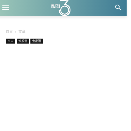
首頁
文章
文章
炒股幫
金星滙