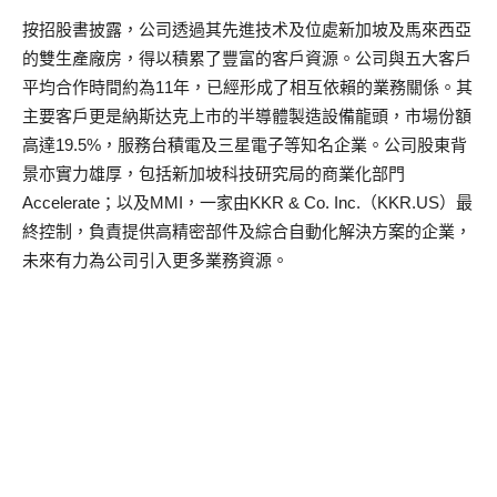
按招股書披露，公司透過其先進技术及位處新加坡及馬來西亞
的雙生產廠房，得以積累了豐富的客戶資源。公司與五大客戶
平均合作時間約為11年，已經形成了相互依賴的業務關係。其
主要客戶更是納斯达克上市的半導體製造設備龍頭，市場份額
高達19.5%，服務台積電及三星電子等知名企業。公司股東背
景亦實力雄厚，包括新加坡科技研究局的商業化部門
Accelerate；以及MMI，一家由KKR & Co. Inc.（KKR.US）最
終控制，負責提供高精密部件及綜合自動化解決方案的企業，
未來有力為公司引入更多業務資源。