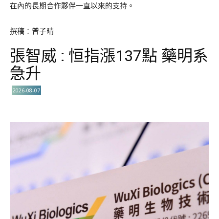
在內的長期合作夥伴一直以來的支持。
撰稿：曾子晴
張智威 : 恒指漲137點 藥明系
急升
2026-08-07