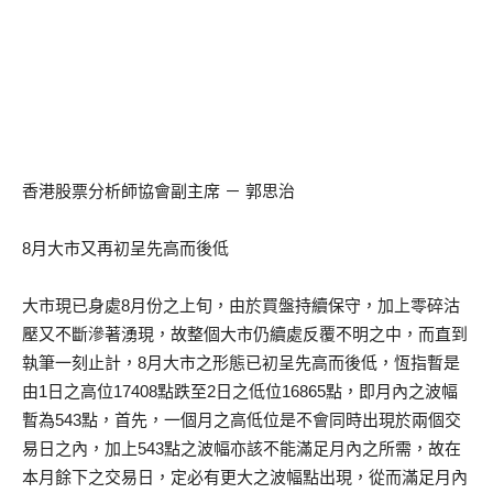
香港股票分析師協會副主席 － 郭思治
8月大市又再初呈先高而後低
大市現已身處8月份之上旬，由於買盤持續保守，加上零碎沽
壓又不斷滲著湧現，故整個大市仍續處反覆不明之中，而直到
執筆一刻止計，8月大市之形態已初呈先高而後低，恆指暫是
由1日之高位17408點跌至2日之低位16865點，即月內之波幅
暫為543點，首先，一個月之高低位是不會同時出現於兩個交
易日之內，加上543點之波幅亦該不能滿足月內之所需，故在
本月餘下之交易日，定必有更大之波幅點出現，從而滿足月內