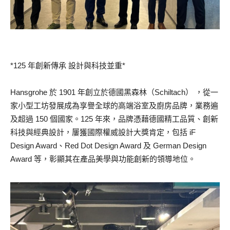
*125 年創新傳承 設計與科技並重*
Hansgrohe 於 1901 年創立於德國黑森林（Schiltach） ，從一
家小型工坊發展成為享譽全球的高端浴室及廚房品牌，業務遍
及超過 150 個國家。125 年來，品牌憑藉德國精工品質、創新
科技與經典設計，屢獲國際權威設計大獎肯定，包括 iF
Design Award、Red Dot Design Award 及 German Design
Award 等，彰顯其在產品美學與功能創新的領導地位。