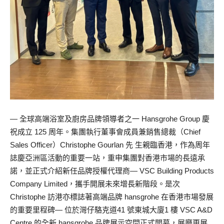
— 全球高端浴室及廚房品牌領導者之一 Hansgrohe Group 慶
祝成立 125 周年。集團執行董事會成員兼銷售總裁（Chief
Sales Officer）Christophe Gourlan 先 生親臨香港，作為周年
誌慶亞洲區活動的重要一站，重申集團對香港市場的長遠承
諾，並正式介紹新任品牌授權代理商— VSC Building Products
Company Limited，攜手開展未來增長新階段。是次
Christophe 訪港亦標誌著高端品牌 hansgrohe 在香港市場發展
的重要里程碑— 位於灣仔駱克道41 號東城大廈1 樓 VSC A&D
Centre 的全新 hansgrohe 品牌展示空間正式開幕，展廳更展