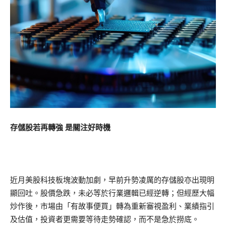
存儲股若再轉強 是關注好時機
近月美股科技板塊波動加劇，早前升勢凌厲的存儲股亦出現明
顯回吐。股價急跌，未必等於行業邏輯已經逆轉；但經歷大幅
炒作後，市場由「有故事便買」轉為重新審視盈利、業績指引
及估值，投資者更需要等待走勢確認，而不是急於撈底。