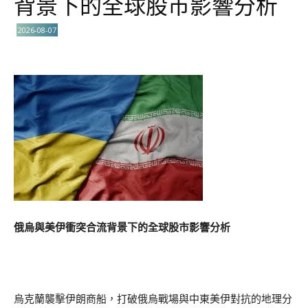
背景下的全球股市影響分析
2026-08-07
俄烏與美伊衝突合流背景下的全球股市影響分析
烏克蘭襲擊伊朗商船，打破俄烏戰場與中東美伊對抗的地理分