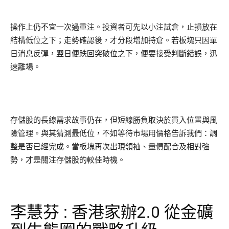
操作上仍不宜一次過重注。投資者可先以小注試倉，止損放在
結構低位之下；走勢確認後，才分段增加持倉。若板塊只因單
日消息反彈，翌日便跌回突破位之下，便要接受判斷錯誤，迅
速離場。
存儲股的長線需求故事仍在，但短線勝負取決於買入位置與風
險管理。與其猜測最低位，不如等待市場用價格告訴我們：調
整是否已經完成。當板塊再次出現領袖、量價配合及相對強
勢，才是關注存儲股的較佳時機。
李慧芬 : 香港家辦2.0 從金礦