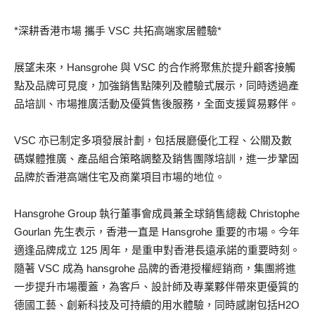
*深耕香港市場 攜手 VSC 共拓高端家居體驗*
展望未來，Hansgrohe 與 VSC 的合作將聚焦於提升顧客接觸
點及品牌可見度，加強銷售點陳列及體驗式展示，同時透過產
品培訓、市場推廣活動及優質售後服務，全面支援貿易夥伴。
VSC 亦已制定多項發展計劃，包括展廳優化工程、公關及數
碼媒體推廣、產品組合策略調整及銷售團隊培訓，進一步鞏固
品牌於香港高端住宅及商業項目市場的地位。
Hansgrohe Group 執行董事會成員兼全球銷售總裁 Christophe
Gourlan 先生表示，香港一直是 Hansgrohe 重要的市場。今年
適逢品牌成立 125 周年，是重申對香港長遠承諾的重要時刻。
隨著 VSC 成為 hansgrohe 品牌的香港授權經銷商，集團將進
一步提升市場覆蓋，為客戶、設計師及專業夥伴帶來更優質的
德國工藝、創新科技及可持續的用水體驗，同時感謝包括H2O