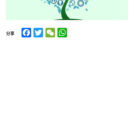
Facebook
Twitter
WeChat
WhatsApp
分享