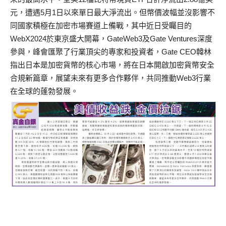
元，遭遇5月1日以來單日最大淨流出。但幣價波幅並沒影響不
同國家積極在加密市場賽道上備戰，其中近日受矚目的
WebX2024於東京盛大開幕，GateWeb3及Gate Ventures深度
參與，峰會匯聚了行業頂尖的專家和投資者，Gate CEO韓林
指出日本是加密貨幣的核心市場，將在日本開啟加密貨幣安全
合規新篇章，展望未來有更多合作夥伴，共同推動Web3行業
在全球的蓬勃發展。