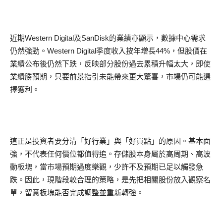
近期Western Digital及SanDisk的業績亦顯示，數據中心需求
仍然強勁。Western Digital季度收入按年增長44%，但股價在
業績公布後仍然下跌，反映部分股份過去累積升幅太大，即使
業績勝預期，只要前景指引未能帶來更大驚喜，市場仍可能選
擇獲利。
這正是投資者要分清「好行業」與「好買點」的原因。基本面
強，不代表任何價位都值得追。存儲股本身屬於高周期、高波
動板塊，當市場預期過度樂觀，少許不及預期已足以觸發急
跌。因此，現階段較合理的策略，是先把相關股份放入觀察名
單，留意板塊能否完成調整並重新轉強。