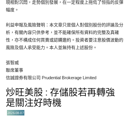
現相對沉悶，走勢個別發展，在一定程度上拖低了恒指的反彈
幅度。
利益申報及風險聲明：本文章只是個人對個別股份的評論及分
析，有關內容只供參考，並不能確保所有資料的完整及真確
性，亦不構成任何買賣或認購邀約。投資者要注意股價波動的
風險及個人承受能力。本人並無持有上述股份。
張智威
聯席董事
信誠證券有限公司 Prudential Brokerage Limited
炒旺美股 : 存儲股若再轉強
是關注好時機
2026-08-07