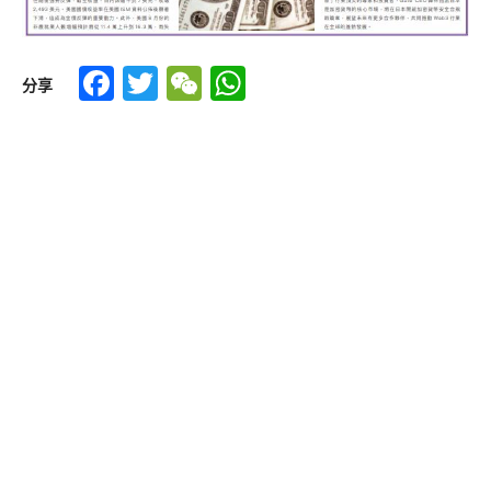
Facebook
Twitter
WeChat
WhatsApp
分享