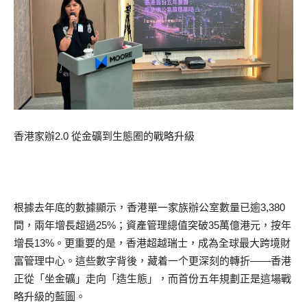
香港家辦2.0 從金礦到生態圈的戰略升級
根據去年底的數據顯示，香港單一家族辦公室數量已逾3,380
間，兩年增長超過25%；資產管理總值突破35萬億港元，按年
增長13%。更重要的是，香港超越瑞士，成為全球最大跨境財
富管理中心。這些數字背後，藏着一个更深刻的轉折——香港
正從「坐金礦」走向「造生態」，而首份五年規劃正是這場戰
略升級的藍圖。