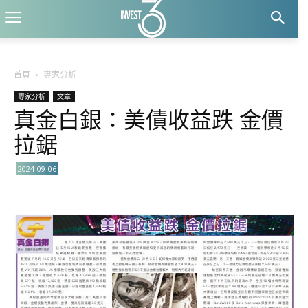
首頁
專家分析
專家分析
文章
真金白銀：美債收益跌 金價
拉鋸
2024-09-06