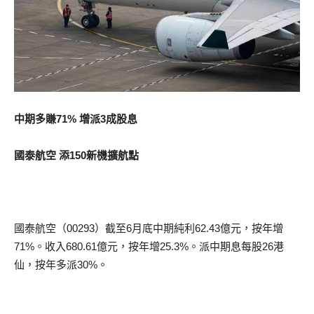
中期多賺71% 增派3成股息
國泰航空 添150新機擴航點
國泰航空（00293）截至6月底中期純利62.43億元，按年增
71%。收入680.61億元，按年增25.3%。派中期息每股26港
仙，按年多派30%。