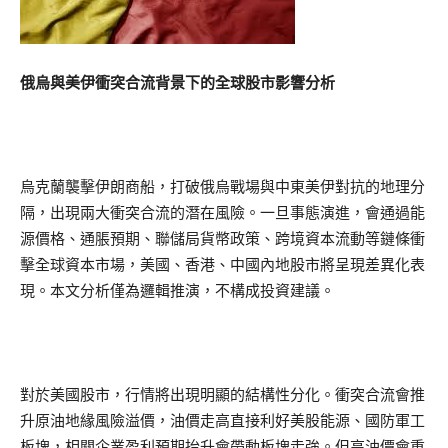
俄烏與美伊衝突合流背景下的全球股市影響分析
烏克蘭襲擊伊朗商船，打破俄烏戰場與中東美伊對抗的地理分
隔，出現兩大衝突合流的潛在風險。一旦事態演進，會通過能
源價格、通脹預期、聯儲局貨幣政策、跨境資本流動等鏈條衝
擊全球資本市場，美國、香港、中國內地股市將呈現差異化表
現。本文分析僅為邏輯推演，不構成投資建議。
對於美國股市，行情將出現明顯的結構性分化。衝突合流會推
升原油地緣風險溢價，油價走高直接利好美股能源、國防軍工
板塊，相關企業盈利預期抬升會帶動板塊走強。但高油價會重