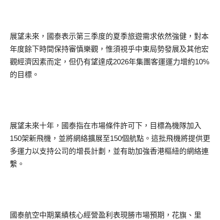
展望未來，國泰表示第三季度的夏季旅遊需求依然強健，對本
年度餘下時間保持審慎樂觀，惟須視乎中東局勢發展及其他宏
觀經濟因素而定，但仍有望達成2026年集團客運運力增約10%
的目標。
展望未來十年，國泰指在市場條件許可下，目標為機隊加入
150架新飛機，並將網絡擴展至150個航點。這批飛機將提供更
多運力以支持公司的增長計劃，並有助加強香港樞紐的網絡連
繫。
國泰航空中期業績核心經營盈利表現勝市場預期，花旗、里