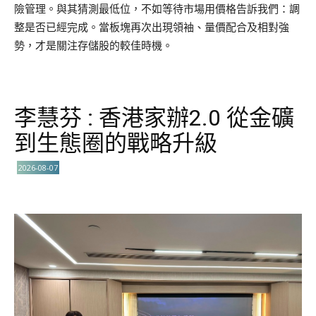
險管理。與其猜測最低位，不如等待市場用價格告訴我們：調
整是否已經完成。當板塊再次出現領袖、量價配合及相對強
勢，才是關注存儲股的較佳時機。
李慧芬 : 香港家辦2.0 從金礦
到生態圈的戰略升級
2026-08-07