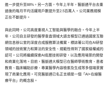
進一步提升至88%。另一方面，今年上半年，醫脈通平台去重
過後的每月平均活躍用戶數提升至2.5百萬人。公司業務規模
正在不斷提升。
與此同時，公司高度重視人工智能與醫學的融合。今年上半
年，公司自主研發的醫學垂直領域大語言模型已通過國家互聯
網信息辦公室的深度合成服務算法備案，標誌著公司在AI研發
領域的技術實力和算法的安全性、規範性得到了國家級權威的
認可。公司將繼續探索AI底層技術研發，以及應用場景的開發
和商業化落地。目前，醫脈通大模型已在醫師學術教育、患者
教育、臨床輔助診療、專業醫學內容檢索及生成等多個場景實
現了商業化應用。可見醫脈通已名正言順是一個「AI+在線醫
療平台」的概念股。