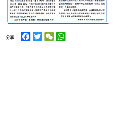
Facebook
Twitter
WeChat
WhatsApp
分享