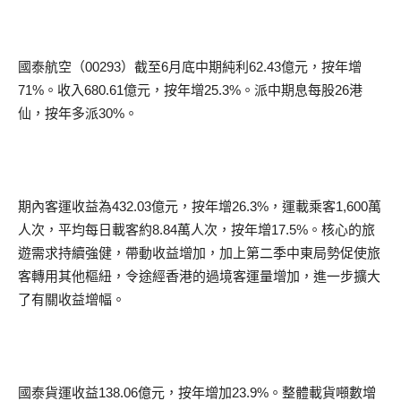
國泰航空（00293）截至6月底中期純利62.43億元，按年增
71%。收入680.61億元，按年增25.3%。派中期息每股26港
仙，按年多派30%。
期內客運收益為432.03億元，按年增26.3%，運載乘客1,600萬
人次，平均每日載客約8.84萬人次，按年增17.5%。核心的旅
遊需求持續強健，帶動收益增加，加上第二季中東局勢促使旅
客轉用其他樞紐，令途經香港的過境客運量增加，進一步擴大
了有關收益增幅。
國泰貨運收益138.06億元，按年增加23.9%。整體載貨噸數增