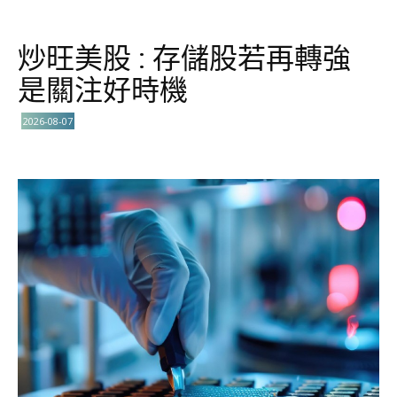
炒旺美股 : 存儲股若再轉強
是關注好時機
2026-08-07