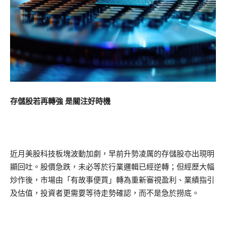
存儲股若再轉強 是關注好時機
近月美股科技板塊波動加劇，早前升勢凌厲的存儲股亦出現明
顯回吐。股價急跌，未必等於行業邏輯已經逆轉；但經歷大幅
炒作後，市場由「有故事便買」轉為重新審視盈利、業績指引
及估值，投資者更需要等待走勢確認，而不是急於撈底。