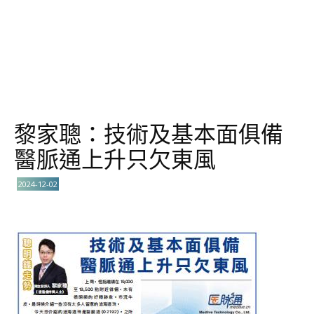
黎家聰：技術及基本面俱備
醫脈通上升只欠東風
2024-12-02