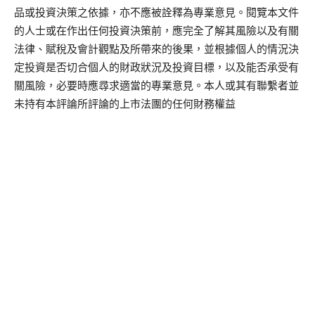
品或投資決策之依據，亦不應被詮釋為專業意見。閱覽本文件
的人士或在作出任何投資決策前，應完全了解其風險以及有關
法律、賦稅及會計觀點及所帶來的後果，並根據個人的情況決
定投資是否切合個人的財政狀況及投資目標，以及能否承受有
關風險，必要時應尋求適當的專業意見。本人或其有聯繫者並
未持有本評論所評論的上市法團的任何財務權益