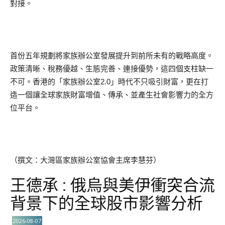
對接。
首份五年規劃將家族辦公室發展提升到前所未有的戰略高度。
政策清晰、稅務優越、生態完善、連接優勢，這四個支柱缺一
不可。香港的「家族辦公室2.0」時代不只吸引財富，更在打
造一個讓全球家族財富增值、傳承、並產生社會影響力的全方
位平台。
（撰文：大灣區家族辦公室協會主席李慧芬）
王德承 : 俄烏與美伊衝突合流
背景下的全球股市影響分析
2026-08-07