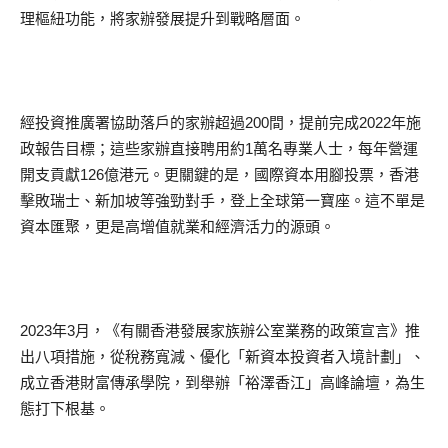
理樞紐功能，將家辦發展提升到戰略層面。
經投資推廣署協助落戶的家辦超過200間，提前完成2022年施
政報告目標；這些家辦直接聘用約1萬名專業人士，每年營運
開支貢獻126億港元。更關鍵的是，國際資本用腳投票，香港
擊敗瑞士、新加坡等強勁對手，登上全球第一寶座。這不單是
資本匯聚，更是高增值就業和經濟活力的源頭。
2023年3月，《有關香港發展家族辦公室業務的政策宣言》推
出八項措施，從稅務寬減、優化「新資本投資者入境計劃」、
成立香港財富傳承學院，到舉辦「裕澤香江」高峰論壇，為生
態打下根基。