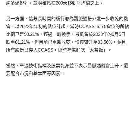
線多頭排列，並明確站在200天移動平均線之上。
另一方面，這段長時間的橫行亦為醫脈通帶來進一步收乾的機
會，以2022年年初的低位計起，當時CCASS Top 5倉位的所佔
比例已是90.21%，經過一輪換手，最低曾於2023年的9月5日
跌至81.21%，但目前已重新收乾，慢慢攀升至93.56%，並且
所有股份已存入CCASS，隨時準備好吃「大茶飯」。
當然，單憑技術指標及股票乾身並不表示醫脈通就會上升，還
要配合市況和基本面等因素。