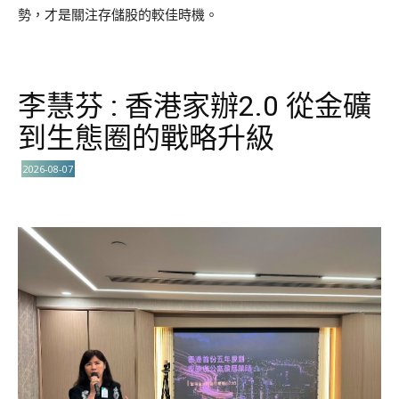
勢，才是關注存儲股的較佳時機。
李慧芬 : 香港家辦2.0 從金礦
到生態圈的戰略升級
2026-08-07