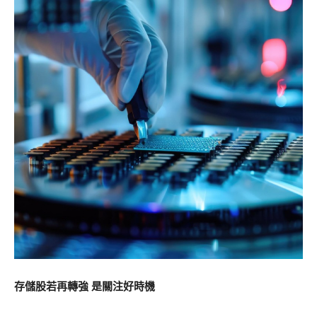
存儲股若再轉強 是關注好時機