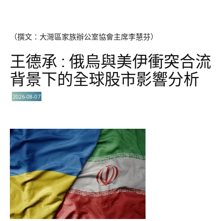
（撰文：大灣區家族辦公室協會主席李慧芬）
王德承 : 俄烏與美伊衝突合流
背景下的全球股市影響分析
2026-08-07