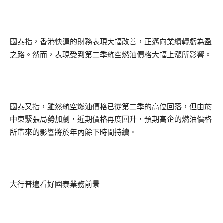
國泰指，香港快運的財務表現大幅改善，正邁向業績轉虧為盈
之路。然而，表現受到第二季航空燃油價格大幅上漲所影響。
國泰又指，雖然航空燃油價格已從第二季的高位回落，但由於
中東緊張局勢加劇，近期價格再度回升，預期高企的燃油價格
所帶來的影響將於年內餘下時間持續。
大行普遍看好國泰業務前景