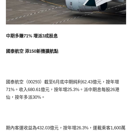
中期多賺71% 增派3成股息
國泰航空 添150新機擴航點
國泰航空（00293）截至6月底中期純利62.43億元，按年增
71%。收入680.61億元，按年增25.3%。派中期息每股26港
仙，按年多派30%。
期內客運收益為432.03億元，按年增26.3%，運載乘客1,600萬