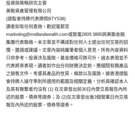
投資與策略研究主管
美聯資產管理有限公司
(證監會持牌代表牌照BTY538)
讀者如有任何查詢，歡迎電郵至
marketing@midlandwealth.com
或致電2809 3885與美聯金融
集團代表聯絡。本文章並不構成對任何人士提出任何交易的招
攬、邀請或建議。文章內容純屬筆者個人意見，所有內容資料
只供參考。投資涉及風險，基金價格可跌可升，過去表現並不
代表將來表現。讀者如作出任何財務決定前，應細閱有關產品
之銷售文件，考慮其產品的性質、條款以及風險。據香港證監
會持牌人操守準則所適用的範圍及相關定義，分析員確認本人
及其有聯繫者均沒有 (1) 在文章發出前30日內曾交易報告內所
述的股票、債券等證券；及 (2)在文章發出後3個營業日內交易
報告內所述的股票、債券等證券。