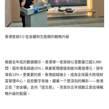
香港家辦2.0 從金礦到生態圈的戰略升級
根據去年底的數據顯示，香港單一家族辦公室數量已逾3,380
間，兩年增長超過25%；資產管理總值突破35萬億港元，按年
增長13%。更重要的是，香港超越瑞士，成為全球最大跨境財
富管理中心。這些數字背後，藏着一个更深刻的轉折——香港
正從「坐金礦」走向「造生態」，而首份五年規劃正是這場戰
略升級的藍圖。