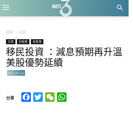
首頁
文章
文章
炒股幫
金星滙
移民投資 ：減息預期再升溫
美股優勢延續
2025-01-22
Facebook
Twitter
WeChat
WhatsApp
分享