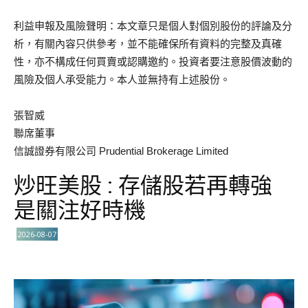
利益申報及風險聲明：本文章只是個人對個別股份的評論及分
析，有關內容只供參考，並不能確保所有資料的完整及真確
性，亦不構成任何買賣或認購邀約。投資者要注意股價波動的
風險及個人承受能力。本人並無持有上述股份。
張智威
聯席董事
信誠證券有限公司 Prudential Brokerage Limited
炒旺美股 : 存儲股若再轉強
是關注好時機
2026-08-07