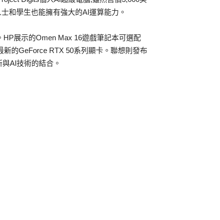
業人士和學生也能擁有強大的AI運算能力。
P展示的Omen Max 16遊戲筆記本可選配
VIDIA最新的GeForce RTX 50系列顯卡。聯想則發布
體創新與AI技術的結合。