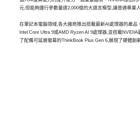
元,但能夠運行參數量達2,000億的大語言模型,讓普通專
在筆記本電腦領域,各大廠商推出搭載最新AI處理器的產品。H
Intel Core Ultra 9或AMD Ryzen AI 9處理器,並搭載N
了配備可延展螢幕的ThinkBook Plus Gen 6,展現了硬