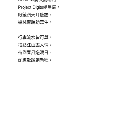
Project Digits繪星辰。
眼鏡窺天耳聽語，
機械臂膀助眾生。
行雲流水皆可算，
指點江山盡入情。
待到春風送暖日，
蛇騰龍躍創新程。