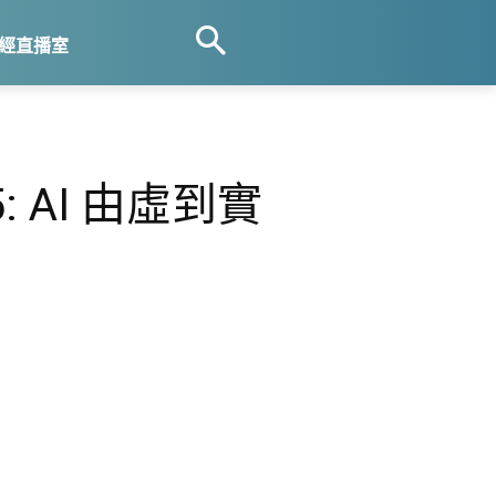
經直播室
: AI 由虛到實