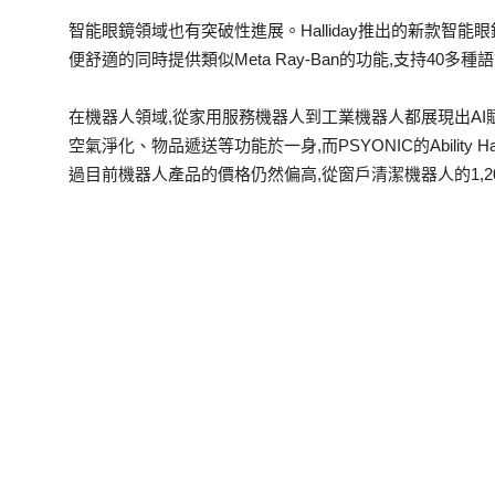
智能眼鏡領域也有突破性進展。Halliday推出的新款智能
便舒適的同時提供類似Meta Ray-Ban的功能,支持40多
在機器人領域,從家用服務機器人到工業機器人都展現出AI賦能後的
空氣淨化、物品遞送等功能於一身,而PSYONIC的Abilit
過目前機器人產品的價格仍然偏高,從窗戶清潔機器人的1,2