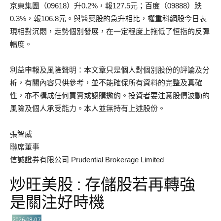
京東集團（09618）升0.2%，報127.5元；百度（09888）跌
0.3%，報106.8元。與醫藥股的急升相比，權重科網股今日表
現相對沉悶，走勢個別發展，在一定程度上拖低了恒指的反彈
幅度。
利益申報及風險聲明：本文章只是個人對個別股份的評論及分
析，有關內容只供參考，並不能確保所有資料的完整及真確
性，亦不構成任何買賣或認購邀約。投資者要注意股價波動的
風險及個人承受能力。本人並無持有上述股份。
張智威
聯席董事
信誠證券有限公司 Prudential Brokerage Limited
炒旺美股 : 存儲股若再轉強
是關注好時機
2026-08-07