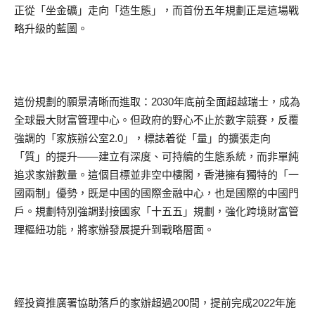
正從「坐金礦」走向「造生態」，而首份五年規劃正是這場戰
略升級的藍圖。
這份規劃的願景清晰而進取：2030年底前全面超越瑞士，成為
全球最大財富管理中心。但政府的野心不止於數字競賽，反覆
強調的「家族辦公室2.0」，標誌着從「量」的擴張走向
「質」的提升——建立有深度、可持續的生態系統，而非單純
追求家辦數量。這個目標並非空中樓閣，香港擁有獨特的「一
國兩制」優勢，既是中國的國際金融中心，也是國際的中國門
戶。規劃特別強調對接國家「十五五」規劃，強化跨境財富管
理樞紐功能，將家辦發展提升到戰略層面。
經投資推廣署協助落戶的家辦超過200間，提前完成2022年施