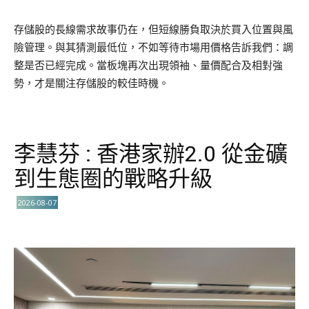
存儲股的長線需求故事仍在，但短線勝負取決於買入位置與風
險管理。與其猜測最低位，不如等待市場用價格告訴我們：調
整是否已經完成。當板塊再次出現領袖、量價配合及相對強
勢，才是關注存儲股的較佳時機。
李慧芬 : 香港家辦2.0 從金礦
到生態圈的戰略升級
2026-08-07