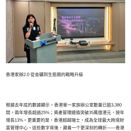
香港家辦2.0 從金礦到生態圈的戰略升級
根據去年底的數據顯示，香港單一家族辦公室數量已逾3,380
間，兩年增長超過25%；資產管理總值突破35萬億港元，按年
增長13%。更重要的是，香港超越瑞士，成為全球最大跨境財
富管理中心。這些數字背後，藏着一个更深刻的轉折——香港