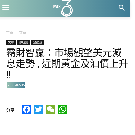
首頁
文章
文章
炒股幫
金星滙
霸財智贏：市場觀望美元減
息走勢 , 近期黃金及油價上升
!!
2025-02-05
Facebook
Twitter
WeChat
WhatsApp
分享