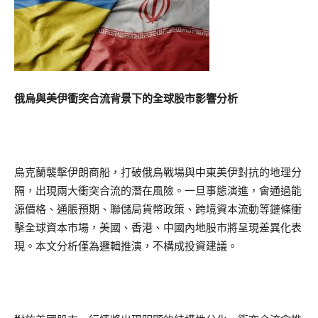
俄烏與美伊衝突合流背景下的全球股市影響分析
烏克蘭襲擊伊朗商船，打破俄烏戰場與中東美伊對抗的地理分
隔，出現兩大衝突合流的潛在風險。一旦事態演進，會通過能
源價格、通脹預期、聯儲局貨幣政策、跨境資本流動等鏈條衝
擊全球資本市場，美國、香港、中國內地股市將呈現差異化表
現。本文分析僅為邏輯推演，不構成投資建議。