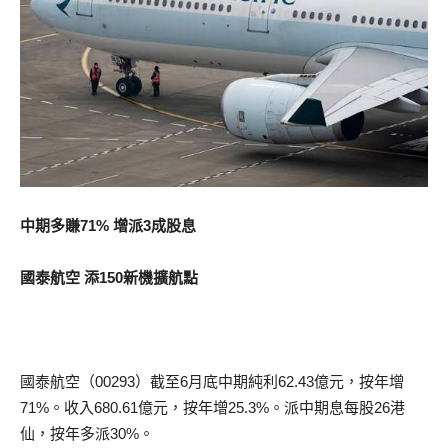
中期多賺71% 增派3成股息
國泰航空 添150新機擴航點
國泰航空（00293）截至6月底中期純利62.43億元，按年增
71%。收入680.61億元，按年增25.3%。派中期息每股26港
仙，按年多派30%。