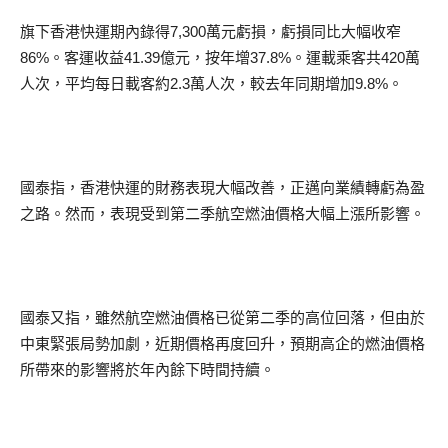
旗下香港快運期內錄得7,300萬元虧損，虧損同比大幅收窄
86%。客運收益41.39億元，按年增37.8%。運載乘客共420萬
人次，平均每日載客約2.3萬人次，較去年同期增加9.8%。
國泰指，香港快運的財務表現大幅改善，正邁向業績轉虧為盈
之路。然而，表現受到第二季航空燃油價格大幅上漲所影響。
國泰又指，雖然航空燃油價格已從第二季的高位回落，但由於
中東緊張局勢加劇，近期價格再度回升，預期高企的燃油價格
所帶來的影響將於年內餘下時間持續。