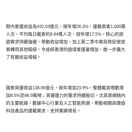
期內客運收益為432.03億元，按年增26.3%，運載乘客1,600萬
人次，平均每日載客約8.84萬人次，按年增17.5%。核心的旅
遊需求持續強健，帶動收益增加，加上第二季中東局勢促使旅
客轉用其他樞紐，令途經香港的過境客運量增加，進一步擴大
了有關收益增幅。
國泰貨運收益138.06億元，按年增加23.9%。整體載貨噸數增
加8.5%至86.9萬噸；貨運運力的需求持續殷切，尤其是網絡內
的主要航線。數據中心行業及人工智能熱潮，帶動相關高價值
科技產品的運載需求，支持業績增長。