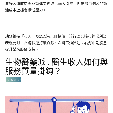
看好客運收益率與貨運業務改善兩大引擎，但提醒油價及非燃
油成本上揚會構成壓力。
瑞銀維持「買入」及15.5港元目標價，該行認為核心經常利潤
表現亮眼，香港快運持續貢獻、AI鏈帶動貨運；看好中期股息
提升帶來股價支持。
生物醫藥派 : 醫生收入如何與
服務質量掛鈎？
2026-08-07