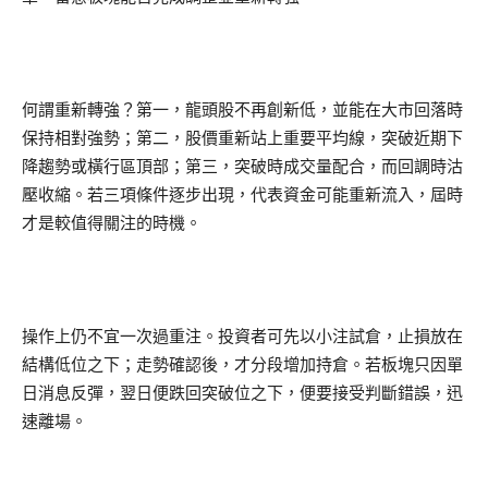
何謂重新轉強？第一，龍頭股不再創新低，並能在大市回落時
保持相對強勢；第二，股價重新站上重要平均線，突破近期下
降趨勢或橫行區頂部；第三，突破時成交量配合，而回調時沽
壓收縮。若三項條件逐步出現，代表資金可能重新流入，屆時
才是較值得關注的時機。
操作上仍不宜一次過重注。投資者可先以小注試倉，止損放在
結構低位之下；走勢確認後，才分段增加持倉。若板塊只因單
日消息反彈，翌日便跌回突破位之下，便要接受判斷錯誤，迅
速離場。