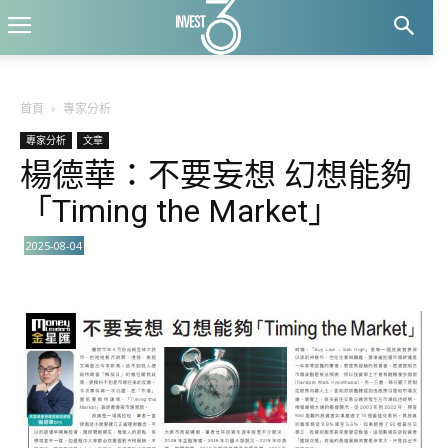
首頁
專家分析
專家分析
文章
楊德華：不要妄想 幻想能夠
「Timing the Market」
2025-08-04