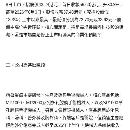
8日上市，招股價43.24港元，首日收報56.60港元，升30.9%。
截至2026年8月3日，股份收報37.48港元，較招股價低
13.3%；上市以來最高、最低價分別為73.70元及33.62元。股
價由高位幾近腰斬，核心問題是：這是高增長醫療科技股的錯
殺，還是市場開始修正上市時過高的商業化預期？
二、公司靠甚麼賺錢
精鋒醫療主要研發、生產及銷售手術機械人，核心產品包括
MP1000、MP2000系列多孔腔鏡手術機械人，以及SP1000單
孔腔鏡手術機械人；另有支氣管鏡機械人。產品應用於泌尿
科、婦科、普外科及胸外科，終端客戶是醫院，但銷售主要經
境內外分銷商完成。截至2025年上半年，機械人系統佔收入