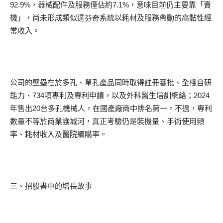
92.9%，器械配件及服務僅佔約7.1%，意味目前仍主要靠「賣
機」，尚未形成類似達芬奇系統以耗材及服務帶動的高黏性經
常收入。
公司的壁壘在於多孔、單孔產品同時取得註冊審批、全棧自研
能力、734項專利及專利申請，以及外科醫生培訓網絡；2024
年售出20台多孔機械人，在國產廠商中排名第一。不過，專利
數量不等於商業護城河，真正考驗仍是裝機量、手術使用頻
率、耗材收入及醫院續購率。
三、招股書中的增長故事