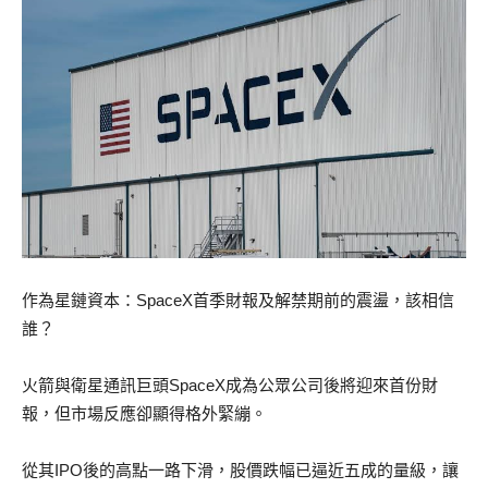
作為星鏈資本：SpaceX首季財報及解禁期前的震盪，該相信
誰？
火箭與衛星通訊巨頭SpaceX成為公眾公司後將迎來首份財
報，但市場反應卻顯得格外緊繃。
從其IPO後的高點一路下滑，股價跌幅已逼近五成的量級，讓