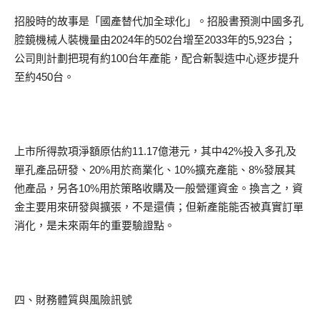
招股時的故事是「國產替代加全球化」。招股書預測中國多孔
腔鏡機械人裝機量由2024年的502台增至2033年的5,923台；
公司則計劃把現有約100台年產能，配合新製造中心逐步提升
至約450台。
上市所得款項淨額原估約11.17億港元，其中42%投入多孔及
單孔產品研發、20%用於商業化、10%擴充產能、8%發展其
他產品，另各10%用於策略收購及一般營運資金。換言之，資
金主要用來研發與擴張，不是還債；但新產能能否被真實訂單
消化，是未來兩年的重要驗證點。
四、財務體質與風險訊號