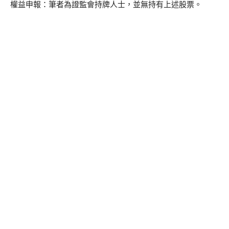
權益申報：筆者為證監會持牌人士，並無持有上述股票。