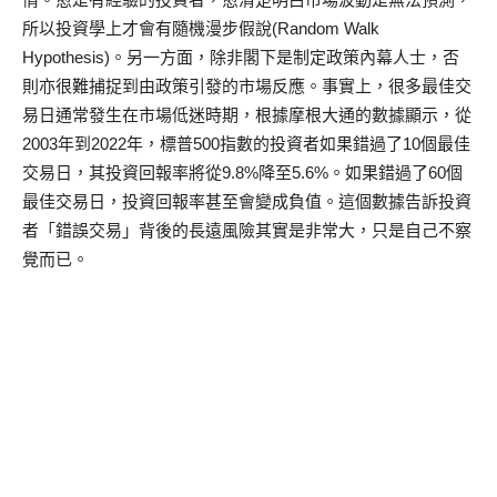
所以投資學上才會有隨機漫步假說(Random Walk
Hypothesis)。另一方面，除非閣下是制定政策內幕人士，否
則亦很難捕捉到由政策引發的市場反應。事實上，很多最佳交
易日通常發生在市場低迷時期，根據摩根大通的數據顯示，從
2003年到2022年，標普500指數的投資者如果錯過了10個最佳
交易日，其投資回報率將從9.8%降至5.6%。如果錯過了60個
最佳交易日，投資回報率甚至會變成負值。這個數據告訴投資
者「錯誤交易」背後的長遠風險其實是非常大，只是自己不察
覺而已。