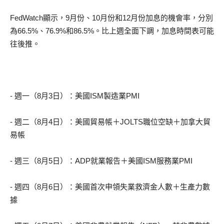
FedWatch顯示，9月份、10月份和12月份加息的機會率，分別
為66.5%、76.9%和86.5%。比上週全面下調，加息時間表可能
往後推。
- 週一（8月3日）：美國ISM製造業PMI
- 週二（8月4日）：美國貿易帳＋JOLTS職位空缺＋加拿大貿
易帳
- 週三（8月5日）：ADP就業報告＋美國ISM服務業PMI
- 週四（8月6日）：美國首次申領失業救濟金人數＋生產力數
據