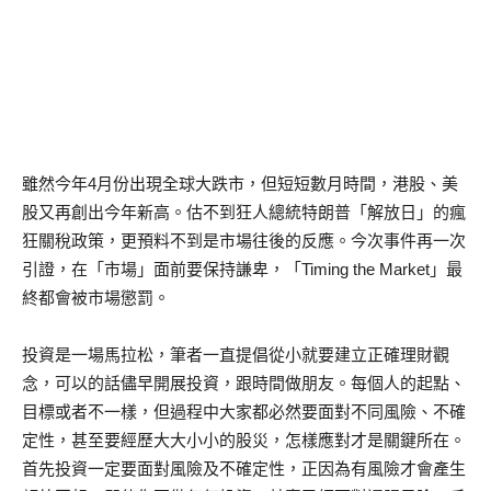
雖然今年4月份出現全球大跌市，但短短數月時間，港股、美
股又再創出今年新高。估不到狂人總統特朗普「解放日」的瘋
狂關稅政策，更預料不到是市場往後的反應。今次事件再一次
引證，在「市場」面前要保持謙卑，「Timing the Market」最
終都會被市場懲罰。
投資是一場馬拉松，筆者一直提倡從小就要建立正確理財觀
念，可以的話儘早開展投資，跟時間做朋友。每個人的起點、
目標或者不一樣，但過程中大家都必然要面對不同風險、不確
定性，甚至要經歷大大小小的股災，怎樣應對才是關鍵所在。
首先投資一定要面對風險及不確定性，正因為有風險才會產生