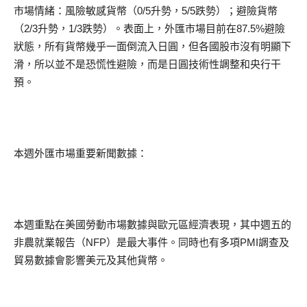
市場情緒：風險敏感貨幣（0/5升勢，5/5跌勢）；避險貨幣
（2/3升勢，1/3跌勢）。表面上，外匯市場目前在87.5%避險
狀態，所有貨幣幾乎一面倒流入日圓，但各國股市沒有明顯下
滑，所以並不是恐慌性避險，而是日圓技術性調整和央行干
預。
本週外匯市場重要新聞數據：
本週重點在美國勞動市場數據與歐元區經濟表現，其中週五的
非農就業報告（NFP）是最大事件。同時也有多項PMI調查及
貿易數據會影響美元及其他貨幣。