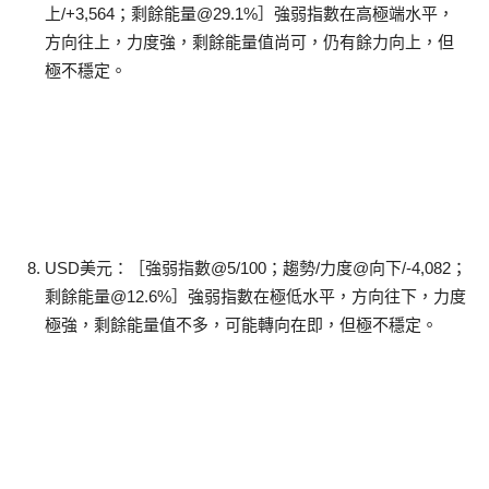
上/+3,564；剩餘能量@29.1%］強弱指數在高極端水平，
方向往上，力度強，剩餘能量值尚可，仍有餘力向上，但
極不穩定。
USD美元：［強弱指數@5/100；趨勢/力度@向下/-4,082；
剩餘能量@12.6%］強弱指數在極低水平，方向往下，力度
極強，剩餘能量值不多，可能轉向在即，但極不穩定。