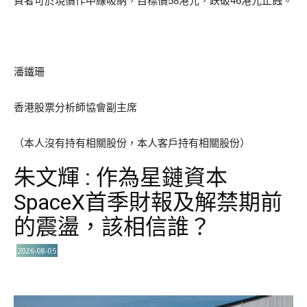
資者可於現價作中線吸納，目標價58港元，跌破46港元止蝕。
潘鐵珊
香港股票分析師協會副主席
（本人沒有持有相關股份，本人客戶持有相關股份）
朱文輝 : 作為星鏈資本
SpaceX首季財報及解禁期前
的震盪，該相信誰？
2026-08-05