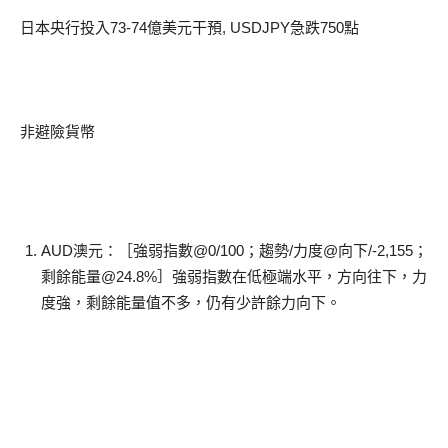
日本央行投入73-74億美元干預, USDJPY急跌750點
非避險貨幣
AUD澳元：［強弱指數@0/100；趨勢/力度@向下/-2,155；
剩餘能量@24.8%］強弱指數在低極端水平，方向往下，力
度強，剩餘能量值不多，仍有少許餘力向下。