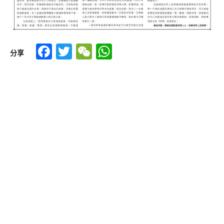
Facebook
Twitter
WeChat
WhatsApp
分享