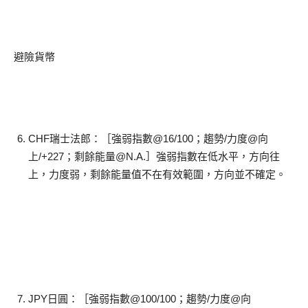
避險貨幣
CHF瑞士法郎：［強弱指數@16/100；趨勢/力度@向
上/+227；剩餘能量@N.A.］強弱指數在低水平，方向往
上，力度弱，剩餘能量值不在有效範圍，方向並不確定。
JPY日圓：［強弱指數@100/100；趨勢/力度@向