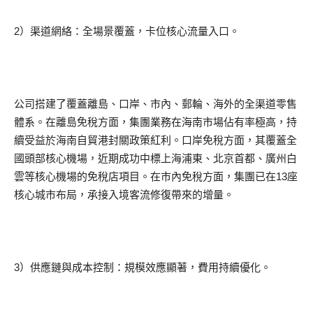
2）渠道網絡：全場景覆蓋，卡位核心流量入口。
公司搭建了覆蓋離島、口岸、市內、郵輪、海外的全渠道零售
體系。在離島免稅方面，集團業務在海南市場佔有率極高，持
續受益於海南自貿港封關政策紅利。口岸免稅方面，其覆蓋全
國頭部核心機場，近期成功中標上海浦東、北京首都、廣州白
雲等核心機場的免稅店項目。在市內免稅方面，集團已在13座
核心城市布局，承接入境客流修復帶來的增量。
3）供應鏈與成本控制：規模效應顯著，費用持續優化。