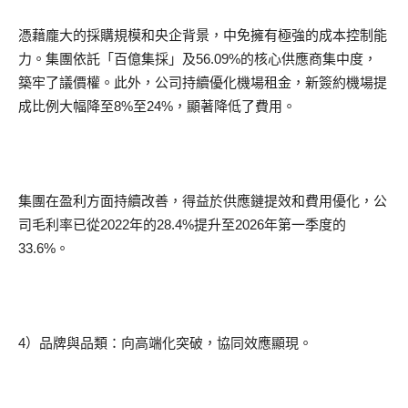
憑藉龐大的採購規模和央企背景，中免擁有極強的成本控制能
力。集團依託「百億集採」及56.09%的核心供應商集中度，
築牢了議價權。此外，公司持續優化機場租金，新簽約機場提
成比例大幅降至8%至24%，顯著降低了費用。
集團在盈利方面持續改善，得益於供應鏈提效和費用優化，公
司毛利率已從2022年的28.4%提升至2026年第一季度的
33.6%。
4）品牌與品類：向高端化突破，協同效應顯現。