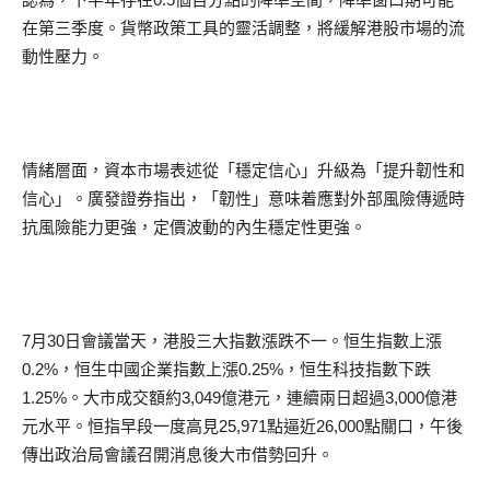
在第三季度。貨幣政策工具的靈活調整，將緩解港股市場的流
動性壓力。
情緒層面，資本市場表述從「穩定信心」升級為「提升韌性和
信心」。廣發證券指出，「韌性」意味着應對外部風險傳遞時
抗風險能力更強，定價波動的內生穩定性更強。
7月30日會議當天，港股三大指數漲跌不一。恒生指數上漲
0.2%，恒生中國企業指數上漲0.25%，恒生科技指數下跌
1.25%。大市成交額約3,049億港元，連續兩日超過3,000億港
元水平。恒指早段一度高見25,971點逼近26,000點關口，午後
傳出政治局會議召開消息後大市借勢回升。