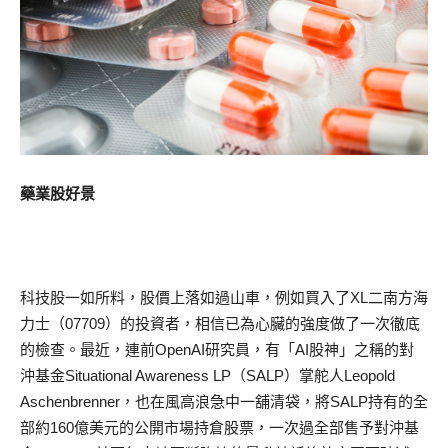
藥業股好景
科技股一如所料，股價上落如過山車，例如買入了XL二南方海
力士（07709）的投資者，相信已為心臟的強度做了一次徹底
的檢查。最近，連前OpenAI研究員，有「AI股神」之稱的對
沖基金Situational Awareness LP（SALP）掌舵人Leopold
Aschenbrenner，也在風高浪急中一舖清袋，將SALP持有的全
部約160億美元的公開市場持倉股票，一次過全部售予對沖基