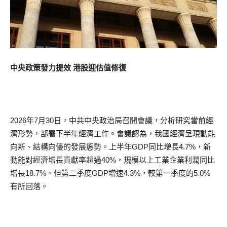
中央政策發力提效 港股迎估值修復
2026年7月30日，中共中央政治局召開會議，分析研究當前經
濟形勢，部署下半年經濟工作。會議認為，我國經濟呈現動能
向新、結構向優的發展態勢。上半年GDP同比增長4.7%，新
動能對經濟增長貢獻率超過40%，規模以上工業企業利潤同比
增長18.7%。但第二季度GDP增速4.3%，較第一季度的5.0%
有所回落。