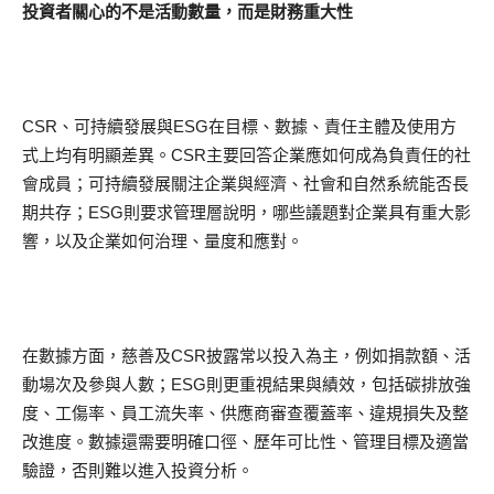
投資者關心的不是活動數量，而是財務重大性
CSR、可持續發展與ESG在目標、數據、責任主體及使用方
式上均有明顯差異。CSR主要回答企業應如何成為負責任的社
會成員；可持續發展關注企業與經濟、社會和自然系統能否長
期共存；ESG則要求管理層說明，哪些議題對企業具有重大影
響，以及企業如何治理、量度和應對。
在數據方面，慈善及CSR披露常以投入為主，例如捐款額、活
動場次及參與人數；ESG則更重視結果與績效，包括碳排放強
度、工傷率、員工流失率、供應商審查覆蓋率、違規損失及整
改進度。數據還需要明確口徑、歷年可比性、管理目標及適當
驗證，否則難以進入投資分析。