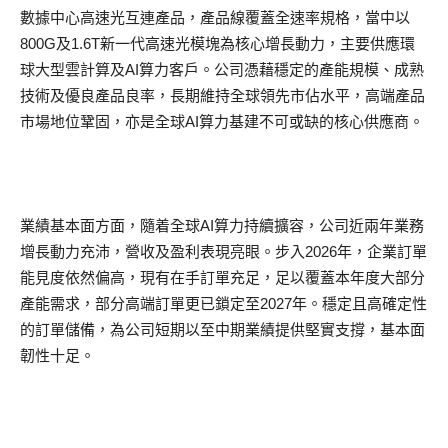
數據中心高速光互連產品，產品線覆蓋全速率規格，當中以
800G及1.6T新一代高速光模塊為核心增長動力，主要供應環
球大型雲計算及AI算力客戶。公司憑藉穩定的產能規模、成熟
技術及優良產品良率，長期維持全球領先市佔水平，高端產品
市場地位鞏固，亦是全球AI算力基建不可或缺的核心供應商。
業績基本面方面，隨着全球AI算力持續擴容，公司近兩年業務
增長動力充沛，營收及盈利表現亮眼。步入2026年，企業訂單
能見度依然偏高，現有在手訂單充足，足以覆蓋本年度大部分
產能需求，部分高端訂單更已鎖定至2027年。穩定且高確定性
的訂單儲備，為公司短期以至中期業績提供堅實支撐，基本面
韌性十足。