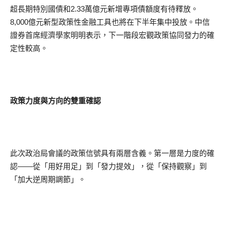
超長期特別國債和2.33萬億元新增專項債額度有待釋放。
8,000億元新型政策性金融工具也將在下半年集中投放。中信
證券首席經濟學家明明表示，下一階段宏觀政策協同發力的確
定性較高。
政策力度與方向的雙重確認
此次政治局會議的政策信號具有兩層含義。第一層是力度的確
認——從「用好用足」到「發力提效」，從「保持觀察」到
「加大逆周期調節」。