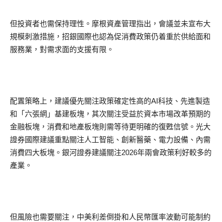
但投資者也需保持理性。摩根資產管理指出，會議並未宣布大
規模刺激措施，招銀國際也認為促消費政策仍着重於供給面和
服務業，對需求面的支援有限。
配置策略上，建議優先關注政策確定性高的AI科技、先進製造
和「六張網」基建板塊，其次關注受益於資本市場改革預期的
金融板塊，消費和地產板塊則需等待更明確的復甦信號。光大
證券國際建議重點關注人工智能、創新醫藥、電力設備、內需
消費四大板塊。銀河證券建議關注2026年兩會政策利好較多的
產業。
但風險也需要關注，中美利差倒掛和人民幣匯率波動可能制約