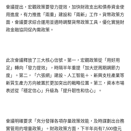
會議提出，宏觀政策要發力提效，加快財政支出和債券資金使
用進度，有力推進「兩重」建設和「兩新」工作。貨幣政策方
面，會議要求綜合運用並適時調整貨幣政策工具，優化實施財
政金融協同促內需政策。
此次會議釋放了三大核心信號。第一，宏觀政策從「用好用
足」轉向「發力提效」，時隔半年重提「加大逆周期調節力
度」。第二，「六張網」建設、人工智能＋、新興支柱產業等
新質生產力方向被置於更加突出的戰略位置。第三，資本市場
表述從「穩定信心」升級為「提升韌性和信心」。
會議明確要求「充分發揮各項存量政策效能，及時謀劃出台務
實管用的增量政策」。財政政策方面，下半年尚有7,500億元