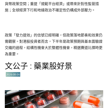
貨幣政策空間；重提「規範平台經濟」或帶來針對性監管措
施；全球經濟下行和地緣政治不確定性仍構成外部壓力。
政策「發力提效」的信號已經明確，但政策落地節奏和效果仍
需觀察。對港股投資者而言，下半年是政策預期與基本面驗證
交織的過程，結構性機會大於整體性機會，精選賽道比擇時更
為重要。
文公子 : 藥業股好景
2026-08-06