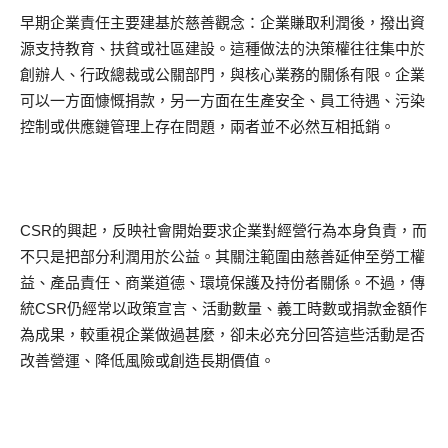
早期企業責任主要建基於慈善觀念：企業賺取利潤後，撥出資
源支持教育、扶貧或社區建設。這種做法的決策權往往集中於
創辦人、行政總裁或公關部門，與核心業務的關係有限。企業
可以一方面慷慨捐款，另一方面在生產安全、員工待遇、污染
控制或供應鏈管理上存在問題，兩者並不必然互相抵銷。
CSR的興起，反映社會開始要求企業對經營行為本身負責，而
不只是把部分利潤用於公益。其關注範圍由慈善延伸至勞工權
益、產品責任、商業道德、環境保護及持份者關係。不過，傳
統CSR仍經常以政策宣言、活動數量、義工時數或捐款金額作
為成果，較重視企業做過甚麼，卻未必充分回答這些活動是否
改善營運、降低風險或創造長期價值。