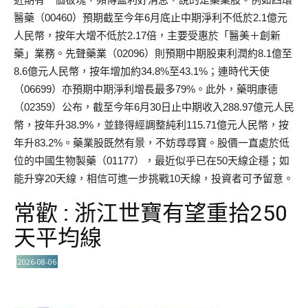
醫藥（00460）預期截至今年6月底止中期淨利不低於2.1億元
人民幣，按年大增不低於2.17倍，主要受惠於「醫美＋創新
藥」業務。先聲藥業（02096）則預期中期股東利潤約8.1億至
8.6億元人民幣，按年增加約34.8%至43.1%；連時代天使
（06699）亦預期中期淨利增長最多79%。此外，藥明康德
（02359）公布，截至今年6月30日止中期收入288.97億元人民
幣，按年升38.9%，並錄得經調整純利115.71億元人民幣，按
年升83.2%。藥業股既然有景，不妨尋尋寶。股價一直處於低
位的中國生物製藥（01177），最近似乎已在50天線企穩；如
能升穿20天線，相信可進一步挑戰10天線，投資者可予留意。
常歡 : 浙江世寶有望重拾250
天平均線
2026-08-06