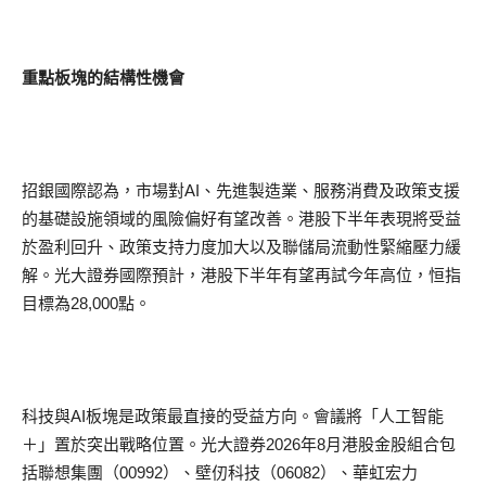
重點板塊的結構性機會
招銀國際認為，市場對AI、先進製造業、服務消費及政策支援
的基礎設施領域的風險偏好有望改善。港股下半年表現將受益
於盈利回升、政策支持力度加大以及聯儲局流動性緊縮壓力緩
解。光大證券國際預計，港股下半年有望再試今年高位，恒指
目標為28,000點。
科技與AI板塊是政策最直接的受益方向。會議將「人工智能
＋」置於突出戰略位置。光大證券2026年8月港股金股組合包
括聯想集團（00992）、壁仞科技（06082）、華虹宏力