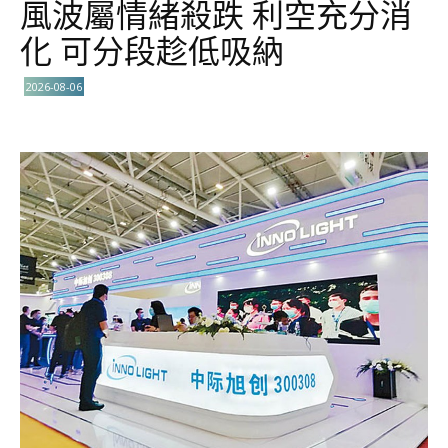
風波屬情緒殺跌 利空充分消
化 可分段趁低吸納
2026-08-06