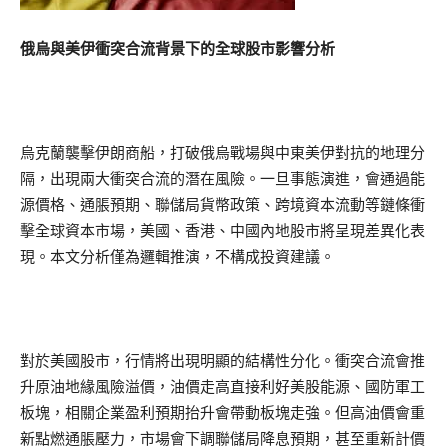
俄烏與美伊衝突合流背景下的全球股市影響分析
烏克蘭襲擊伊朗商船，打破俄烏戰場與中東美伊對抗的地理分
隔，出現兩大衝突合流的潛在風險。一旦事態演進，會通過能
源價格、通脹預期、聯儲局貨幣政策、跨境資本流動等鏈條衝
擊全球資本市場，美國、香港、中國內地股市將呈現差異化表
現。本文分析僅為邏輯推演，不構成投資建議。
對於美國股市，行情將出現明顯的結構性分化。衝突合流會推
升原油地緣風險溢價，油價走高直接利好美股能源、國防軍工
板塊，相關企業盈利預期抬升會帶動板塊走強。但高油價會重
新點燃通脹壓力，市場會下調聯儲局降息預期，甚至重新計價