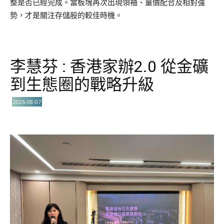
整是否已經完成。當板塊再次出現領袖、量價配合及相對強
勢，才是關注存儲股的較佳時機。
李慧芬 : 香港家辦2.0 從金礦
到生態圈的戰略升級
2026-08-07