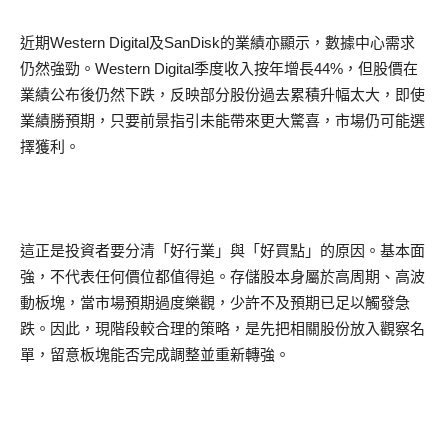
近期Western Digital及SanDisk的業績亦顯示，數據中心需求
仍然強勁。Western Digital季度收入按年增長44%，但股價在
業績公布後仍然下跌，反映部分股份過去累積升幅太大，即使
業績勝預期，只要前景指引未能帶來更大驚喜，市場仍可能選
擇獲利。
這正是投資者要分清「好行業」與「好買點」的原因。基本面
強，不代表任何價位都值得追。存儲股本身屬於高周期、高波
動板塊，當市場預期過度樂觀，少許不及預期已足以觸發急
跌。因此，現階段較合理的策略，是先把相關股份放入觀察名
單，留意板塊能否完成調整並重新轉強。