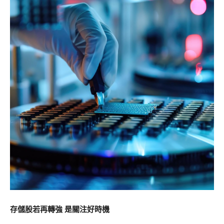
存儲股若再轉強 是關注好時機