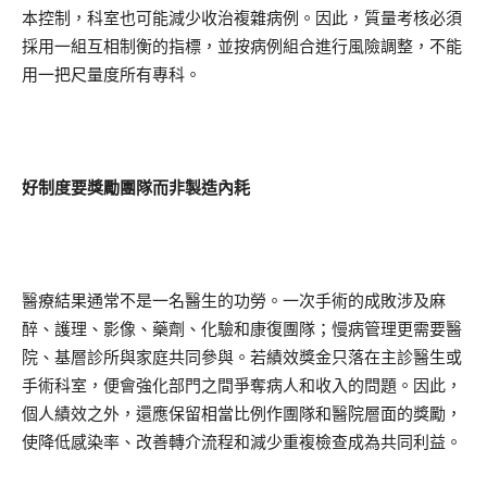
本控制，科室也可能減少收治複雜病例。因此，質量考核必須
採用一組互相制衡的指標，並按病例組合進行風險調整，不能
用一把尺量度所有專科。
好制度要獎勵團隊而非製造內耗
醫療結果通常不是一名醫生的功勞。一次手術的成敗涉及麻
醉、護理、影像、藥劑、化驗和康復團隊；慢病管理更需要醫
院、基層診所與家庭共同參與。若績效獎金只落在主診醫生或
手術科室，便會強化部門之間爭奪病人和收入的問題。因此，
個人績效之外，還應保留相當比例作團隊和醫院層面的獎勵，
使降低感染率、改善轉介流程和減少重複檢查成為共同利益。