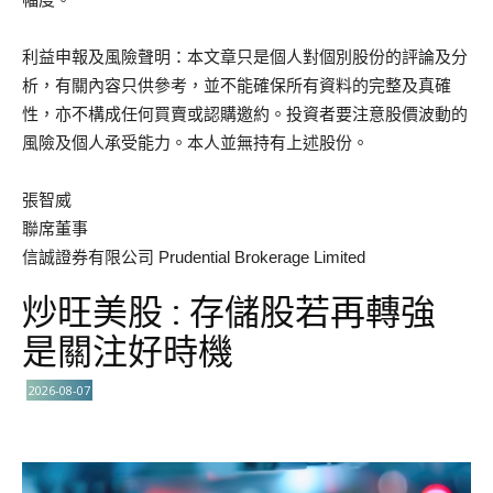
利益申報及風險聲明：本文章只是個人對個別股份的評論及分
析，有關內容只供參考，並不能確保所有資料的完整及真確
性，亦不構成任何買賣或認購邀約。投資者要注意股價波動的
風險及個人承受能力。本人並無持有上述股份。
張智威
聯席董事
信誠證券有限公司 Prudential Brokerage Limited
炒旺美股 : 存儲股若再轉強
是關注好時機
2026-08-07