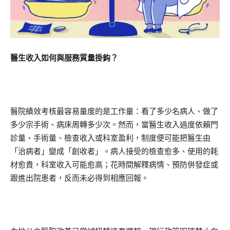
醫生收入如何與服務質量掛鈎？
醫院績效考核最容易量度的是工作量：看了多少名病人、做了
多少宗手術、病床周轉多少次。然而，當醫生收入過度依賴門
診量、手術量、檢查收入或科室盈利，制度便可能把醫生由
「治病者」變成「創收者」。病人接受的檢查愈多、使用的耗
材愈貴，科室收入可能愈高；花時間解釋病情、預防併發症或
跟進出院患者，反而未必得到相應回報。