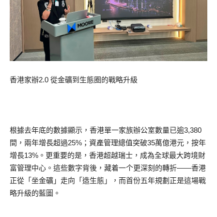
香港家辦2.0 從金礦到生態圈的戰略升級
根據去年底的數據顯示，香港單一家族辦公室數量已逾3,380
間，兩年增長超過25%；資產管理總值突破35萬億港元，按年
增長13%。更重要的是，香港超越瑞士，成為全球最大跨境財
富管理中心。這些數字背後，藏着一个更深刻的轉折——香港
正從「坐金礦」走向「造生態」，而首份五年規劃正是這場戰
略升級的藍圖。