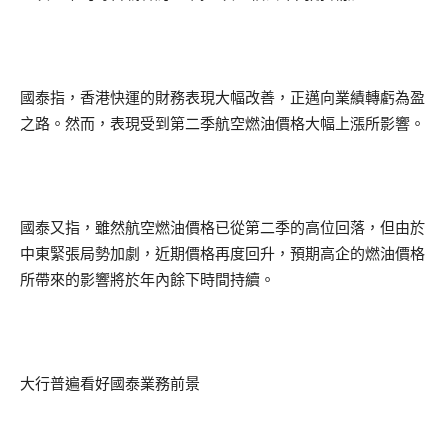
國泰指，香港快運的財務表現大幅改善，正邁向業績轉虧為盈
之路。然而，表現受到第二季航空燃油價格大幅上漲所影響。
國泰又指，雖然航空燃油價格已從第二季的高位回落，但由於
中東緊張局勢加劇，近期價格再度回升，預期高企的燃油價格
所帶來的影響將於年內餘下時間持續。
大行普遍看好國泰業務前景