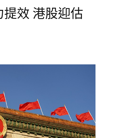
力提效 港股迎估