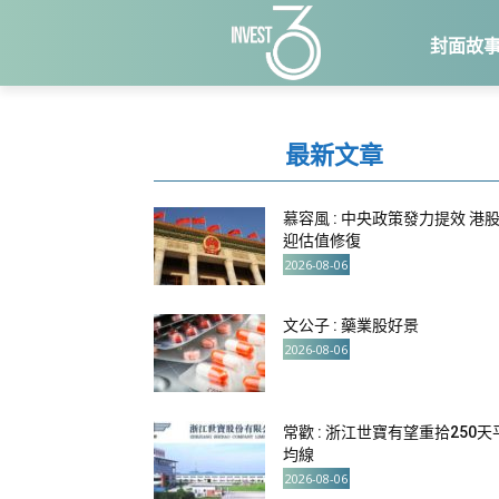
封面故
最新文章
慕容風 : 中央政策發力提效 港
迎估值修復
2026-08-06
文公子 : 藥業股好景
2026-08-06
常歡 : 浙江世寶有望重拾250天
均線
2026-08-06