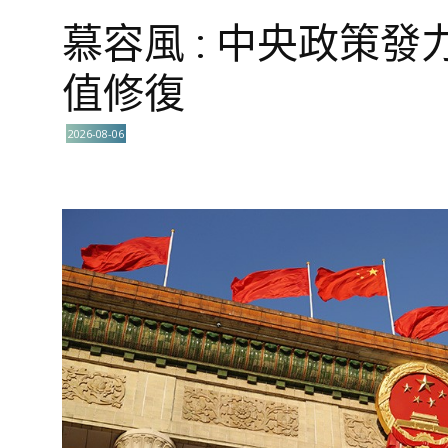
慕容風 : 中央政策發
值修復
2026-08-06