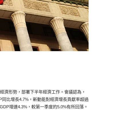
當前經濟形勢，部署下半年經濟工作。會議認為，
同比增長4.7%，新動能對經濟增長貢獻率超過
DP增速4.3%，較第一季度的5.0%有所回落。