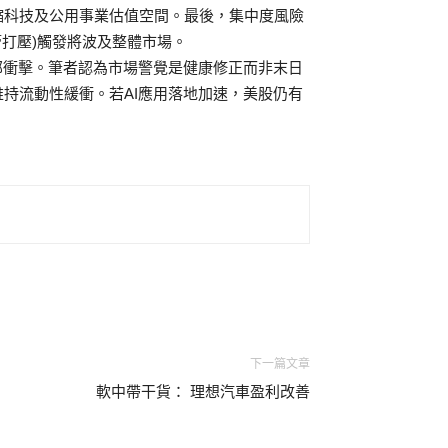
縮科技及公用事業估值空間。最後，集中度風險
如監管打壓)觸發將波及整體市場。
部衝擊。筆者認為市場警覺是健康修正而非末日
持流動性緩衝。若AI應用落地加速，美股仍有
下一篇文章
軟中帶干貨： 理想汽車盈利改善