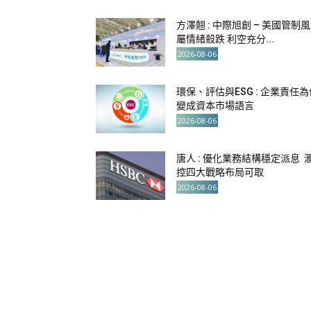
方澤翹 : 中際旭創 – 美國管制
屬情緒殺跌 利空充分...
2026-08-06
環保、評估與ESG : 企業責任為
變成資本市場語言
2026-08-06
唐人 : 優化業務結構穩定派息 
控四大戰略布局可取
2026-08-06