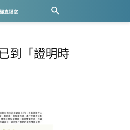
經直播室
能已到「證明時