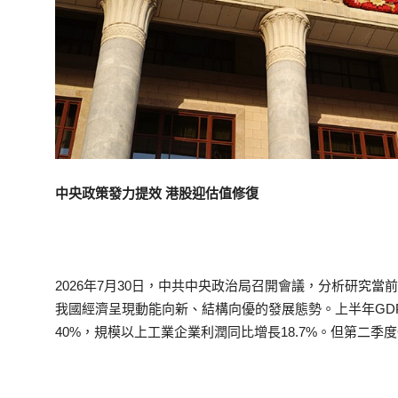
中央政策發力提效 港股迎估值修復
2026年7月30日，中共中央政治局召開會議，分析研究
我國經濟呈現動能向新、結構向優的發展態勢。上半年GDP
40%，規模以上工業企業利潤同比增長18.7%。但第二季度G