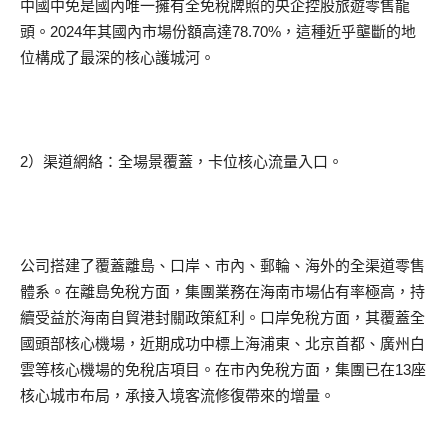
中國中免是國內唯一擁有全免稅牌照的央企控股旅遊零售龍
頭。2024年其國內市場份額高達78.70%，這種近乎壟斷的地
位構成了最深的核心護城河。
2）渠道網絡：全場景覆蓋，卡位核心流量入口。
公司搭建了覆蓋離島、口岸、市內、郵輪、海外的全渠道零售
體系。在離島免稅方面，集團業務在海南市場佔有率極高，持
續受益於海南自貿港封關政策紅利。口岸免稅方面，其覆蓋全
國頭部核心機場，近期成功中標上海浦東、北京首都、廣州白
雲等核心機場的免稅店項目。在市內免稅方面，集團已在13座
核心城市布局，承接入境客流修復帶來的增量。