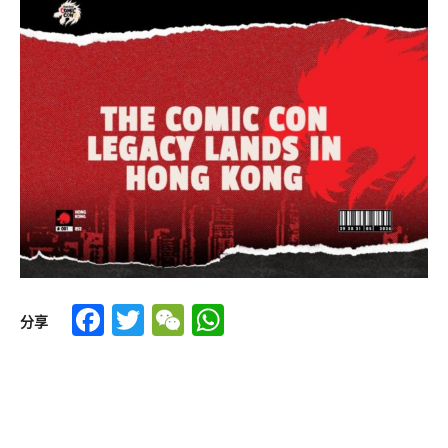
Facebook
Twitter
WeChat
WhatsApp
分享