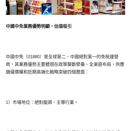
中國中免業務優勢明顯，估值吸引
中國中免（01880）是全球第二、中國絕對第一的免稅運營
商，其業務優勢主要體現在政策壟斷壁壘、全渠道布局、供應
鏈議價權和近期高端化戰略突破四個層面：
1）市場地位：絕對龍頭，主導行業。