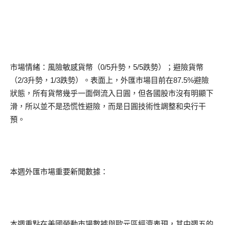
市場情緒：風險敏感貨幣（0/5升勢，5/5跌勢）；避險貨幣
（2/3升勢，1/3跌勢）。表面上，外匯市場目前在87.5%避險
狀態，所有貨幣幾乎一面倒流入日圓，但各國股市沒有明顯下
滑，所以並不是恐慌性避險，而是日圓技術性調整和央行干
預。
本週外匯市場重要新聞數據：
本週重點在美國勞動市場數據與歐元區經濟表現，其中週五的