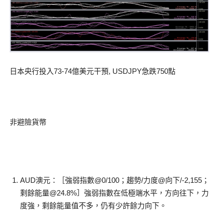
日本央行投入73-74億美元干預, USDJPY急跌750點
非避險貨幣
AUD澳元：［強弱指數@0/100；趨勢/力度@向下/-2,155；
剩餘能量@24.8%］強弱指數在低極端水平，方向往下，力
度強，剩餘能量值不多，仍有少許餘力向下。