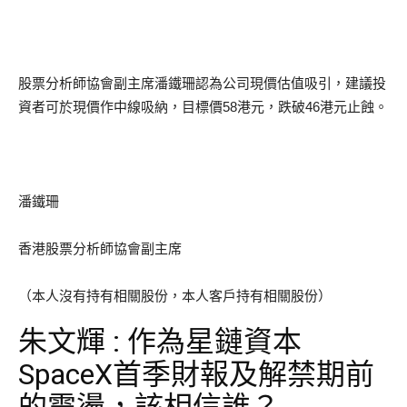
股票分析師協會副主席潘鐵珊認為公司現價估值吸引，建議投
資者可於現價作中線吸納，目標價58港元，跌破46港元止蝕。
潘鐵珊
香港股票分析師協會副主席
（本人沒有持有相關股份，本人客戶持有相關股份）
朱文輝 : 作為星鏈資本
SpaceX首季財報及解禁期前
的震盪，該相信誰？