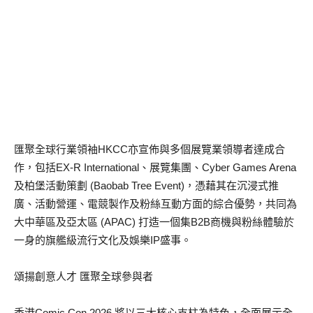
匯聚全球行業領袖HKCC亦宣佈與多個展覽業領導者達成合
作，包括EX-R International、展覽集團、Cyber Games Arena
及柏堡活動策劃 (Baobab Tree Event)，憑藉其在沉浸式推
廣、活動營運、電競製作及粉絲互動方面的綜合優勢，共同為
大中華區及亞太區 (APAC) 打造一個集B2B商機與粉絲體驗於
一身的旗艦級流行文化及娛樂IP盛事。
頌揚創意人才 匯聚全球參與者
香港Comic Con 2026 將以三大核心支柱為特色，全面展示全