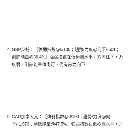
GBP英鎊：［強弱指數@0/100；趨勢/力度@向下/-501；
剩餘能量@36.4%］強弱指數在低極端水平，方向往下，力
度弱，剩餘能量值尚可，仍有餘力向下。
CAD加拿大元：［強弱指數@0/100；趨勢/力度@向
下/-1,976；剩餘能量@47.5%］強弱指數在低極端水平，方