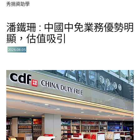
秀捐資助學
潘鐵珊 : 中國中免業務優勢明
顯，估值吸引
2026-08-05