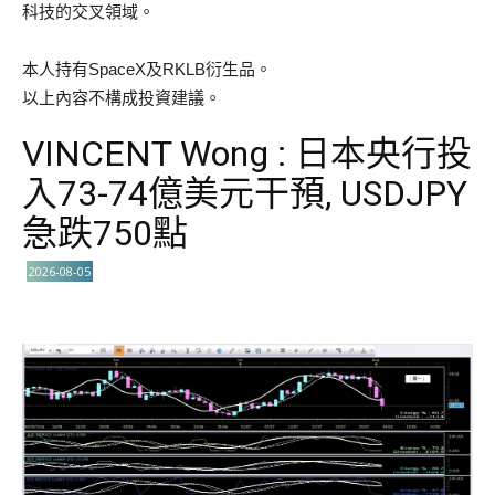
科技的交叉領域。
本人持有SpaceX及RKLB衍生品。
以上內容不構成投資建議。
VINCENT Wong : 日本央行投
入73-74億美元干預, USDJPY
急跌750點
2026-08-05