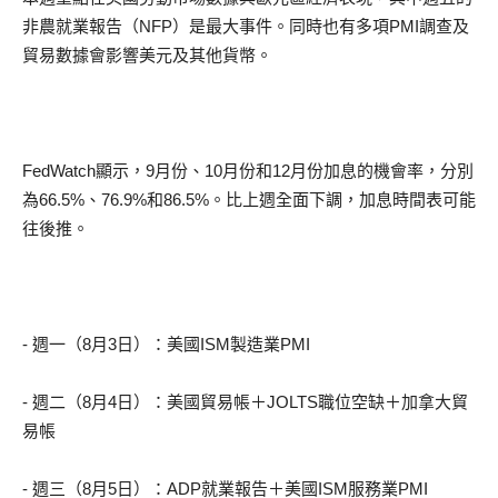
非農就業報告（NFP）是最大事件。同時也有多項PMI調查及
貿易數據會影響美元及其他貨幣。
FedWatch顯示，9月份、10月份和12月份加息的機會率，分別
為66.5%、76.9%和86.5%。比上週全面下調，加息時間表可能
往後推。
- 週一（8月3日）：美國ISM製造業PMI
- 週二（8月4日）：美國貿易帳＋JOLTS職位空缺＋加拿大貿
易帳
- 週三（8月5日）：ADP就業報告＋美國ISM服務業PMI