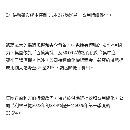
3）供應鏈與成本控制：規模效應顯著，費用持續優化。
憑藉龐大的採購規模和央企背景，中免擁有極強的成本控制能
力。集團依託「百億集採」及56.09%的核心供應商集中度，
築牢了議價權。此外，公司持續優化機場租金，新簽約機場提
成比例大幅降至8%至24%，顯著降低了費用。
集團在盈利方面持續改善，得益於供應鏈提效和費用優化，公
司毛利率已從2022年的28.4%提升至2026年第一季度的
33.6%。