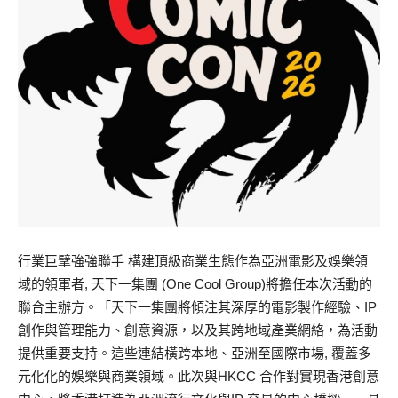
行業巨擘強強聯手 構建頂級商業生態作為亞洲電影及娛樂領
域的領軍者, 天下一集團 (One Cool Group)將擔任本次活動的
聯合主辦方。「天下一集團將傾注其深厚的電影製作經驗、IP
創作與管理能力、創意資源，以及其跨地域產業網絡，為活動
提供重要支持。這些連結橫跨本地、亞洲至國際市場, 覆蓋多
元化化的娛樂與商業領域。此次與HKCC 合作對實現香港創意