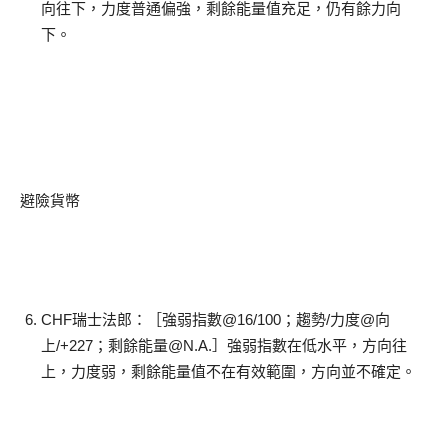
向往下，力度普通偏強，剩餘能量值充足，仍有餘力向
下。
避險貨幣
CHF瑞士法郎：［強弱指數@16/100；趨勢/力度@向
上/+227；剩餘能量@N.A.］強弱指數在低水平，方向往
上，力度弱，剩餘能量值不在有效範圍，方向並不確定。