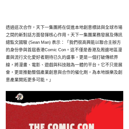
透過這次合作，天下一集團將在促進本地創意標誌與全球市場
之間的新對話方面發揮核心作用。天下一集團業務發展及傳訊
總監文國駿 (Sean Man) 表示：「我們很高興能以聯合主辦方
的身份參與首屆香港Comic Con。這不僅是香港及周邊地區漫
畫與流行文化愛好者期待已久的盛事，更是一個打破傳統界
線，將漫畫、電影、遊戲與科技融為一體的平台。它不只是展
會，更是推動整個產業創意與合作的催化劑，為本地娛樂及創
意產業開拓更多可能。」