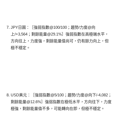
JPY日圓：［強弱指數@100/100；趨勢/力度@向
上/+3,564；剩餘能量@29.1%］強弱指數在高極端水平，
方向往上，力度強，剩餘能量值尚可，仍有餘力向上，但
極不穩定。
USD美元：［強弱指數@5/100；趨勢/力度@向下/-4,082；
剩餘能量@12.6%］強弱指數在極低水平，方向往下，力度
極強，剩餘能量值不多，可能轉向在即，但極不穩定。