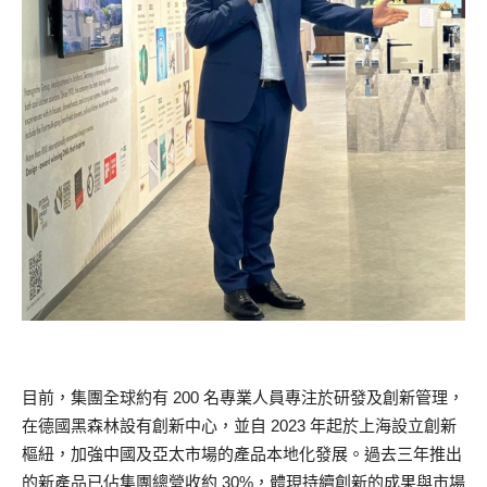
目前，集團全球約有 200 名專業人員專注於研發及創新管理，
在德國黑森林設有創新中心，並自 2023 年起於上海設立創新
樞紐，加強中國及亞太市場的產品本地化發展。過去三年推出
的新產品已佔集團總營收約 30%，體現持續創新的成果與市場