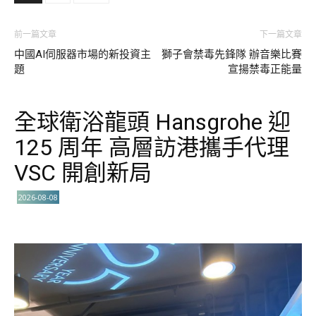
前一篇文章
下一篇文章
中國AI伺服器市場的新投資主
獅子會禁毒先鋒隊 辦音樂比賽
題
宣揚禁毒正能量
全球衛浴龍頭 Hansgrohe 迎
125 周年 高層訪港攜手代理
VSC 開創新局
2026-08-08