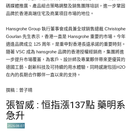
碼媒體推廣、產品組合策略調整及銷售團隊培訓，進一步鞏固
品牌於香港高端住宅及商業項目市場的地位。
Hansgrohe Group 執行董事會成員兼全球銷售總裁 Christophe
Gourlan 先生表示，香港一直是 Hansgrohe 重要的市場。今年
適逢品牌成立 125 周年，是重申對香港長遠承諾的重要時刻。
隨著 VSC 成為 hansgrohe 品牌的香港授權經銷商，集團將進
一步提升市場覆蓋，為客戶、設計師及專業夥伴帶來更優質的
德國工藝、創新科技及可持續的用水體驗，同時感謝包括H2O
在內的長期合作夥伴一直以來的支持。
撰稿：曾子晴
張智威 : 恒指漲137點 藥明系
急升
2026-08-07