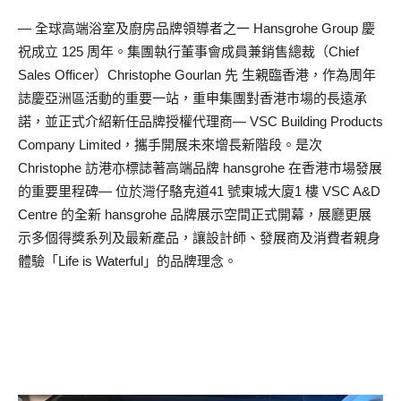
— 全球高端浴室及廚房品牌領導者之一 Hansgrohe Group 慶
祝成立 125 周年。集團執行董事會成員兼銷售總裁（Chief
Sales Officer）Christophe Gourlan 先 生親臨香港，作為周年
誌慶亞洲區活動的重要一站，重申集團對香港市場的長遠承
諾，並正式介紹新任品牌授權代理商— VSC Building Products
Company Limited，攜手開展未來增長新階段。是次
Christophe 訪港亦標誌著高端品牌 hansgrohe 在香港市場發展
的重要里程碑— 位於灣仔駱克道41 號東城大廈1 樓 VSC A&D
Centre 的全新 hansgrohe 品牌展示空間正式開幕，展廳更展
示多個得獎系列及最新產品，讓設計師、發展商及消費者親身
體驗「Life is Waterful」的品牌理念。