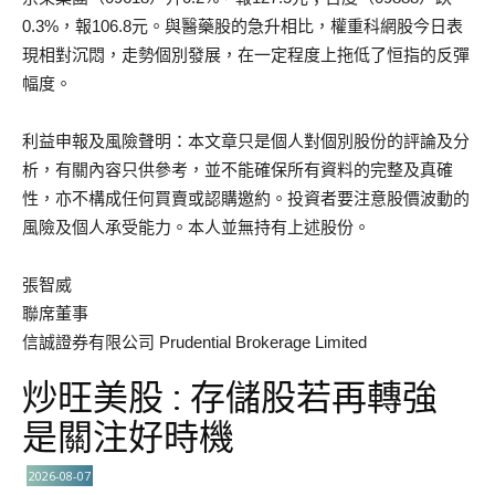
0.3%，報106.8元。與醫藥股的急升相比，權重科網股今日表
現相對沉悶，走勢個別發展，在一定程度上拖低了恒指的反彈
幅度。
利益申報及風險聲明：本文章只是個人對個別股份的評論及分
析，有關內容只供參考，並不能確保所有資料的完整及真確
性，亦不構成任何買賣或認購邀約。投資者要注意股價波動的
風險及個人承受能力。本人並無持有上述股份。
張智威
聯席董事
信誠證券有限公司 Prudential Brokerage Limited
炒旺美股 : 存儲股若再轉強
是關注好時機
2026-08-07