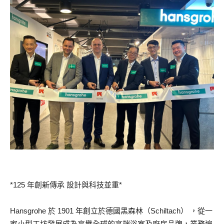
*125 年創新傳承 設計與科技並重*
Hansgrohe 於 1901 年創立於德國黑森林（Schiltach） ，從一
家小型工坊發展成為享譽全球的高端浴室及廚房品牌，業務遍