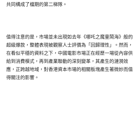
共同構成了檔期的第二梯隊。
值得注意的是，市場並未出現如去年《哪吒之魔童鬧海》般的
超級爆款
，整體表現被觀察人士評價為
「
回歸理性
」
。然而，
在看似平穩的資料之下，中國電影市場正在經歷一場從內容供
給到消費模式，再到產業聯動的深刻變革，其產生的漣漪效
應，正跨越地域，對香港資本市場的相關板塊產生著微妙而值
得關注的影響。