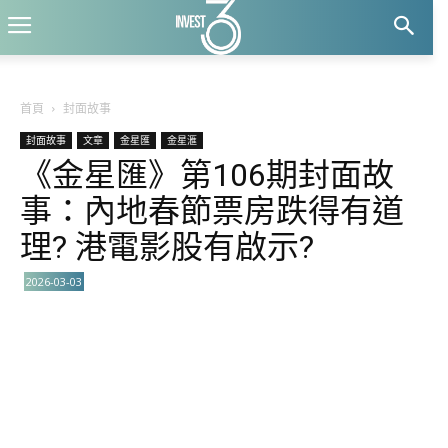
首頁
封面故事
封面故事
文章
金星匯
金星滙
《金星匯》第106期封面故
事：內地春節票房跌得有道
理? 港電影股有啟示?
2026-03-03