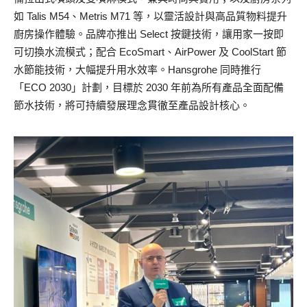
如 Talis M54、Metris M71 等，以靈活設計與高品質物料提升
廚房操作體驗。品牌亦推出 Select 按鍵技術，讓用家一按即
可切換水流模式；配合 EcoSmart、AirPower 及 CoolStart 節
水節能技術，大幅提升用水效率。Hansgrohe 同時推行
「ECO 2030」計劃，目標於 2030 年前為所有產品全面配備
節水技術，將可持續發展理念貫徹至產品設計核心。