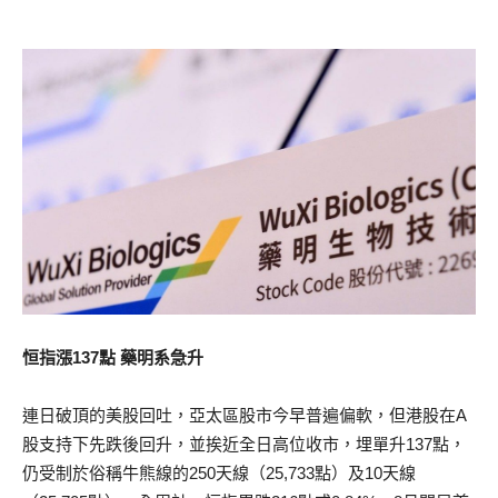
恒指漲137點 藥明系急升
連日破頂的美股回吐，亞太區股市今早普遍偏軟，但港股在A
股支持下先跌後回升，並挨近全日高位收市，埋單升137點，
仍受制於俗稱牛熊線的250天線（25,733點）及10天線