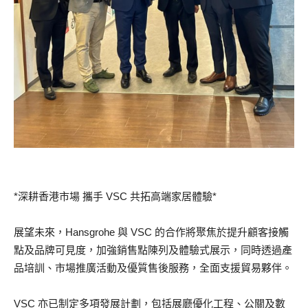
*深耕香港市場 攜手 VSC 共拓高端家居體驗*
展望未來，Hansgrohe 與 VSC 的合作將聚焦於提升顧客接觸
點及品牌可見度，加強銷售點陳列及體驗式展示，同時透過產
品培訓、市場推廣活動及優質售後服務，全面支援貿易夥伴。
VSC 亦已制定多項發展計劃，包括展廳優化工程、公關及數