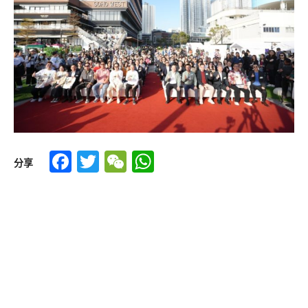
Facebook
Twitter
WeChat
WhatsApp
分享