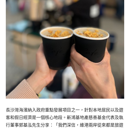
長沙灣海濱納入政府重點發展項目之一，針對本地居民以及遊
客和假日經濟是一個核心地段。新鴻基地產慈善基金代表及執
行董事郭基泓先生分享：「我們深信，維港兩岸從來都是旅遊