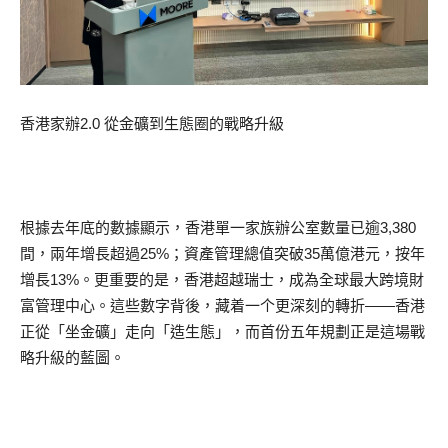
香港家辦2.0 從金礦到生態圈的戰略升級
根據去年底的數據顯示，香港單一家族辦公室數量已逾3,380
間，兩年增長超過25%；資產管理總值突破35萬億港元，按年
增長13%。更重要的是，香港超越瑞士，成為全球最大跨境財
富管理中心。這些數字背後，藏着一个更深刻的轉折——香港
正從「坐金礦」走向「造生態」，而首份五年規劃正是這場戰
略升級的藍圖。