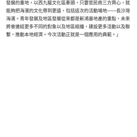
發展的重地，以西九龍文化區牽頭，只要官民商三方齊心，就
能夠把海濱的文化帶到更遠，包括這次的活動場地——長沙灣
海濱。青年發展及地區發展從來都是新鴻基地產的重點，未來
將會連結更多不同的對象以及地區組織，建設更多活動以及聯
繫，推動本地經濟。今次活動正就是一個應用的典範。」