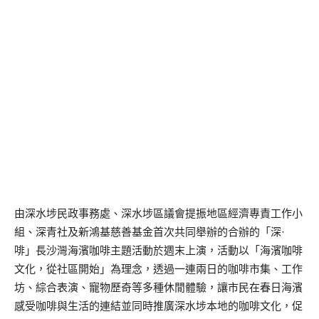
由深水埗民政事務處、深水埗區議會提振地區經濟專責工作小
組、深青社及新鴻基慈善基金首次共同舉辦的合辦的「深·
啡」長沙灣海濱咖啡主題活動於週末上演，活動以「海濱咖啡
文化，從社區開始」為理念，透過一連兩日的咖啡市集、工作
坊、綜合表演、寵物歷奇等多種休閒體驗，讓市民在春日海濱
感受咖啡與生活的連結並同時推廣深水埗本地的咖啡文化，促