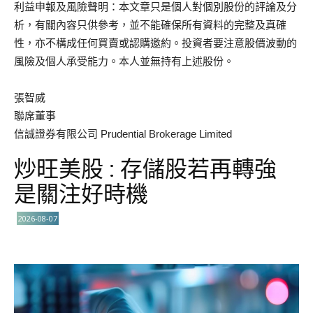
利益申報及風險聲明：本文章只是個人對個別股份的評論及分
析，有關內容只供參考，並不能確保所有資料的完整及真確
性，亦不構成任何買賣或認購邀約。投資者要注意股價波動的
風險及個人承受能力。本人並無持有上述股份。
張智威
聯席董事
信誠證券有限公司 Prudential Brokerage Limited
炒旺美股 : 存儲股若再轉強
是關注好時機
2026-08-07