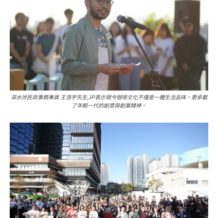
深水埗民政事務專員 王浩宇先生,JP表示現今咖啡文化不僅是一種生活品味，更承載
了年輕一代的創意與創業精神。