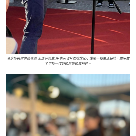
深水埗民政事務專員 王浩宇先生,JP表示現今咖啡文化不僅是一種生活品味，更承載
了年輕一代的創意與創業精神。