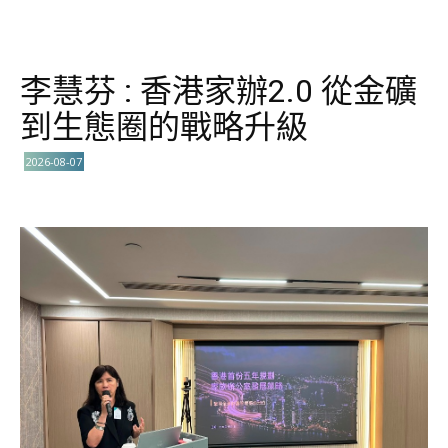
李慧芬 : 香港家辦2.0 從金礦
到生態圈的戰略升級
2026-08-07