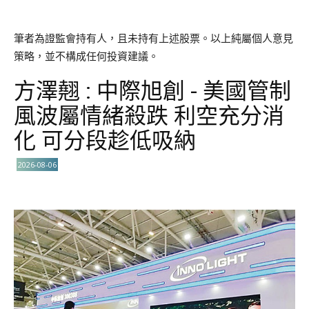
筆者為證監會持有人，且未持有上述股票。以上純屬個人意見
策略，並不構成任何投資建議。
方澤翹 : 中際旭創 - 美國管制
風波屬情緒殺跌 利空充分消
化 可分段趁低吸納
2026-08-06