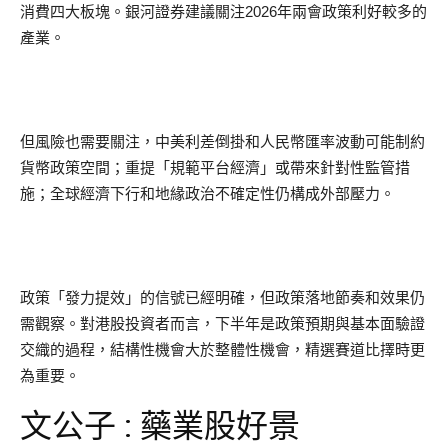
消費四大板塊。銀河證券建議關注2026年兩會政策利好較多的
產業。
但風險也需要關注，中美利差倒掛和人民幣匯率波動可能制約
貨幣政策空間；重提「規範平台經濟」或帶來針對性監管措
施；全球經濟下行和地緣政治不確定性仍構成外部壓力。
政策「發力提效」的信號已經明確，但政策落地節奏和效果仍
需觀察。對港股投資者而言，下半年是政策預期與基本面驗證
交織的過程，結構性機會大於整體性機會，精選賽道比擇時更
為重要。
文公子 : 藥業股好景