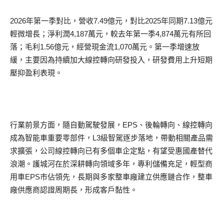
2026年第一季對比，營收7.49億元，對比2025年同期7.13億元
輕微增長；淨利潤4,187萬元，較去年第一季4,874萬元有所回
落；毛利1.56億元，經營現金流1,070萬元。第一季增速放
緩，主要因為持續加大線控轉向研發投入，研發費用上升短期
壓抑盈利表現。
行業前景方面，隨自動駕駛發展，EPS、後輪轉向、線控轉向
成為智能車重要零部件，L3級智駕逐步落地，帶動相關產品需
求擴張，公司線控轉向已有多個車企定點，有望受惠國產替代
浪潮。護城河在於深耕轉向領域多年，專利儲備充足，輕型商
用車EPS市佔領先，長期與多家整車廠建立供應鏈合作，整車
廠供應商認證周期長，形成客戶黏性。