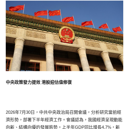
中央政策發力提效 港股迎估值修復
2026年7月30日，中共中央政治局召開會議，分析研究當前經
濟形勢，部署下半年經濟工作。會議認為，我國經濟呈現動能
向新、結構向優的發展態勢。上半年GDP同比增長4.7%，新