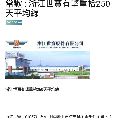
常歡 : 浙江世寶有望重拾250
天平均線
2026-08-06
浙江世寶有望重拾250天平均線
浙江世寶（01057）為A＋H兩地上市汽車轉向零部件企業，主