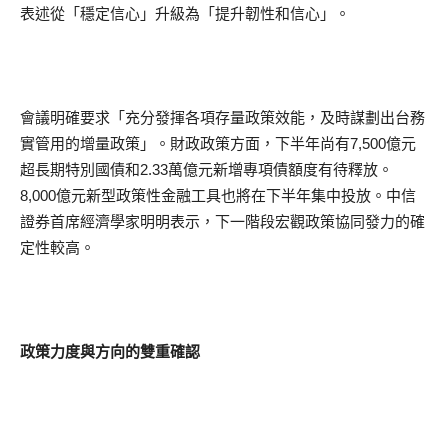
表述從「穩定信心」升級為「提升韌性和信心」。
會議明確要求「充分發揮各項存量政策效能，及時謀劃出台務
實管用的增量政策」。財政政策方面，下半年尚有7,500億元
超長期特別國債和2.33萬億元新增專項債額度有待釋放。
8,000億元新型政策性金融工具也將在下半年集中投放。中信
證券首席經濟學家明明表示，下一階段宏觀政策協同發力的確
定性較高。
政策力度與方向的雙重確認