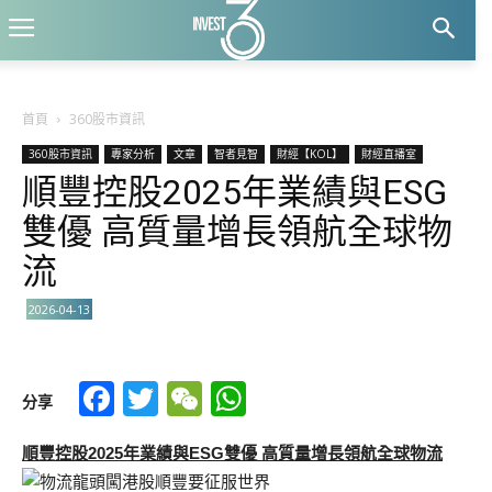
首頁
360股市資訊
360股市資訊
專家分析
文章
智者見智
財經【KOL】
財經直播室
順豐控股2025年業績與ESG
雙優 高質量增長領航全球物
流
2026-04-13
Facebook
Twitter
WeChat
WhatsApp
分享
順豐控股2025年業績與ESG雙優 高質量增長領航全球物流