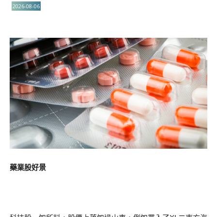
2026-08-06
藥業股好景