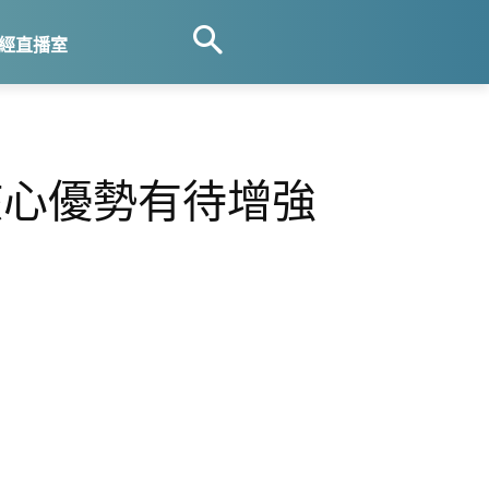
經直播室
核心優勢有待增強