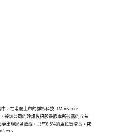
，在港股上市的群核科技（Manycore
然而，據該公司的聆訊後招股書版本所披露的收益
長更出現顯著放緩，只有8.6%的單位數增長。究
價空間？