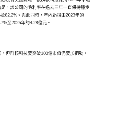
注意的是，該公司的毛利率在過去三年一直保持穩步
.9%及82.2%。與此同時，年內虧損由2023年的
.7%至2025年的4.28億元。
。但群核科技要突破100億市值仍要加把勁，