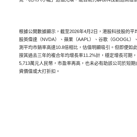
根據公開數據顯示，截至2026年4月2日，港股科技股的平均 
股英偉達（NVDA）、蘋果（AAPL）、谷歌（GOOGL）、
測平均市銷率高達10.8倍相比，估值明顯吸引。但即便
按其過去三年的複合年均增長率11.2%計，穩定增長可期，
5,713萬元人民幣，市盈率再高，也未必有助該公司於短
資價值或大打折扣。