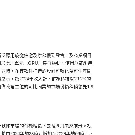
廣泛應用於從住宅及辦公樓到零售店及商業項目
圖形處理單元（GPU）集群驅動，使用戶能創造
。同時，在其軟件打造的設計可轉化為可生產圖
，按2024年收入計，群核科技以23.2%的
僅較第二位的可比同業的市場份額稍稍領先1.9
計軟件市場的有機增長，去增厚其未來前景。根
2024年的33億元增加至2029年的66億元，