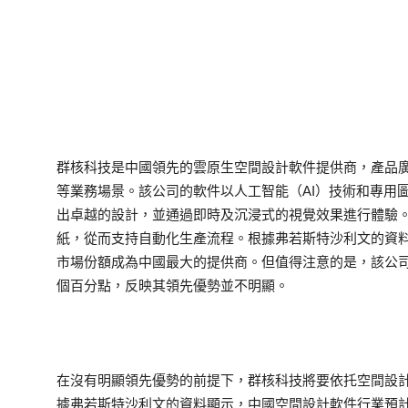
群核科技是中國領先的雲原生空間設計軟件提供商，產品
等業務場景。該公司的軟件以人工智能（AI）技術和專用
出卓越的設計，並通過即時及沉浸式的視覺效果進行體驗
紙，從而支持自動化生產流程。根據弗若斯特沙利文的資料顯示
市場份額成為中國最大的提供商。但值得注意的是，該公司
個百分點，反映其領先優勢並不明顯。
在沒有明顯領先優勢的前提下，群核科技將要依托空間設
據弗若斯特沙利文的資料顯示，中國空間設計軟件行業預計將由