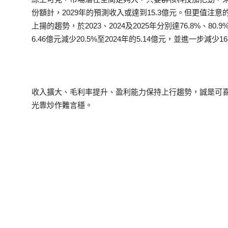
份額計，2029年的預測收入或達到15.3億元。但更值
上揚的趨勢，於2023、2024及2025年分別達76.8%、80
6.46億元減少20.5%至2024年的5.14億元，並進一步減少16
收入擴大、毛利率提升、盈利能力保持上行趨勢，誠是可喜
光靠炒作難言穩。