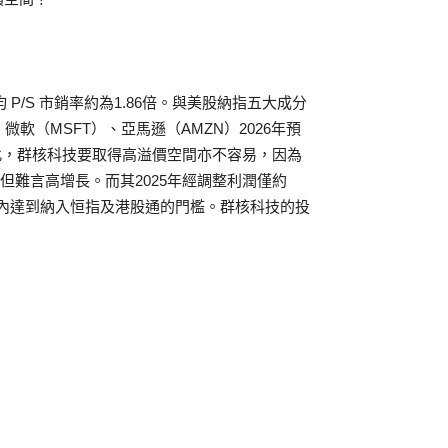
P/S 市銷率約為1.86倍。與美股納指五大成分
微軟（MSFT）、亞馬遜（AMZN）2026年預
如此，群核科技要取得高溢價空間亦不容易，因為
但難言高增長。而其2025年經調整利潤僅約
期內達到納入恒指及港股通的門檻。群核科技的投