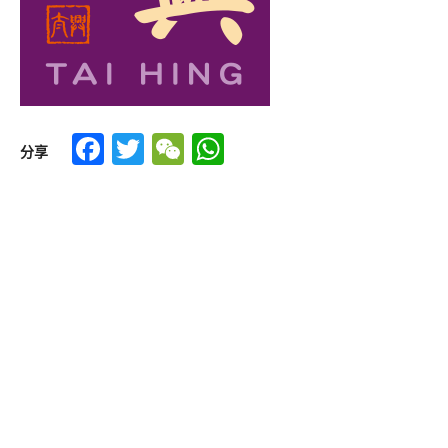
Facebook
Twitter
WeChat
WhatsApp
分享