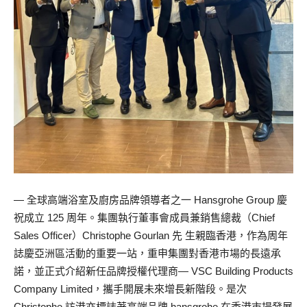
— 全球高端浴室及廚房品牌領導者之一 Hansgrohe Group 慶
祝成立 125 周年。集團執行董事會成員兼銷售總裁（Chief
Sales Officer）Christophe Gourlan 先 生親臨香港，作為周年
誌慶亞洲區活動的重要一站，重申集團對香港市場的長遠承
諾，並正式介紹新任品牌授權代理商— VSC Building Products
Company Limited，攜手開展未來增長新階段。是次
Christophe 訪港亦標誌著高端品牌 hansgrohe 在香港市場發展