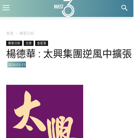
首頁
專家分析
專家分析
文章
金星滙
楊德華 : 太興集團逆風中擴張
2026-05-11