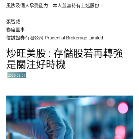
風險及個人承受能力。本人並無持有上述股份。
張智威
聯席董事
信誠證券有限公司 Prudential Brokerage Limited
炒旺美股 : 存儲股若再轉強
是關注好時機
2026-08-07