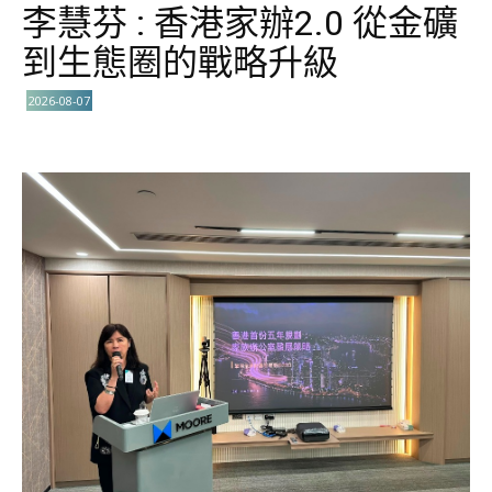
李慧芬 : 香港家辦2.0 從金礦
到生態圈的戰略升級
2026-08-07