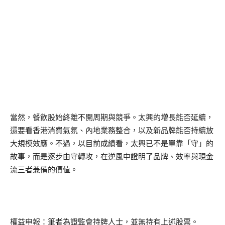
當然，餐飲股始終離不開周期與競爭。太興的增長能否延續，
還要看香港消費氣氛、內地業務整合，以及新品牌能否持續放
大規模效應。不過，以目前成績看，太興已不是單靠「守」的
故事，而是逐步由守轉攻，在逆風中證明了品牌、效率與現金
流三者兼備的價值。
權益申報：筆者為證監會持牌人士，並無持有上述股票。