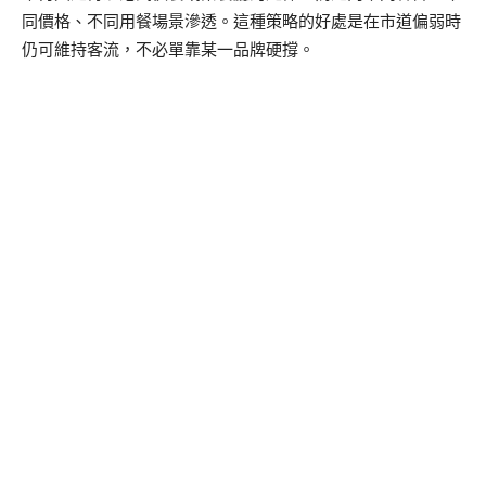
同價格、不同用餐場景滲透。這種策略的好處是在市道偏弱時
仍可維持客流，不必單靠某一品牌硬撐。