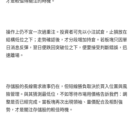
才是較值得關注的時機。
操作上仍不宜一次過重注。投資者可先以小注試倉，止損放在
結構低位之下；走勢確認後，才分段增加持倉。若板塊只因單
日消息反彈，翌日便跌回突破位之下，便要接受判斷錯誤，迅
速離場。
存儲股的長線需求故事仍在，但短線勝負取決於買入位置與風
險管理。與其猜測最低位，不如等待市場用價格告訴我們：調
整是否已經完成。當板塊再次出現領袖、量價配合及相對強
勢，才是關注存儲股的較佳時機。