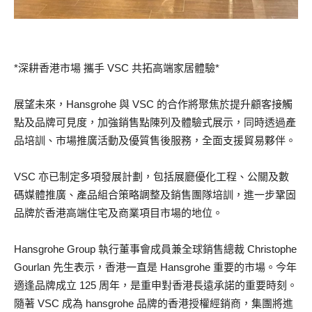
*深耕香港市場 攜手 VSC 共拓高端家居體驗*
展望未來，Hansgrohe 與 VSC 的合作將聚焦於提升顧客接觸
點及品牌可見度，加強銷售點陳列及體驗式展示，同時透過產
品培訓、市場推廣活動及優質售後服務，全面支援貿易夥伴。
VSC 亦已制定多項發展計劃，包括展廳優化工程、公關及數
碼媒體推廣、產品組合策略調整及銷售團隊培訓，進一步鞏固
品牌於香港高端住宅及商業項目市場的地位。
Hansgrohe Group 執行董事會成員兼全球銷售總裁 Christophe
Gourlan 先生表示，香港一直是 Hansgrohe 重要的市場。今年
適逢品牌成立 125 周年，是重申對香港長遠承諾的重要時刻。
隨著 VSC 成為 hansgrohe 品牌的香港授權經銷商，集團將進