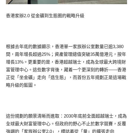
香港家辦2.0 從金礦到生態圈的戰略升級
根據去年底的數據顯示，香港單一家族辦公室數量已逾3,380
間，兩年增長超過25%；資產管理總值突破35萬億港元，按年
增長13%。更重要的是，香港超越瑞士，成為全球最大跨境財
富管理中心。這些數字背後，藏着一个更深刻的轉折——香港
正從「坐金礦」走向「造生態」，而首份五年規劃正是這場戰
略升級的藍圖。
這份規劃的願景清晰而進取：2030年底前全面超越瑞士，成為
全球最大財富管理中心。但政府的野心不止於數字競賽，反覆
強調的「家族辦公室2.0」，標誌着從「量」的擴張走向