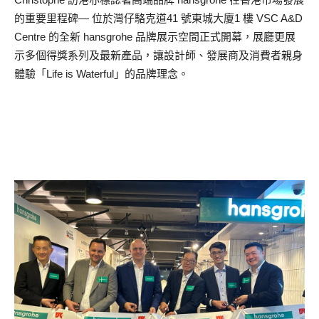
的重要里程碑— 位於灣仔駱克道41 號東城大廈1 樓 VSC A&D
Centre 的全新 hansgrohe 品牌展示空間正式開幕，展廳更展
示多個得獎系列及最新產品，讓設計師、發展商及消費者親身
體驗「Life is Waterful」的品牌理念。