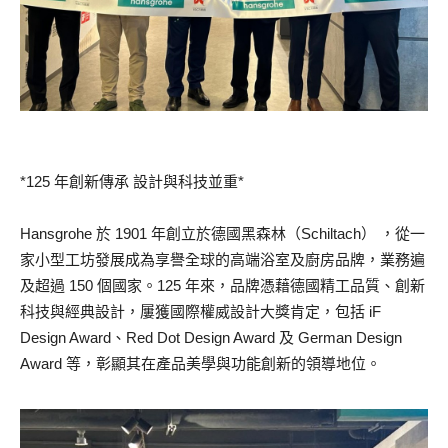
*125 年創新傳承 設計與科技並重*
Hansgrohe 於 1901 年創立於德國黑森林（Schiltach） ，從一
家小型工坊發展成為享譽全球的高端浴室及廚房品牌，業務遍
及超過 150 個國家。125 年來，品牌憑藉德國精工品質、創新
科技與經典設計，屢獲國際權威設計大獎肯定，包括 iF
Design Award、Red Dot Design Award 及 German Design
Award 等，彰顯其在產品美學與功能創新的領導地位。