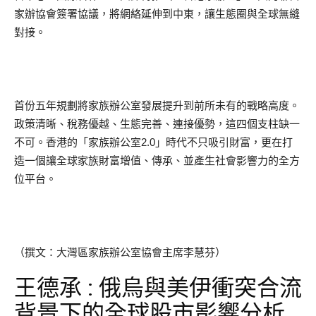
家辦協會簽署協議，將網絡延伸到中東，讓生態圈與全球無縫
對接。
首份五年規劃將家族辦公室發展提升到前所未有的戰略高度。
政策清晰、稅務優越、生態完善、連接優勢，這四個支柱缺一
不可。香港的「家族辦公室2.0」時代不只吸引財富，更在打
造一個讓全球家族財富增值、傳承、並產生社會影響力的全方
位平台。
（撰文：大灣區家族辦公室協會主席李慧芬）
王德承 : 俄烏與美伊衝突合流
背景下的全球股市影響分析