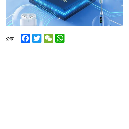
Facebook
Twitter
WeChat
WhatsApp
分享