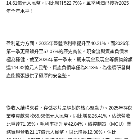
14.61億元人民幣，同比飆升522.79%，單季利潤已接近2025
年全年水平！
盈利能力方面，2025年整體毛利率提升至40.21%，而2026年
第一季更是躍升至57.07%的歷史高位。現金流與資產負債表
極為穩健，截至2026年第一季末，期末現金及現金等價物餘額
達144.32億元人民幣，資產負債率僅為8.13%，為後續研發與
產能擴張提供了極厚的安全墊。
從收入結構來看，存儲芯片是絕對的核心驅動力。2025年存儲
業務貢獻營收65.66億元人民幣，同比增長26.41%，佔總營收
比重達71.35%，毛利率提升至42.84%。微控制器（MCU）業
務實現營收21.17億元人民幣，同比增長12.98%，佔比