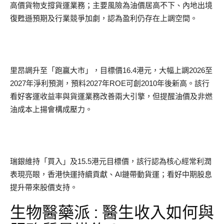
高價貨物支撐貨運業務；主要風險為油價居高不下、內地出境
復甦遜預期及行業競爭加劇，認為盈利仍存在上調空間。
里昂調升至「跑贏大市」，目標價16.4港元，大幅上調2026至
2027年淨利預測，預料2027年ROE可創2010年後新高。該行
看好客運收益率與貨運業務改善兩大引擎，但提醒油價及非燃
油成本上揚會構成壓力。
瑞銀維持「買入」及15.5港元目標價，該行認為核心經常利潤
表現亮眼，香港快運持續貢獻、AI鏈帶動貨運；看好中期股息
提升帶來股價支持。
生物醫藥派 : 醫生收入如何與