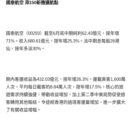
國泰航空 添150新機擴航點
國泰航空（00293）截至6月底中期純利62.43億元，按年增
71%。收入680.61億元，按年增25.3%。派中期息每股26港
仙，按年多派30%。
期內客運收益為432.03億元，按年增26.3%，運載乘客1,600萬
人次，平均每日載客約8.84萬人次，按年增17.5%。核心的旅
遊需求持續強健，帶動收益增加，加上第二季中東局勢促使旅
客轉用其他樞紐，令途經香港的過境客運量增加，進一步擴大
了有關收益增幅。