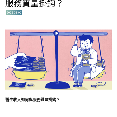
服務質量掛鈎？
2026-08-07
醫生收入如何與服務質量掛鈎？