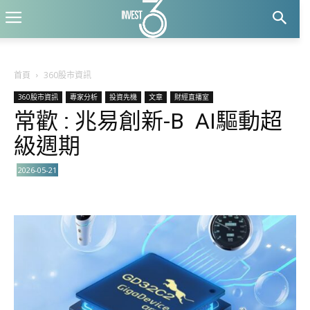
首頁
360股市資訊
360股市資訊
專家分析
投資先機
文章
財經直播室
常歡 : 兆易創新-B AI驅動超
級週期
2026-05-21