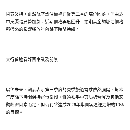
國泰又指，雖然航空燃油價格已從第二季的高位回落，但由於
中東緊張局勢加劇，近期價格再度回升，預期高企的燃油價格
所帶來的影響將於年內餘下時間持續。
大行普遍看好國泰業務前景
展望未來，國泰表示第三季度的夏季旅遊需求依然強健，對本
年度餘下時間保持審慎樂觀，惟須視乎中東局勢發展及其他宏
觀經濟因素而定，但仍有望達成2026年集團客運運力增約10%
的目標。