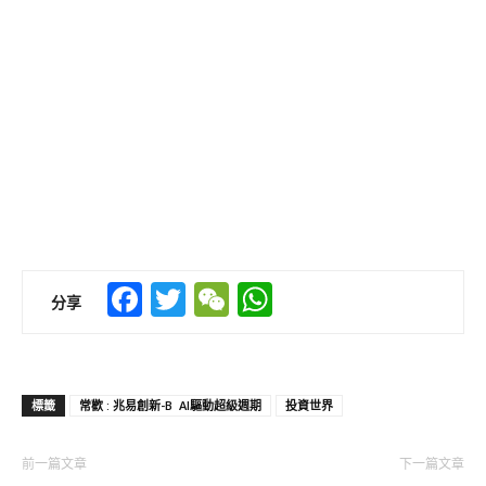
Facebook
Twitter
WeChat
WhatsApp
分享
標籤
常歡 : 兆易創新-B AI驅動超級週期
投資世界
前一篇文章
下一篇文章