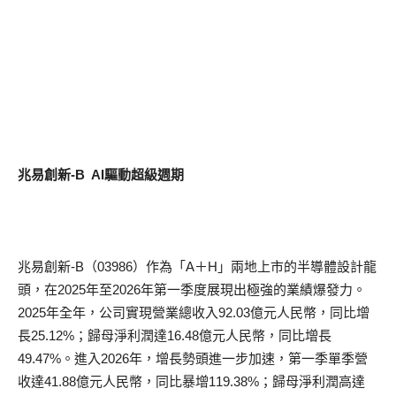
兆易創新-B AI驅動超級週期
兆易創新-B（03986）作為「A＋H」兩地上市的半導體設計龍
頭，在2025年至2026年第一季度展現出極強的業績爆發力。
2025年全年，公司實現營業總收入92.03億元人民幣，同比增
長25.12%；歸母淨利潤達16.48億元人民幣，同比增長
49.47%。進入2026年，增長勢頭進一步加速，第一季單季營
收達41.88億元人民幣，同比暴增119.38%；歸母淨利潤高達