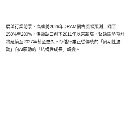
展望行業前景，高盛將2026年DRAM價格漲幅預測上調至
250%至280%，供需缺口創下2011年以來新高，緊缺態勢預計
將延續至2027年甚至更久。存儲行業正從傳統的「周期性波
動」向AI驅動的「結構性成長」轉變。