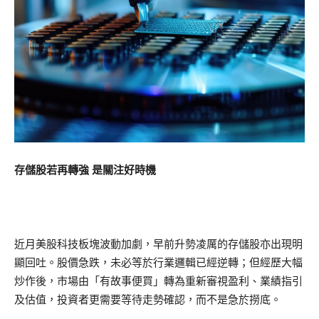
存儲股若再轉強 是關注好時機
近月美股科技板塊波動加劇，早前升勢凌厲的存儲股亦出現明
顯回吐。股價急跌，未必等於行業邏輯已經逆轉；但經歷大幅
炒作後，市場由「有故事便買」轉為重新審視盈利、業績指引
及估值，投資者更需要等待走勢確認，而不是急於撈底。