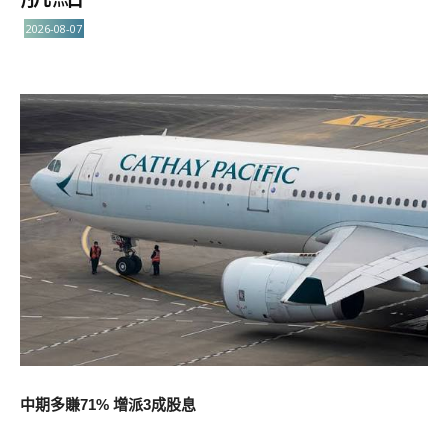
2026-08-07
中期多賺71% 增派3成股息