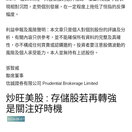
現相對沉悶，走勢個別發展，在一定程度上拖低了恒指的反彈
幅度。
利益申報及風險聲明：本文章只是個人對個別股份的評論及分
析，有關內容只供參考，並不能確保所有資料的完整及真確
性，亦不構成任何買賣或認購邀約。投資者要注意股價波動的
風險及個人承受能力。本人並無持有上述股份。
張智威
聯席董事
信誠證券有限公司 Prudential Brokerage Limited
炒旺美股 : 存儲股若再轉強
是關注好時機
2026-08-07