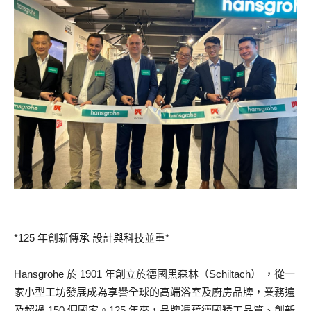
*125 年創新傳承 設計與科技並重*
Hansgrohe 於 1901 年創立於德國黑森林（Schiltach） ，從一
家小型工坊發展成為享譽全球的高端浴室及廚房品牌，業務遍
及超過 150 個國家。125 年來，品牌憑藉德國精工品質、創新