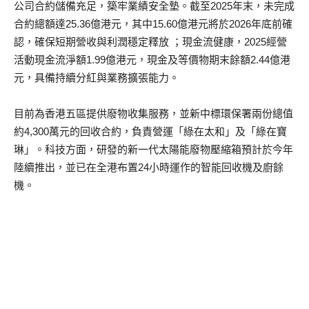
公司合約儲備充足，築牢業績安全墊。截至2025年末，未完成
合約總額達25.36億港元，其中15.60億港元將於2026年底前確
認，確保短期營收與利潤穩定釋放 ；現金流健康，2025經營
活動現金流淨額1.99億港元，現金及等價物期末餘額2.44億港
元，具備持續分紅與業務擴張能力。
目前為香港五區提供廢物收集服務，並新中標環保署兩份總值
約4,300萬元的回收合約，負責營運「綠在太和」及「綠在寶
琳」。科技方面，研發的新一代太陽能廢物壓縮箱預計於今年
陸續推出，並已在全港布置24小時運作的智能回收機及廚餘
機。