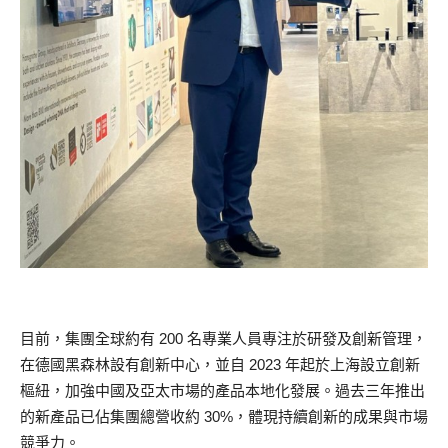
目前，集團全球約有 200 名專業人員專注於研發及創新管理，
在德國黑森林設有創新中心，並自 2023 年起於上海設立創新
樞紐，加強中國及亞太市場的產品本地化發展。過去三年推出
的新產品已佔集團總營收約 30%，體現持續創新的成果與市場
競爭力。