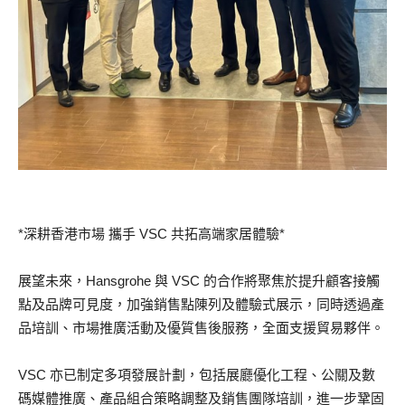
*深耕香港市場 攜手 VSC 共拓高端家居體驗*
展望未來，Hansgrohe 與 VSC 的合作將聚焦於提升顧客接觸
點及品牌可見度，加強銷售點陳列及體驗式展示，同時透過產
品培訓、市場推廣活動及優質售後服務，全面支援貿易夥伴。
VSC 亦已制定多項發展計劃，包括展廳優化工程、公關及數
碼媒體推廣、產品組合策略調整及銷售團隊培訓，進一步鞏固