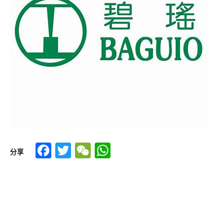
Facebook
Twitter
WeChat
WhatsApp
分享