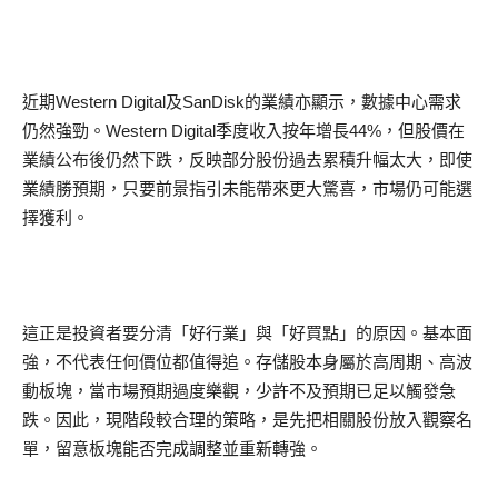
近期Western Digital及SanDisk的業績亦顯示，數據中心需求
仍然強勁。Western Digital季度收入按年增長44%，但股價在
業績公布後仍然下跌，反映部分股份過去累積升幅太大，即使
業績勝預期，只要前景指引未能帶來更大驚喜，市場仍可能選
擇獲利。
這正是投資者要分清「好行業」與「好買點」的原因。基本面
強，不代表任何價位都值得追。存儲股本身屬於高周期、高波
動板塊，當市場預期過度樂觀，少許不及預期已足以觸發急
跌。因此，現階段較合理的策略，是先把相關股份放入觀察名
單，留意板塊能否完成調整並重新轉強。