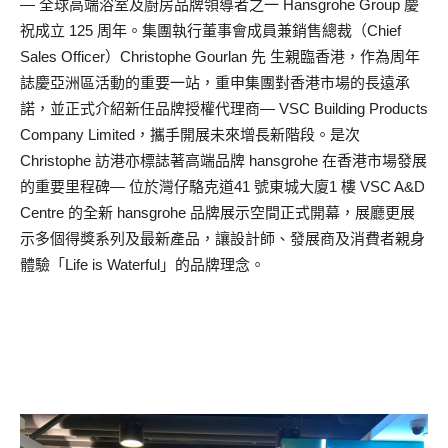
— 全球高端浴室及廚房品牌領導者之一 Hansgrohe Group 慶
祝成立 125 周年。集團執行董事會成員兼銷售總裁（Chief
Sales Officer）Christophe Gourlan 先 生親臨香港，作為周年
誌慶亞洲區活動的重要一站，重申集團對香港市場的長遠承
諾，並正式介紹新任品牌授權代理商— VSC Building Products
Company Limited，攜手開展未來增長新階段。是次
Christophe 訪港亦標誌著高端品牌 hansgrohe 在香港市場發展
的重要里程碑— 位於灣仔駱克道41 號東城大廈1 樓 VSC A&D
Centre 的全新 hansgrohe 品牌展示空間正式開幕，展廳更展
示多個得獎系列及最新產品，讓設計師、發展商及消費者親身
體驗「Life is Waterful」的品牌理念。