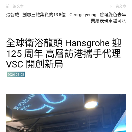
前一篇文章
下一篇文章
張智威 : 創想三維集資約13.8億
George yeung : 碧瑤綠色去年
業績表現卓越可吼
全球衛浴龍頭 Hansgrohe 迎
125 周年 高層訪港攜手代理
VSC 開創新局
2026-08-08