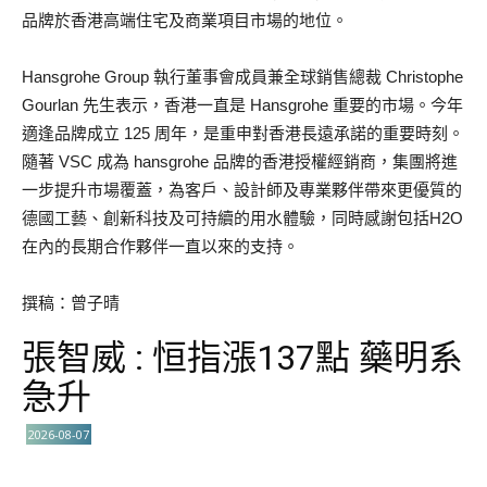
品牌於香港高端住宅及商業項目市場的地位。
Hansgrohe Group 執行董事會成員兼全球銷售總裁 Christophe
Gourlan 先生表示，香港一直是 Hansgrohe 重要的市場。今年
適逢品牌成立 125 周年，是重申對香港長遠承諾的重要時刻。
隨著 VSC 成為 hansgrohe 品牌的香港授權經銷商，集團將進
一步提升市場覆蓋，為客戶、設計師及專業夥伴帶來更優質的
德國工藝、創新科技及可持續的用水體驗，同時感謝包括H2O
在內的長期合作夥伴一直以來的支持。
撰稿：曾子晴
張智威 : 恒指漲137點 藥明系
急升
2026-08-07