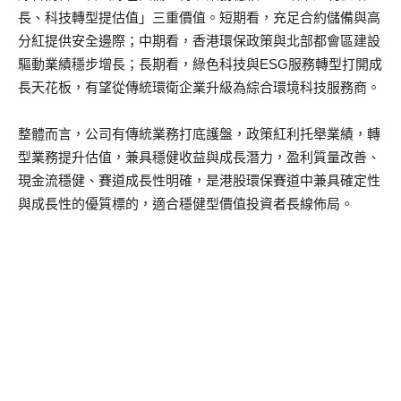
長、科技轉型提估值」三重價值。短期看，充足合約儲備與高
分紅提供安全邊際；中期看，香港環保政策與北部都會區建設
驅動業績穩步增長；長期看，綠色科技與ESG服務轉型打開成
長天花板，有望從傳統環衛企業升級為綜合環境科技服務商。
整體而言，公司有傳統業務打底護盤，政策紅利托舉業績，轉
型業務提升估值，兼具穩健收益與成長潛力，盈利質量改善、
現金流穩健、賽道成長性明確，是港股環保賽道中兼具確定性
與成長性的優質標的，適合穩健型價值投資者長線佈局。