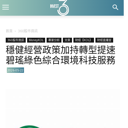
首頁
360股市資訊
360股市資訊
MoneyKOL
專家分析
文章
財經【KOL】
財經直播室
穩健經營政策加持轉型提速
碧瑤綠色綜合環境科技服務
2026-05-22