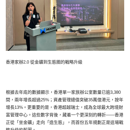
香港家辦2.0 從金礦到生態圈的戰略升級
根據去年底的數據顯示，香港單一家族辦公室數量已逾3,380
間，兩年增長超過25%；資產管理總值突破35萬億港元，按年
增長13%。更重要的是，香港超越瑞士，成為全球最大跨境財
富管理中心。這些數字背後，藏着一个更深刻的轉折——香港
正從「坐金礦」走向「造生態」，而首份五年規劃正是這場戰
略升級的藍圖。