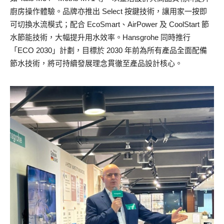
廚房操作體驗。品牌亦推出 Select 按鍵技術，讓用家一按即
可切換水流模式；配合 EcoSmart、AirPower 及 CoolStart 節
水節能技術，大幅提升用水效率。Hansgrohe 同時推行
「ECO 2030」計劃，目標於 2030 年前為所有產品全面配備
節水技術，將可持續發展理念貫徹至產品設計核心。