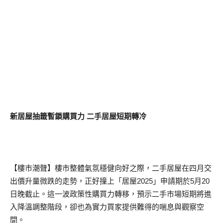
新居屋抽籤暫鎖購買力 二手居屋短期轉冷
【樓市潮聲】樓市整體氣氛穩健向好之際，二手居屋在四月交
出價升量微跌的走勢，正好撞上「居屋2025」申請期於5月20
日晚截止。這一波政策性購買力轉移，預示二手市場短期將進
入降溫調整階段，卻也為實力買家提供難得的喘息與觀察空
間。