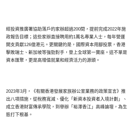
經投資推廣署協助落戶的家辦超過200間，提前完成2022年施
政報告目標；這些家辦直接聘用約1萬名專業人士，每年營運
開支貢獻126億港元。更關鍵的是，國際資本用腳投票，香港
擊敗瑞士、新加坡等強勁對手，登上全球第一寶座。這不單是
資本匯聚，更是高增值就業和經濟活力的源頭。
2023年3月，《有關香港發展家族辦公室業務的政策宣言》推
出八項措施，從稅務寬減、優化「新資本投資者入境計劃」、
成立香港財富傳承學院，到舉辦「裕澤香江」高峰論壇，為生
態打下根基。