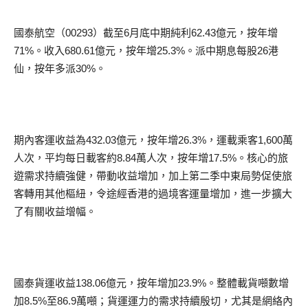
國泰航空（00293）截至6月底中期純利62.43億元，按年增
71%。收入680.61億元，按年增25.3%。派中期息每股26港
仙，按年多派30%。
期內客運收益為432.03億元，按年增26.3%，運載乘客1,600萬
人次，平均每日載客約8.84萬人次，按年增17.5%。核心的旅
遊需求持續強健，帶動收益增加，加上第二季中東局勢促使旅
客轉用其他樞紐，令途經香港的過境客運量增加，進一步擴大
了有關收益增幅。
國泰貨運收益138.06億元，按年增加23.9%。整體載貨噸數增
加8.5%至86.9萬噸；貨運運力的需求持續殷切，尤其是網絡內