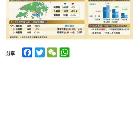
Facebook
Twitter
WeChat
WhatsApp
分享