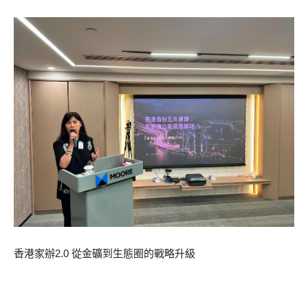
香港家辦2.0 從金礦到生態圈的戰略升級