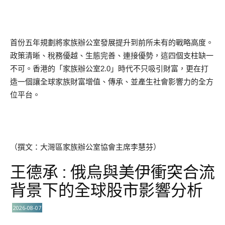
首份五年規劃將家族辦公室發展提升到前所未有的戰略高度。
政策清晰、稅務優越、生態完善、連接優勢，這四個支柱缺一
不可。香港的「家族辦公室2.0」時代不只吸引財富，更在打
造一個讓全球家族財富增值、傳承、並產生社會影響力的全方
位平台。
（撰文：大灣區家族辦公室協會主席李慧芬）
王德承 : 俄烏與美伊衝突合流
背景下的全球股市影響分析
2026-08-07