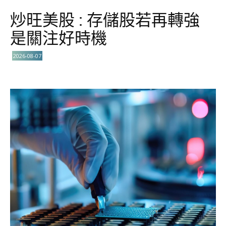
炒旺美股 : 存儲股若再轉強
是關注好時機
2026-08-07