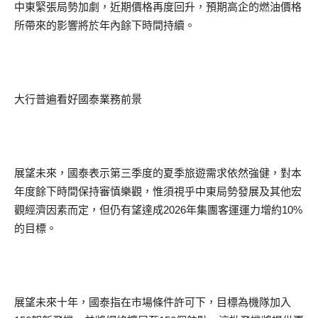
中東緊張局勢加劇，近期價格再度回升，預期高企的燃油價格
所帶來的影響將於年內餘下時間持續。
大行普遍看好國泰業務前景
展望未來，國泰表示第三季度的夏季旅遊需求依然強健，對本
年度餘下時間保持審慎樂觀，惟須視乎中東局勢發展及其他宏
觀經濟因素而定，但仍有望達成2026年集團客運運力增約10%
的目標。
展望未來十年，國泰指在市場條件許可下，目標為機隊加入