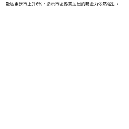
龍區更逆市上升6%，顯示市區優質居屋的吸金力依然強勁。