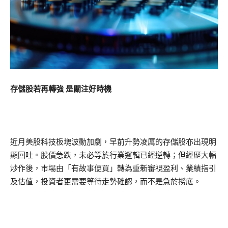
存儲股若再轉強 是關注好時機
近月美股科技板塊波動加劇，早前升勢凌厲的存儲股亦出現明
顯回吐。股價急跌，未必等於行業邏輯已經逆轉；但經歷大幅
炒作後，市場由「有故事便買」轉為重新審視盈利、業績指引
及估值，投資者更需要等待走勢確認，而不是急於撈底。