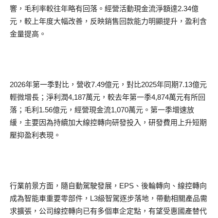
響，毛利率較往年略有回落。經營活動現金流淨額達2.34億
元，較上年度大幅改善，反映銷售回款能力明顯提升，盈利含
金量提高。
2026年第一季對比，營收7.49億元，對比2025年同期7.13億元
輕微增長；淨利潤4,187萬元，較去年第一季4,874萬元有所回
落；毛利1.56億元，經營現金流1,070萬元。第一季增速放
緩，主要因為持續加大線控轉向研發投入，研發費用上升短期
壓抑盈利表現。
行業前景方面，隨自動駕駛發展，EPS、後輪轉向、線控轉向
成為智能車重要零部件，L3級智駕逐步落地，帶動相關產品需
求擴張，公司線控轉向已有多個車企定點，有望受惠國產替代