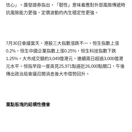
信心」。廣發證券指出，「韌性」意味着應對外部風險傳遞時
抗風險能力更強，定價波動的內生穩定性更強。
7月30日會議當天，港股三大指數漲跌不一。恒生指數上漲
0.2%，恒生中國企業指數上漲0.25%，恒生科技指數下跌
1.25%。大市成交額約3,049億港元，連續兩日超過3,000億港
元水平。恒指早段一度高見25,971點逼近26,000點關口，午後
傳出政治局會議召開消息後大市借勢回升。
重點板塊的結構性機會