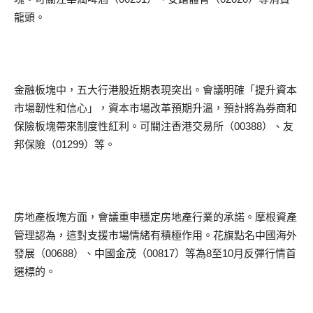
龍頭。
金融板塊中，五大行港股近期表現突出。會議明確「提升資本
市場韌性和信心」，資本市場改革預期升溫，預計將為券商和
保險板塊帶來制度性紅利。可關注香港交易所（00388）、友
邦保險（01299）等。
房地產板塊方面，會議重申穩定房地產行業的承諾。摩根資產
管理認為，這對支援市場情緒有積極作用。花旗點名中國海外
發展（00688）、中國金茂（00817）等為8至10月反彈行情首
選標的。