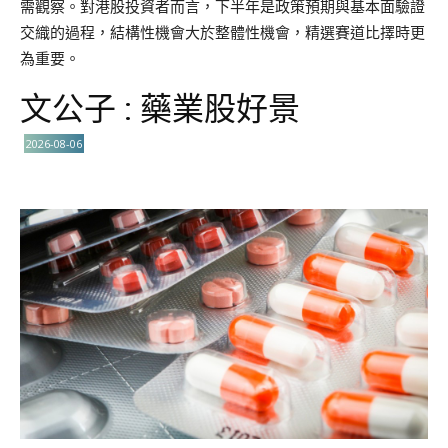
需觀察。對港股投資者而言，下半年是政策預期與基本面驗證
交織的過程，結構性機會大於整體性機會，精選賽道比擇時更
為重要。
文公子 : 藥業股好景
2026-08-06