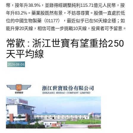
幣，按年升38.9%，並錄得經調整純利115.71億元人民幣，按
年升83.2%。藥業股既然有景，不妨尋尋寶。股價一直處於低
位的中國生物製藥（01177），最近似乎已在50天線企穩；如
能升穿20天線，相信可進一步挑戰10天線，投資者可予留意。
常歡 : 浙江世寶有望重拾250
天平均線
2026-08-06