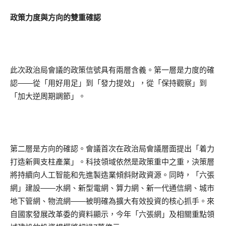
政策力度與方向的雙重確認
此次政治局會議的政策信號具有兩層含義。第一層是力度的確
認——從「用好用足」到「發力提效」，從「保持觀察」到
「加大逆周期調節」。
第二層是方向的確認。會議首次在政治局會議層面提出「着力
打造新興支柱產業」。科技領域依然是政策重中之重，決策層
將持續向人工智能和先進製造業傾斜財政資源。同時，「六張
網」建設——水網、新型電網、算力網、新一代通信網、城市
地下管網、物流網——被明確為擴大有效投資的核心抓手。來
自國家發展改革委的資料顯示，今年「六張網」及相關重點領