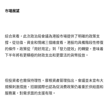
市場展望
綜合來看，此次政治局會議為港股市場提供了明確的政策支
撐。從估值、資金和情緒三個維度看，港股均具備階段性修復
的條件。政策從「用好用足」到「發力提效」的轉變，意味着
下半年將有更積極的財政支出和更靈活的貨幣投放。
但投資者也需保持理性。摩根資產管理指出，會議並未宣布大
規模刺激措施，招銀國際也認為促消費政策仍着重於供給面和
服務業，對需求面的支援有限。