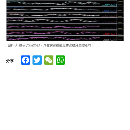
（圖一）顯示了5月25日，八種最受歡迎自由流通貨幣的走向：
Facebook
Twitter
WeChat
WhatsApp
分享