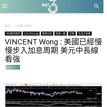
首頁
360股市資訊
360股市資訊
CoinSharing
專家分析
投資一週
文章
生活小知識
VINCENT Wong : 美國已經慢
慢步入加息周期 美元中長線
看強
2026-05-27