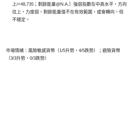
上/+48,735；剩餘能量@N.A.］強弱指數在中高水平，方向
往上，力度弱，剩餘能量值不在有效範圍，或會轉向，但
不穩定。
市場情緒：風險敏感貨幣（1/5升勢，4/5跌勢）；避險貨幣
（3/3升勢，0/3跌勢）