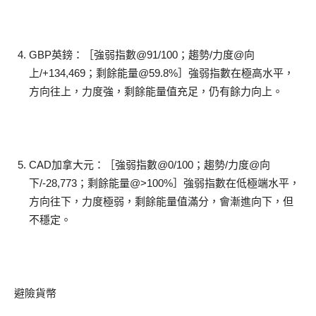
GBP英鎊：［強弱指數@91/100；趨勢/力度@向
上/+134,469；剩餘能量@59.8%］強弱指數在極高水平，
方向往上，力度強，剩餘能量值充足，仍有餘力向上。
CAD加拿大元：［強弱指數@0/100；趨勢/力度@向
下/-28,773；剩餘能量@>100%］強弱指數在低極端水平，
方向往下，力度極弱，剩餘能量值滿分，會漸進向下，但
不穩定。
避險貨幣