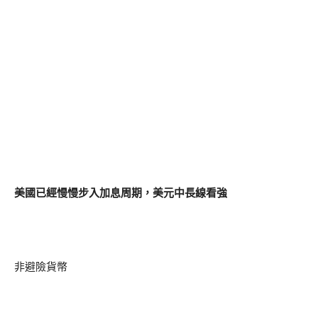
美國已經慢慢步入加息周期，美元中長線看強
非避險貨幣