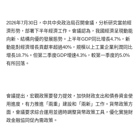
2026年7月30日，中共中央政治局召開會議，分析研究當前經
濟形勢，部署下半年經濟工作。會議認為，我國經濟呈現動能
向新、結構向優的發展態勢。上半年GDP同比增長4.7%，新
動能對經濟增長貢獻率超過40%，規模以上工業企業利潤同比
增長18.7%。但第二季度GDP增速4.3%，較第一季度的5.0%
有所回落。
會議提出，宏觀政策要發力提效，加快財政支出和債券資金使
用進度，有力推進「兩重」建設和「兩新」工作。貨幣政策方
面，會議要求綜合運用並適時調整貨幣政策工具，優化實施財
政金融協同促內需政策。